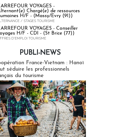
CARREFOUR VOYAGES -
lternant(e) Chargé(e) de ressources
umaines H/F - (Massy/Evry (91))
LTERNANCE / STAGES TOURISME
ARREFOUR VOYAGES - Conseiller
oyages H/F - CDI - (St Brice (77))
FFRES D'EMPLOI TOURISME
PUBLI-NEWS
ews
opération France-Vietnam : Hanoï
ut séduire les professionnels
ançais du tourisme