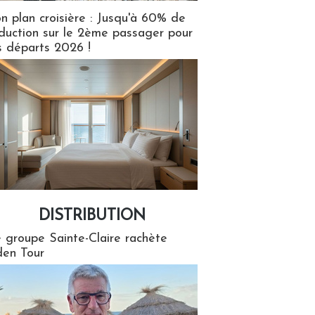
n plan croisière : Jusqu'à 60% de
duction sur le 2ème passager pour
s départs 2026 !
DISTRIBUTION
tion
 groupe Sainte-Claire rachète
en Tour