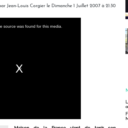
ar Jean-Louis Corgier le Dimanche 1 Juillet 2007 à 21:30
L
a
F
M