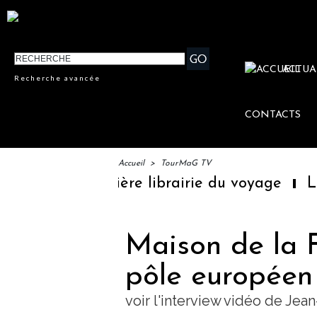
ACTUA
Recherche avancée
CONTACTS
Accueil
>
TourMaG TV
a première librairie du voyage
Le groupe S
Maison de la F
pôle européen 
voir l'interview vidéo de Jea