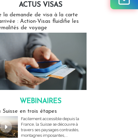
ACTUS VISAS
isas
 la demande de visa à la carte
arrivée : Action-Visas fluidifie les
rmalités de voyage
WEBINAIRES
res
 Suisse en trois étapes
Facilement accessible depuis la
France, la Suisse se découvre à
travers ses paysages contrastés,
montagnes imposantes,...