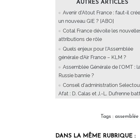
AUTRES ARTICLES
Avenir d'Atout France : faut-il crée
un nouveau GIE ? [ABO]
Cotal France dévoile les nouvelle
attributions de rôle
Quels enjeux pour l'Assemblée
générale d’Air France – KLM ?
Assemblée Générale de l'OMT : l
Russie bannie ?
Conseil d'administration Selectou
Afat : D. Calas et J.-L. Dufrenne bat
Tags
:
assemblée 
DANS LA MÊME RUBRIQUE :