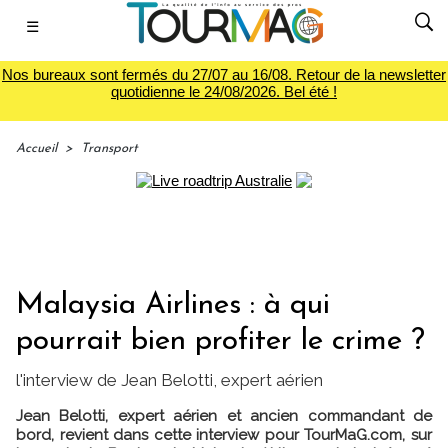
☰
Nos bureaux sont fermés du 27/07 au 16/08. Retour de la newsletter
quotidienne le 24/08/2026. Bel été !
Accueil
>
Transport
Malaysia Airlines : à qui
pourrait bien profiter le crime ?
l'interview de Jean Belotti, expert aérien
Jean Belotti, expert aérien et ancien commandant de
bord, revient dans cette interview pour TourMaG.com, sur