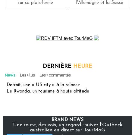
sur sa plateforme
l'Allemagne et la Suisse
DERNIÈRE
HEURE
News
Les + lus
Les + commentés
Detroit, une « US city » à la relance
Le Rwanda, un tourisme à haute altitude
BRAND NEWS
Une route, des voix, un regard : suivez l’Outback
australien en direct sur TourMaG