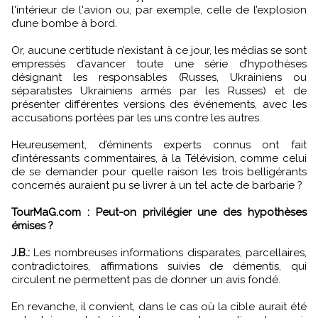
l'intérieur de l'avion ou, par exemple, celle de l’explosion
d’une bombe à bord.
Or, aucune certitude n’existant à ce jour, les médias se sont
empressés d’avancer toute une série d’hypothèses
désignant les responsables (Russes, Ukrainiens ou
séparatistes Ukrainiens armés par les Russes) et de
présenter différentes versions des événements, avec les
accusations portées par les uns contre les autres.
Heureusement, d’éminents experts connus ont fait
d’intéressants commentaires, à la Télévision, comme celui
de se demander pour quelle raison les trois belligérants
concernés auraient pu se livrer à un tel acte de barbarie ?
TourMaG.com : Peut-on privilégier une des hypothèses
émises ?
J.B.:
Les nombreuses informations disparates, parcellaires,
contradictoires, affirmations suivies de démentis, qui
circulent ne permettent pas de donner un avis fondé.
En revanche, il convient, dans le cas où la cible aurait été