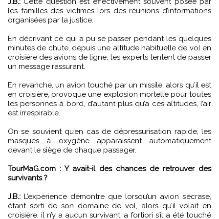
J.B.:
Cette question est effectivement souvent posée par
les familles des victimes lors des réunions d’informations
organisées par la justice.
En décrivant ce qui a pu se passer pendant les quelques
minutes de chute, depuis une altitude habituelle de vol en
croisière des avions de ligne, les experts tentent de passer
un message rassurant.
En revanche, un avion touché par un missile, alors qu’il est
en croisière, provoque une explosion mortelle pour toutes
les personnes à bord, d’autant plus qu’à ces altitudes, l’air
est irrespirable.
On se souvient qu’en cas de dépressurisation rapide, les
masques à oxygène apparaissent automatiquement
devant le siège de chaque passager.
TourMaG.com : Y avait-il des chances de retrouver des
survivants ?
J.B.:
L’expérience démontre que lorsqu’un avion s’écrase,
étant sorti de son domaine de vol, alors qu’il volait en
croisière, il n’y a aucun survivant, a fortiori s’il a été touché