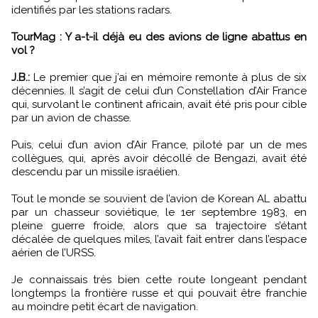
identifiés par les stations radars.
TourMag : Y a-t-il déjà eu des avions de ligne abattus en
vol ?
J.B.:
Le premier que j’ai en mémoire remonte à plus de six
décennies. Il s’agit de celui d’un Constellation d’Air France
qui, survolant le continent africain, avait été pris pour cible
par un avion de chasse.
Puis, celui d’un avion d’Air France, piloté par un de mes
collègues, qui, après avoir décollé de Bengazi, avait été
descendu par un missile israélien.
Tout le monde se souvient de l’avion de Korean AL abattu
par un chasseur soviétique, le 1er septembre 1983, en
pleine guerre froide, alors que sa trajectoire s’étant
décalée de quelques miles, l’avait fait entrer dans l’espace
aérien de l’URSS.
Je connaissais très bien cette route longeant pendant
longtemps la frontière russe et qui pouvait être franchie
au moindre petit écart de navigation.