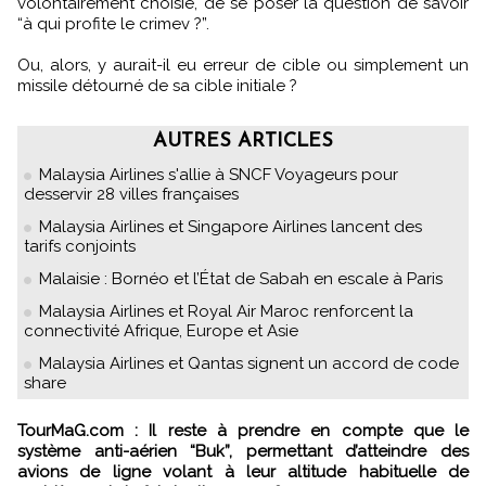
volontairement choisie, de se poser la question de savoir
“à qui profite le crimev ?”.
Ou, alors, y aurait-il eu erreur de cible ou simplement un
missile détourné de sa cible initiale ?
AUTRES ARTICLES
Malaysia Airlines s'allie à SNCF Voyageurs pour
desservir 28 villes françaises
Malaysia Airlines et Singapore Airlines lancent des
tarifs conjoints
Malaisie : Bornéo et l’État de Sabah en escale à Paris
Malaysia Airlines et Royal Air Maroc renforcent la
connectivité Afrique, Europe et Asie
Malaysia Airlines et Qantas signent un accord de code
share
TourMaG.com : Il reste à prendre en compte que le
système anti-aérien “Buk”, permettant d’atteindre des
avions de ligne volant à leur altitude habituelle de