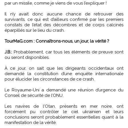
par un missile, comme je viens de vous l’expliquer !
Il n’y avait donc aucune chance de retrouver des
survivants, ce qui est d’ailleurs confirmé par les premiers
constats de l’état des décombres et de corps calcinés
éparpillés sur le lieu du crash.
TourMaG.com : Connaîtrons-nous, un jour, la vérité ?
J.B.:
Probablement, car tous les éléments de preuve sont
ou seront disponibles.
À ce jour, on sait que les dirigeants occidentaux ont
demandé la constitution d’une enquête internationale
pour élucider les circonstances de ce crash.
Le Royaume-Uni a demandé une réunion d’urgence du
Conseil de sécurité de l’ONU.
Les navires de l'Otan, présents en mer noire, ont
forcément pu contrôler le ciel ukrainien et leurs
conclusions seront probablement essentielles quant à la
manifestation de la vérité.