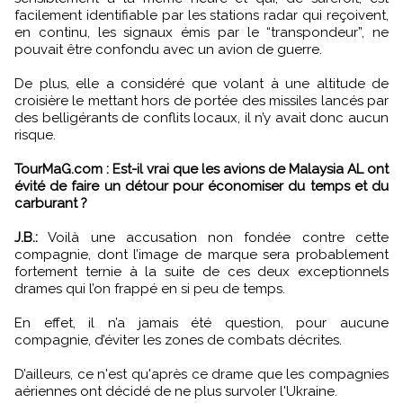
facilement identifiable par les stations radar qui reçoivent,
en continu, les signaux émis par le “transpondeur”, ne
pouvait être confondu avec un avion de guerre.
De plus, elle a considéré que volant à une altitude de
croisière le mettant hors de portée des missiles lancés par
des belligérants de conflits locaux, il n’y avait donc aucun
risque.
TourMaG.com : Est-il vrai que les avions de Malaysia AL ont
évité de faire un détour pour économiser du temps et du
carburant ?
J.B.:
Voilà une accusation non fondée contre cette
compagnie, dont l’image de marque sera probablement
fortement ternie à la suite de ces deux exceptionnels
drames qui l’on frappé en si peu de temps.
En effet, il n’a jamais été question, pour aucune
compagnie, d’éviter les zones de combats décrites.
D’ailleurs, ce n'est qu'après ce drame que les compagnies
aériennes ont décidé de ne plus survoler l'Ukraine.