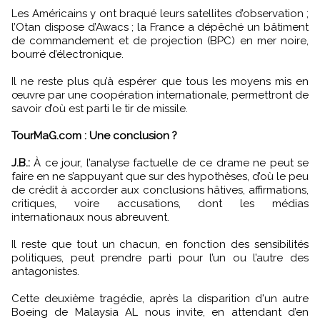
Les Américains y ont braqué leurs satellites d’observation ;
l’Otan dispose d’Awacs ; la France a dépêché un bâtiment
de commandement et de projection (BPC) en mer noire,
bourré d’électronique.
Il ne reste plus qu’à espérer que tous les moyens mis en
œuvre par une coopération internationale, permettront de
savoir d’où est parti le tir de missile.
TourMaG.com : Une conclusion ?
J.B.:
À ce jour, l’analyse factuelle de ce drame ne peut se
faire en ne s’appuyant que sur des hypothèses, d’où le peu
de crédit à accorder aux conclusions hâtives, affirmations,
critiques, voire accusations, dont les médias
internationaux nous abreuvent.
Il reste que tout un chacun, en fonction des sensibilités
politiques, peut prendre parti pour l’un ou l’autre des
antagonistes.
Cette deuxième tragédie, après la disparition d'un autre
Boeing de Malaysia AL nous invite, en attendant d’en