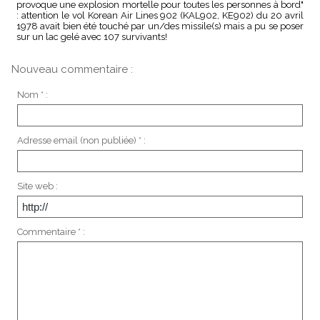
provoque une explosion mortelle pour toutes les personnes à bord"
: attention le vol Korean Air Lines 902 (KAL902, KE902) du 20 avril
1978 avait bien été touché par un/des missile(s) mais a pu se poser
sur un lac gelé avec 107 survivants!
Nouveau commentaire :
Nom * :
Adresse email (non publiée) * :
Site web :
Commentaire * :