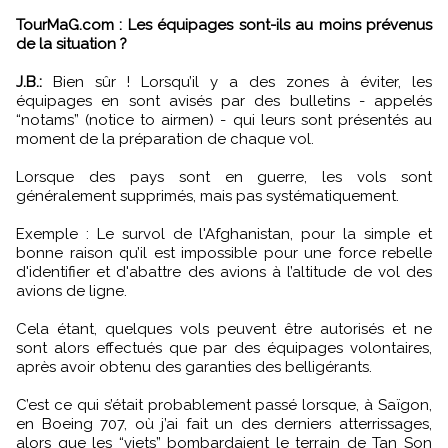
TourMaG.com : Les équipages sont-ils au moins prévenus
de la situation ?
J.B.:
Bien sûr ! Lorsqu’il y a des zones à éviter, les
équipages en sont avisés par des bulletins - appelés
“notams” (notice to airmen) - qui leurs sont présentés au
moment de la préparation de chaque vol.
Lorsque des pays sont en guerre, les vols sont
généralement supprimés, mais pas systématiquement.
Exemple : Le survol de l'Afghanistan, pour la simple et
bonne raison qu’il est impossible pour une force rebelle
d'identifier et d'abattre des avions à l’altitude de vol des
avions de ligne.
Cela étant, quelques vols peuvent être autorisés et ne
sont alors effectués que par des équipages volontaires,
après avoir obtenu des garanties des belligérants.
C’est ce qui s’était probablement passé lorsque, à Saïgon,
en Boeing 707, où j’ai fait un des derniers atterrissages,
alors que les “viets” bombardaient le terrain de Tan Son