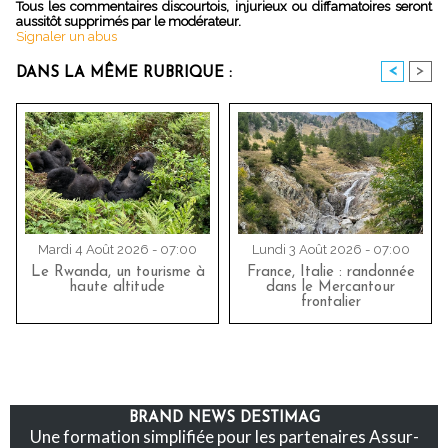
Tous les commentaires discourtois, injurieux ou diffamatoires seront
aussitôt supprimés par le modérateur.
Signaler un abus
<
>
DANS LA MÊME RUBRIQUE :
Mardi 4 Août 2026 - 07:00
Lundi 3 Août 2026 - 07:00
Le Rwanda, un tourisme à
France, Italie : randonnée
haute altitude
dans le Mercantour
frontalier
BRAND NEWS DESTIMAG
Une formation simplifiée pour les partenaires Assur-