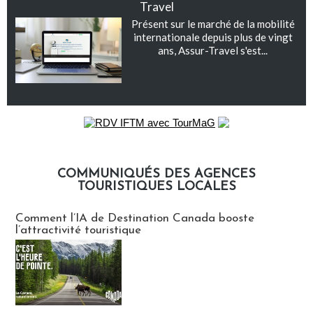
Travel
Présent sur le marché de la mobilité
internationale depuis plus de vingt
ans, Assur-Travel s'est...
COMMUNIQUÉS DES AGENCES
TOURISTIQUES LOCALES
Communiqués des agences touristiques locales
Comment l’IA de Destination Canada booste
l’attractivité touristique