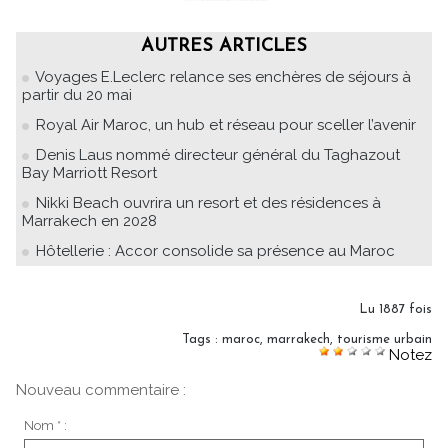
AUTRES ARTICLES
Voyages E.Leclerc relance ses enchères de séjours à
partir du 20 mai
Royal Air Maroc, un hub et réseau pour sceller l’avenir
Denis Laus nommé directeur général du Taghazout
Bay Marriott Resort
Nikki Beach ouvrira un resort et des résidences à
Marrakech en 2028
Hôtellerie : Accor consolide sa présence au Maroc
Lu 1887 fois
Tags
:
maroc
,
marrakech
,
tourisme urbain
Notez
Nouveau commentaire :
Nom * :