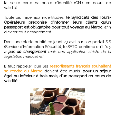
la seule carte nationale d’identité (CNI) en cours de
validité.
Toutefois, face aux incertitudes,
le Syndicats des Tours-
Opérateurs préconise d’informer leurs clients qu’un
passeport est obligatoire pour tout voyage au Maroc,
afin
d'éviter tout désagrément.
Dans une alerte publié ce jeudi 23 avril sur son portail SIS
(Service d'Information Sécurité), le SETO confirme qu'il "
n'y
a
pas de changement
mais une application stricte de la
législation marocaine.
"
Il faut rappeler que les
ressortissants français souhaitant
se rendre au Maroc
doivent être munis,
pour un séjour
égal ou inférieur à trois mois, d'un passeport en cours de
validité.