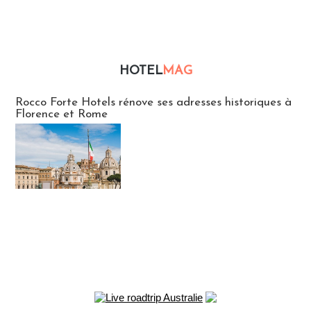
HOTEL
MAG
Hébergement
Rocco Forte Hotels rénove ses adresses historiques à
Florence et Rome