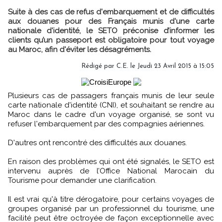
Suite à des cas de refus d'embarquement et de difficultés
aux douanes pour des Français munis d'une carte
nationale d'identité, le SETO préconise d’informer les
clients qu’un passeport est obligatoire pour tout voyage
au Maroc, afin d'éviter les désagréments.
Rédigé par C.E. le Jeudi 23 Avril 2015 à 15:05
Plusieurs cas de passagers français munis de leur seule
carte nationale d'identité (CNI), et souhaitant se rendre au
Maroc dans le cadre d'un voyage organisé, se sont vu
refuser l'embarquement par des compagnies aériennes.
D'autres ont rencontré des difficultés aux douanes.
En raison des problèmes qui ont été signalés, le SETO est
intervenu auprès de l’Office National Marocain du
Tourisme pour demander une clarification.
Il est vrai qu'à titre dérogatoire, pour certains voyages de
groupes organisé par un professionnel du tourisme, une
facilité peut être octroyée de façon exceptionnelle avec