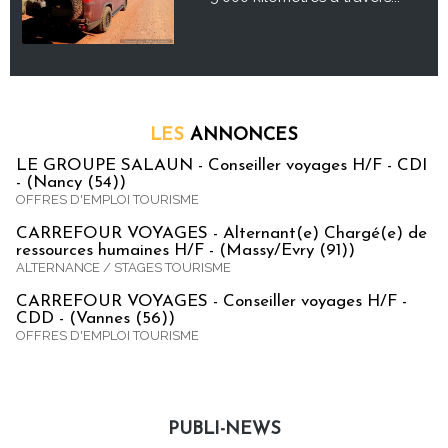
LES
ANNONCES
LE GROUPE SALAUN - Conseiller voyages H/F - CDI
- (Nancy (54))
OFFRES D'EMPLOI TOURISME
CARREFOUR VOYAGES - Alternant(e) Chargé(e) de
ressources humaines H/F - (Massy/Evry (91))
ALTERNANCE / STAGES TOURISME
CARREFOUR VOYAGES - Conseiller voyages H/F -
CDD - (Vannes (56))
OFFRES D'EMPLOI TOURISME
PUBLI-NEWS