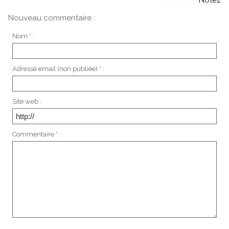
Notez
Nouveau commentaire :
Nom * :
Adresse email (non publiée) * :
Site web :
Commentaire * :