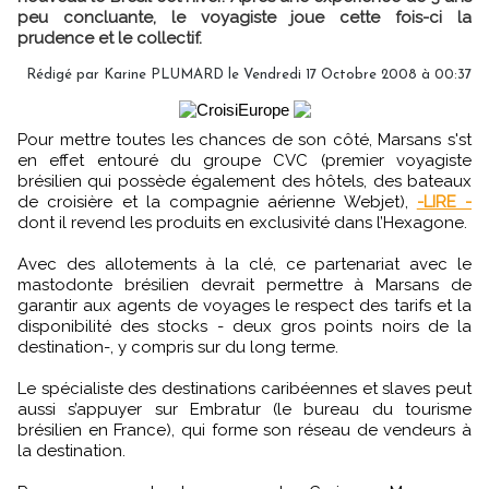
peu concluante, le voyagiste joue cette fois-ci la
prudence et le collectif.
Rédigé par Karine PLUMARD le Vendredi 17 Octobre 2008 à 00:37
Pour mettre toutes les chances de son côté, Marsans s'st
en effet entouré du groupe CVC (premier voyagiste
brésilien qui possède également des hôtels, des bateaux
de croisière et la compagnie aérienne Webjet),
-LIRE -
dont il revend les produits en exclusivité dans l’Hexagone.
Avec des allotements à la clé, ce partenariat avec le
mastodonte brésilien devrait permettre à Marsans de
garantir aux agents de voyages le respect des tarifs et la
disponibilité des stocks - deux gros points noirs de la
destination-, y compris sur du long terme.
Le spécialiste des destinations caribéennes et slaves peut
aussi s’appuyer sur Embratur (le bureau du tourisme
brésilien en France), qui forme son réseau de vendeurs à
la destination.