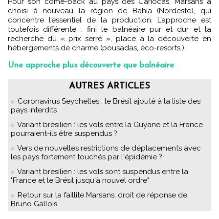
Pour son come-back au pays des Cariocas, Marsans a
choisi à nouveau la région de Bahia (Nordeste), qui
concentre l’essentiel de la production. L’approche est
toutefois différente : fini le balnéaire pur et dur et la
recherche du « prix serré », place à la découverte en
hébergements de charme (pousadas, éco-resorts.).
Une approche plus découverte que balnéaire
AUTRES ARTICLES
Coronavirus Seychelles : le Brésil ajouté à la liste des
pays interdits
Variant brésilien : les vols entre la Guyane et la France
pourraient-ils être suspendus ?
Vers de nouvelles restrictions de déplacements avec
les pays fortement touchés par l'épidémie ?
Variant brésilien : les vols sont suspendus entre la
"France et le Brésil jusqu'à nouvel ordre"
Retour sur la faillite Marsans, droit de réponse de
Bruno Gallois