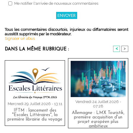
Me notifier l'arrivée de nouveaux commentaires
Tous les commentaires discourtois, injurieux ou diffamatoires seront
aussitôt supprimés par le modérateur.
Signaler un abus
<
>
DANS LA MÊME RUBRIQUE :
Vendredi 24 Juillet 2026 -
Mercredi 29 Juillet 2026 - 13:11
07:28
IFTM : lancement des
Allemagne : LMX Touristik,
"Escales Littéraires", la
première acquisition d'un
première librairie du voyage
projet européen plus
ambitieux