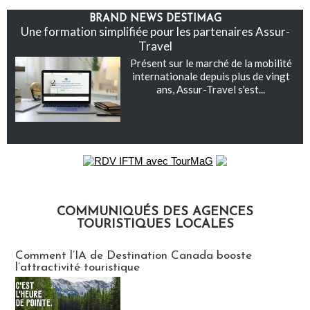
BRAND NEWS DESTIMAG
Une formation simplifiée pour les partenaires Assur-
Travel
Présent sur le marché de la mobilité
internationale depuis plus de vingt
ans, Assur-Travel s'est...
COMMUNIQUÉS DES AGENCES
TOURISTIQUES LOCALES
Communiqués des agences touristiques locales
Comment l’IA de Destination Canada booste
l’attractivité touristique