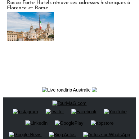
Rocco Forte Hotels rénove ses adresses historiques à
Florence et Rome