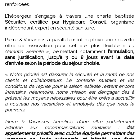
renforcées.
L'hébergeur s'engage à travers une charte baptisée
Sécurité+, certifiée par Hygiacare Conseil
, organisme
indépendant expert en sécurité sanitaire.
Pierre & Vacances a parallèlement déployé une nouvelle
offre de réservation pour cet été, plus flexible «
La
Garantie Sérénité
», permettant notamment
l’annulation,
sans justification, jusqu’à 3 ou 8 jours avant la date
d’arrivée selon la période du séjour choisie.
«
Notre priorité est d’assurer la sécurité et la santé de nos
clients et collaborateurs. Le contexte sanitaire et les
conditions de reprise pour la saison estivale restent encore
incertains, néanmoins, notre mission est d’engager dès à
présent les moyens nécessaires pour être prêts à accueillir
à nouveau nos vacanciers et employés dès que nous le
pourrons.
Pierre & Vacances bénéficie d’une offre parfaitement
adaptée aux recommandations sanitaires :
des
appartements privatifs avec cuisine équipée permettant des