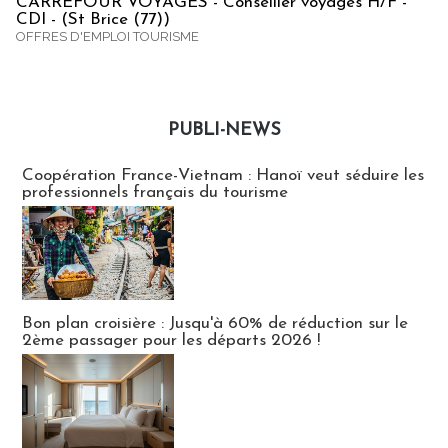
CARREFOUR VOYAGES - Conseiller voyages H/F -
CDI - (St Brice (77))
OFFRES D'EMPLOI TOURISME
PUBLI-NEWS
Publi-news
Coopération France-Vietnam : Hanoï veut séduire les
professionnels français du tourisme
Bon plan croisière : Jusqu'à 60% de réduction sur le
2ème passager pour les départs 2026 !