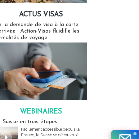
ACTUS VISAS
isas
 la demande de visa à la carte
arrivée : Action-Visas fluidifie les
rmalités de voyage
WEBINAIRES
res
 Suisse en trois étapes
Facilement accessible depuis la
France, la Suisse se découvre à