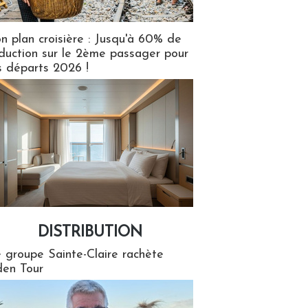
n plan croisière : Jusqu'à 60% de
duction sur le 2ème passager pour
s départs 2026 !
DISTRIBUTION
tion
 groupe Sainte-Claire rachète
en Tour