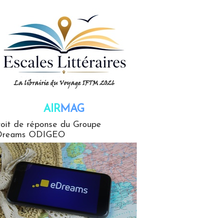
AIR
MAG
G
oit de réponse du Groupe
Dreams ODIGEO