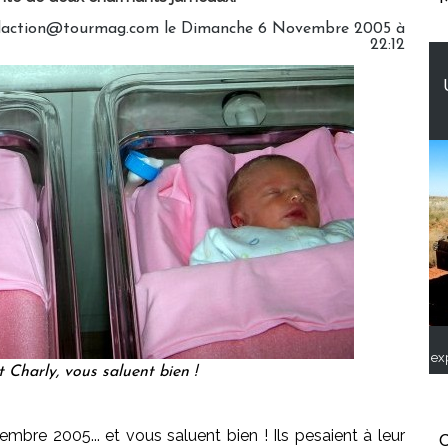
redaction@tourmag.com le Dimanche 6 Novembre 2005 à
22:12
ex
 Charly, vous saluent bien !
mbre 2005... et vous saluent bien ! Ils pesaient à leur
C