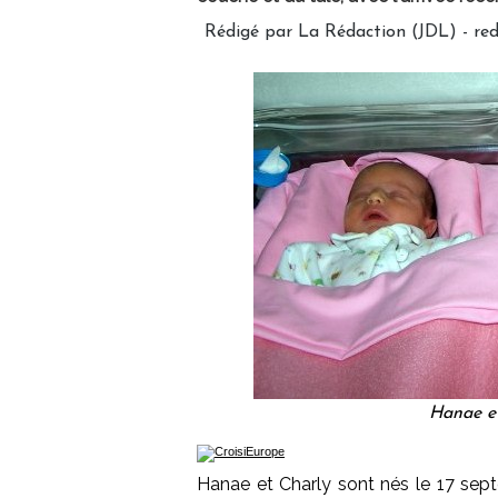
Rédigé par La Rédaction (JDL) - 
Hanae et
Hanae et Charly sont nés le 17 septe