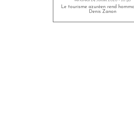
Le tourisme azuréen rend homm
Denis Zanon