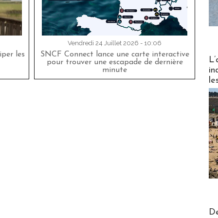
Vendredi 24 Juillet 2026 - 10:06
per les
SNCF Connect lance une carte interactive
Partez
L’
pour trouver une escapade de dernière
in
minute
le
Actus V
De