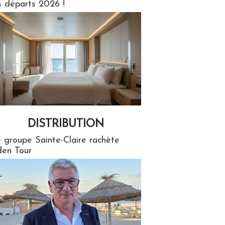
s départs 2026 !
DISTRIBUTION
tion
 groupe Sainte-Claire rachète
en Tour