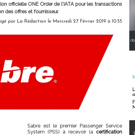
tion officielle ONE Order de l'IATA pour les transactions
 des offres et fournisseur.
igé par
La Rédaction
le Mercredi 27 Février 2019 à 10:55
do
L
a
F
M
Sabre est le premier Passenger Service
System (PSS) à recevoir la
certification