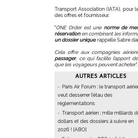
Transport Association (IATA), pour 
des offres et fournisseur.
"
ONE Order est une
norme de mess
réservation
en combinant les informa
un dossier unique
, rappelle Sabre 
Cela offre aux compagnies aérie
passager
, ce qui facilite l’apport 
que les voyageurs peuvent acheter
."
AUTRES ARTICLES
Paris Air Forum : le transport aéri
veut desserrer l’étau des
réglementations
Transport aérien : mille milliards 
dollars et des dossiers à suivre en
2026 ! [ABO]