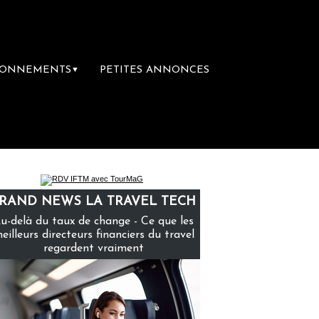
BONNEMENTS
PETITES ANNONCES
▼
 voyage
Le groupe Sainte-Claire rachète E
RAND NEWS LA TRAVEL TECH
u-delà du taux de change - Ce que les
eilleurs directeurs financiers du travel
regardent vraiment