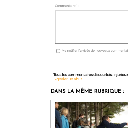
Commentaire * :
Me notifier l'arrivée de nouveaux commentai
Tous les commentaires discourtois, injurieu
Signaler un abus
DANS LA MÊME RUBRIQUE :