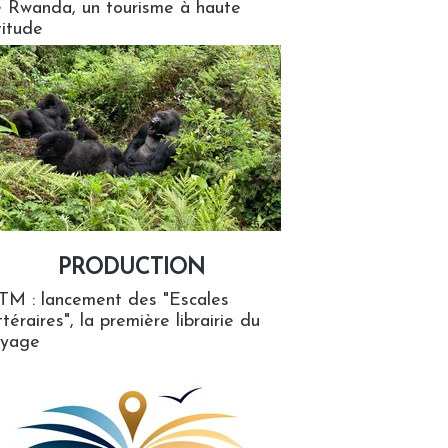
 Rwanda, un tourisme à haute
titude
PRODUCTION
ion
TM : lancement des "Escales
ttéraires", la première librairie du
oyage