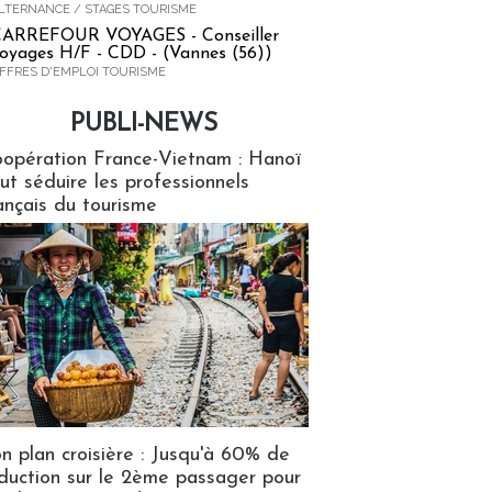
LTERNANCE / STAGES TOURISME
ARREFOUR VOYAGES - Conseiller
oyages H/F - CDD - (Vannes (56))
FFRES D'EMPLOI TOURISME
PUBLI-NEWS
ews
opération France-Vietnam : Hanoï
ut séduire les professionnels
ançais du tourisme
n plan croisière : Jusqu'à 60% de
duction sur le 2ème passager pour