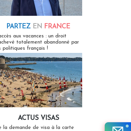
PARTEZ
EN
FRANCE
 en France
accès aux vacances : un droit
achevé totalement abandonné par
s politiques français !
ACTUS VISAS
isas
 la demande de visa à la carte