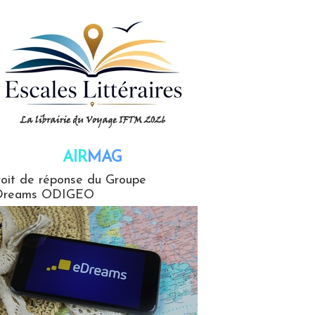
AIR
MAG
G
oit de réponse du Groupe
Dreams ODIGEO