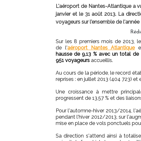
L'aéroport de Nantes-Atlantique a vu
janvier et le 31 août 2013. La direc
voyageurs sur l'ensemble de l'année 
Rédi
Sur les 8 premiers mois de 2013, le 
de l'
aéroport Nantes Atlantique
e
hausse de 9,13 % avec un total de
951 voyageurs
accueillis.
Au cours de la période, le record ét
reprises : en juillet 2013 (404 723) et
Une croissance à mettre principal
progressent de 13,57 % et des liaiso
Pour l'automne-hiver 2013/2014, l'aé
pendant l'hiver 2012/2013, sur l'augm
mise en place de vols ponctuels pour 
Sa direction s'attend ainsi à totalis