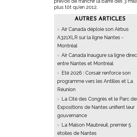
prévoit de franchir la barre des 3 mi
plus tôt qu'en 2012.
AUTRES ARTICLES
Air Canada déploie son Airbus
A321XLR sur la ligne Nantes -
Montréal
Air Canada inaugure sa ligne dire
entre Nantes et Montréal
Eté 2026 : Corsair renforce son
programme vers les Antilles et La
Réunion
La Cité des Congrès et le Parc de
Expositions de Nantes unifient leur
gouvernance
La Maison Maubreuil, premier 5
étoiles de Nantes