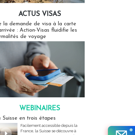
ACTUS VISAS
isas
 la demande de visa à la carte
arrivée : Action-Visas fluidifie les
rmalités de voyage
WEBINAIRES
res
 Suisse en trois étapes
Facilement accessible depuis la
France, la Suisse se découvre à