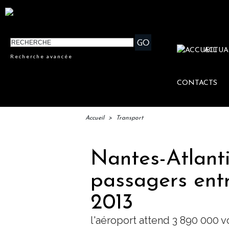
ACTUA
Recherche avancée
CONTACTS
Accueil
>
Transport
Nantes-Atlanti
passagers entr
2013
l'aéroport attend 3 890 000 