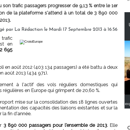
 son trafic passagers progresser de 9,13 % entre le 1er
tion de la plateforme s'attend à un total de 3 890 000
2013.
gé par
La Rédaction
le Mardi 17 Septembre 2013 à 16:56
trafic
st en
 2 695
abli en août 2012 (403 134 passagers) a été battu à deux
 en août 2013 (434 971).
ement à l'actif des vols réguliers domestiques qui
ns régulières en Europe qui grimpent de 20,60 %.
roport mise sur la consolidation des 18 lignes ouvertes
ex
entation des capacités des liaisons existantes et sur la
la fin d'année.
er
3 890 000 passagers pour l'ensemble de 2013
. Elle
C