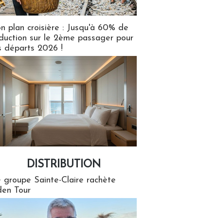
n plan croisière : Jusqu'à 60% de
duction sur le 2ème passager pour
s départs 2026 !
DISTRIBUTION
tion
 groupe Sainte-Claire rachète
en Tour