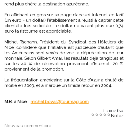
rend plus chère la destination azuréenne.
En affichant en gros sur sa page d’accueil Internet ce tarif
(un euro = un dollar) l’établissement a réussi à capter cette
clientèle très sollicitée. Le dollar ne valant plus que 0,74
euro la ristourne est appréciable.
Michel Tschann, Président du Syndicat des Hôteliers de
Nice, considère que l’initiative est judicieuse d’autant que
les Américains sont vexés de voir la dépréciation de leur
monnaie. Selon Gilbert Amar, les résultats déjà tangibles et
sur les 40 % de réservation provenant d’Internet, 20 %
proviennent de la promotion.
La fréquentation américaine sur la Côte d’Azur a chuté de
moitié en 2003, et a marqué un timide retour en 2004.
M.B. à Nice
-
michel.bovas@tourmag.com
Lu 1102 fois
Notez
Nouveau commentaire :