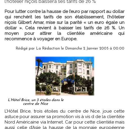
l'hôtelier niçois baissera ses tarifs de 26 %
Pour lutter contre la hausse de l’euro par rapport au dollar
qui renchérit les tarifs de son établissement, l’hôtelier
niçois Gilbert Amar, mise sur la parité « un euro égale un
dollar ». Cela revient à baisser les tarifs de 26 %. Un
moyen pour attirer la clientèle américaine qui
recommence à voyager en Europe.
Rédigé par
La Rédaction
le Dimanche 2 Janvier 2005 à 00:00
L’Hôtel Brice, un 3 étoiles dans le
centre de Nice
L’Hôtel Brice, trois étoiles du centre de Nice, joue cette
astuce pour assurer sa promotion vis à vis d de la clientèle
Nord Américaine via Internet. Car pour cette clientèle mais
aussi celle d’Asie la hausse de la monnaie européenne