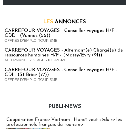
LES
ANNONCES
CARREFOUR VOYAGES - Conseiller voyages H/F -
CDD - (Vannes (56))
OFFRES D'EMPLOI TOURISME
CARREFOUR VOYAGES - Alternant(e) Chargé(e) de
ressources humaines H/F - (Massy/Evry (91))
ALTERNANCE / STAGES TOURISME
CARREFOUR VOYAGES - Conseiller voyages H/F -
CDI - (St Brice (77))
OFFRES D'EMPLOI TOURISME
PUBLI-NEWS
Publi-news
Coopération France-Vietnam : Hanoï veut séduire les
professionnels français du tourisme