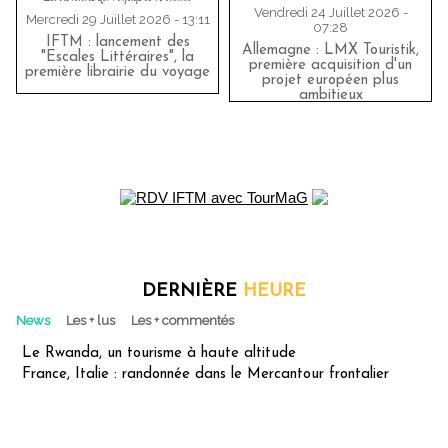
Vendredi 24 Juillet 2026 -
Mercredi 29 Juillet 2026 - 13:11
07:28
IFTM : lancement des
Allemagne : LMX Touristik,
"Escales Littéraires", la
première acquisition d'un
première librairie du voyage
projet européen plus
ambitieux
DERNIÈRE
HEURE
News
Les + lus
Les + commentés
Le Rwanda, un tourisme à haute altitude
France, Italie : randonnée dans le Mercantour frontalier