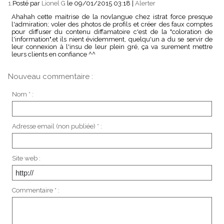
1.
Posté par
Lionel G
le 09/01/2015 03:18
|
Alerter
Ahahah cette maitrise de la novlangue chez istrat force presque
l'admiration; voler des photos de profils et créer des faux comptes
pour diffuser du contenu diffamatoire c'est de la "coloration de
l'information",et ils nient évidemment, quelqu'un a du se servir de
leur connexion à l'insu de leur plein gré, ça va surement mettre
leurs clients en confiance ^^
Nouveau commentaire :
Nom * :
Adresse email (non publiée) * :
Site web :
Commentaire * :