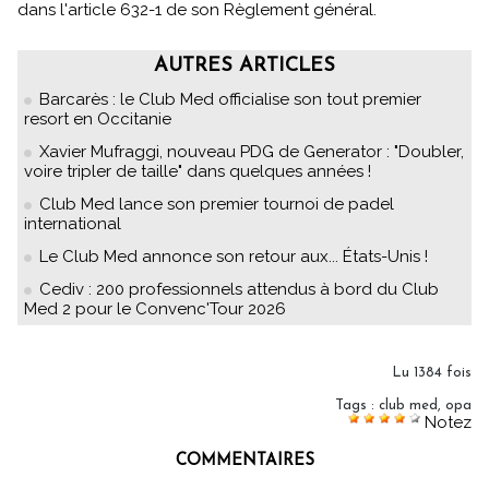
dans l'article 632-1 de son Règlement général.
AUTRES ARTICLES
Barcarès : le Club Med officialise son tout premier
resort en Occitanie
Xavier Mufraggi, nouveau PDG de Generator : "Doubler,
voire tripler de taille" dans quelques années !
Club Med lance son premier tournoi de padel
international
Le Club Med annonce son retour aux... États-Unis !
Cediv : 200 professionnels attendus à bord du Club
Med 2 pour le Convenc'Tour 2026
Lu 1384 fois
Tags
:
club med
,
opa
Notez
COMMENTAIRES