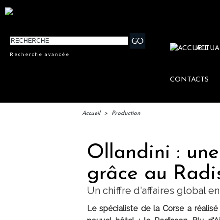
ACTUA
Recherche avancée
CONTACTS
Accueil
>
Production
Ollandini : un
grâce au Radis
Un chiffre d'affaires global 
Le spécialiste de la Corse a réalis