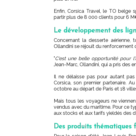
Enfin, Corsica Travel, le TO belge sp
partir plus de 8 000 clients pour 6 
Le développement des lign
Concernant la desserte aérienne, t
Ollandini se réjouit du renforceme
"
C'est une belle opportunité pour l'
Jean-Marc, Ollandini, qui a pris des
Il ne délaisse pas pour autant pas
Corsica, son premier partenaire. Au 
octobre au départ de Paris et 18 vill
Mais tous les voyageurs ne viennen
vendus avec du maritime. Pour ce typ
aux stocks et aux tarifs yieldés des 
Des produits thématiques f