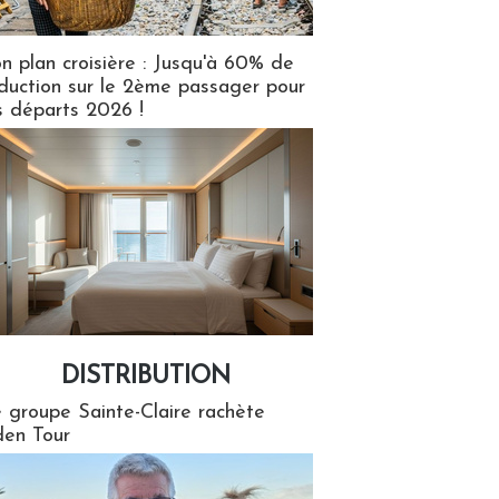
n plan croisière : Jusqu'à 60% de
duction sur le 2ème passager pour
s départs 2026 !
DISTRIBUTION
tion
 groupe Sainte-Claire rachète
en Tour