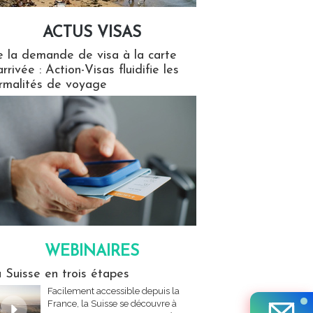
ACTUS VISAS
isas
 la demande de visa à la carte
arrivée : Action-Visas fluidifie les
rmalités de voyage
WEBINAIRES
res
 Suisse en trois étapes
Facilement accessible depuis la
France, la Suisse se découvre à