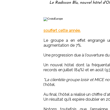
Le Radisson Blu, nouvel hôtel d'Oll
souffert cette année.
Le groupe a en effet engrangé un c
augmentation de 7%.
Une progression due à l'ouverture d
Un nouvel hôtel dont la fréquenta
records en juillet (84%) et en août (93%
"La clientèle groupe loisir et MICE
l'hôtel.
Au final, l'hôtel a réalisé un chiffre
Un résultat qu'il espère doubler en 20
Notons toutefois que l'enseigne 