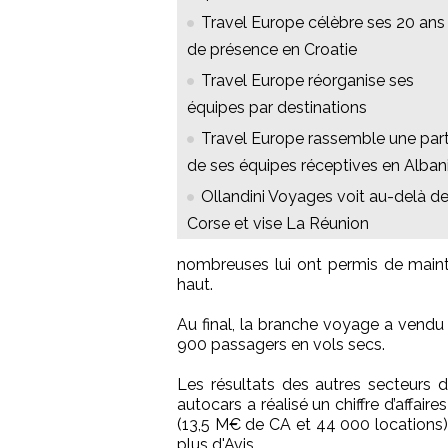
Travel Europe célèbre ses 20 ans
de présence en Croatie
Travel Europe réorganise ses
équipes par destinations
Travel Europe rassemble une part
de ses équipes réceptives en Alban
Ollandini Voyages voit au-delà de
Corse et vise La Réunion
nombreuses lui ont permis de maint
haut.
Au final, la branche voyage a vendu 
900 passagers en vols secs.
Les résultats des autres secteurs 
autocars a réalisé un chiffre d’affai
(13,5 M€ de CA et 44 000 locations
plus d'Avis.