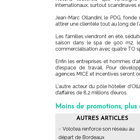
internationaux, surtout scandinaves 
Jean-Marc Ollandini, le PDG, fonde
attirer une clientèle tout au long de l
Les familles viendront en été, sédui
saison dans le spa de 900 m2, le p
commercialisation avec quatre TO spé
Enfin les entreprises et hommes d'af
d'espace de travail. Pour dévelo
agences MICE et incentives seront o
L'autre acteur du pôle hôtelier d'Oll
d’affaires de 8,2 millions d’euros.
Moins de promotions, plus
AUTRES ARTICLES
Volotea renforce son réseau au
départ de Bordeaux