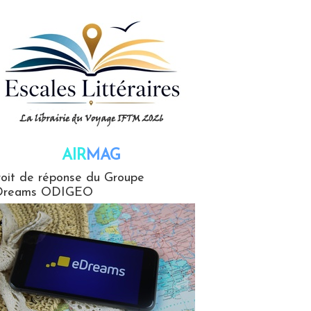
AIR
MAG
G
oit de réponse du Groupe
Dreams ODIGEO