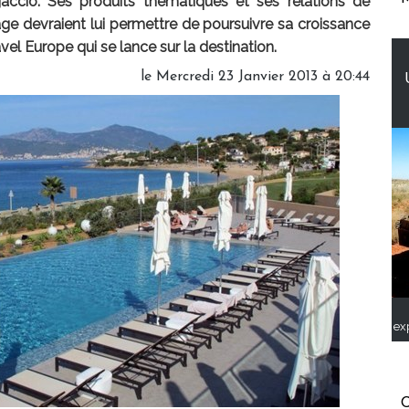
jaccio. Ses produits thématiques et ses relations de
e devraient lui permettre de poursuivre sa croissance
vel Europe qui se lance sur la destination.
le Mercredi 23 Janvier 2013 à 20:44
ex
C