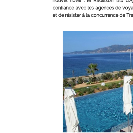
nouvel hôtel : le Radisson Blu d'A
confiance avec les agences de voyag
et de résister à la concurrence de Tra