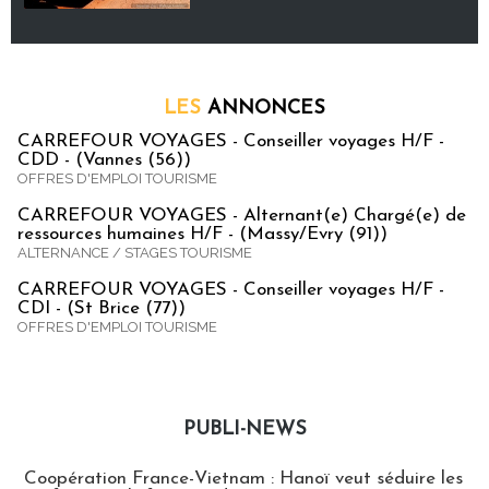
LES
ANNONCES
CARREFOUR VOYAGES - Conseiller voyages H/F -
CDD - (Vannes (56))
OFFRES D'EMPLOI TOURISME
CARREFOUR VOYAGES - Alternant(e) Chargé(e) de
ressources humaines H/F - (Massy/Evry (91))
ALTERNANCE / STAGES TOURISME
CARREFOUR VOYAGES - Conseiller voyages H/F -
CDI - (St Brice (77))
OFFRES D'EMPLOI TOURISME
PUBLI-NEWS
Publi-news
Coopération France-Vietnam : Hanoï veut séduire les