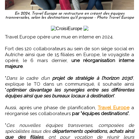
En 2024, Travel Europe se restructure en créant des équipes
transversales, selon les destinations qu'il propose - Photo Travel Europe
Travel Europe opère une mue en interne en 2024.
Fort des 120 collaborateurs au sein de son siège social en
Autriche ainsi que de 15 filiales en Europe, le voyagiste a
opéré, le 6 mars dernier,
une réorganisation interne
majeure
.
"
Dans le cadre d’un
projet de stratégie à l’horizon 2030
",
explique le TO dans un communiqué, il souhaite ainsi
"
optimiser davantage les synergies entre ses différentes
équipes ainsi que ses bureaux locaux à destination
".
Aussi, après une phase de planification,
Travel Europe
a
réorganisé ses collaborateurs
par "équipes destinations".
"
Ces nouvelles équipes transverses, composées de
spécialistes issus des
départements opérations, achats ainsi
que des filiales
, ont pour vocation de réunir leurs