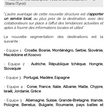
Stans (Tyrol)
"
L’autre avantage de cette nouvelle structure est d’
apporter
un service local
, au plus près de la destination, avec des
collaborateurs sur place à l’affut des tendances actuelles et
aptes à fournir des informations locales et utiles
".
La nouvelle segmentation des destinations est la
suivante :
- Equipe 1 :
Croatie, Bosnie, Monténégro, Serbie, Slovénie,
Macédoine et Kosovo
- Equipe 2 :
Autriche, République tchèque, Hongrie,
Slovaquie
- Equipe 3 :
Portugal, Madère, Espagne
- Equipe 4 :
Corse, France, Italie, Albanie, Malte, Chypre,
Israël, Jordanie, Grèce
- Equipe 5 :
Allemagne, Suisse, Grande-Bretagne, Irlande,
Pologne, Benelux, Bulgarie, Roumanie, pays baltes et