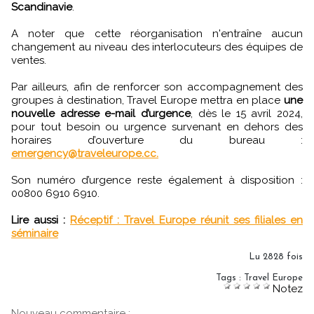
Scandinavie
.
A noter que cette réorganisation n'entraîne aucun
changement au niveau des interlocuteurs des équipes de
ventes.
Par ailleurs, afin de renforcer son accompagnement des
groupes à destination, Travel Europe mettra en place
une
nouvelle adresse e-mail d’urgence
, dès le 15 avril 2024,
pour tout besoin ou urgence survenant en dehors des
horaires d’ouverture du bureau :
emergency@traveleurope.cc.
Son numéro d’urgence reste également à disposition :
00800 6910 6910.
Lire aussi :
Réceptif : Travel Europe réunit ses filiales en
séminaire
Lu 2828 fois
Tags
:
Travel Europe
Notez
Nouveau commentaire :