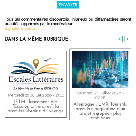
Tous les commentaires discourtois, injurieux ou diffamatoires seront
aussitôt supprimés par le modérateur.
Signaler un abus
<
>
DANS LA MÊME RUBRIQUE :
Vendredi 24 Juillet 2026 -
Mercredi 29 Juillet 2026 - 13:11
07:28
IFTM : lancement des
Allemagne : LMX Touristik,
"Escales Littéraires", la
première acquisition d'un
première librairie du voyage
projet européen plus
ambitieux