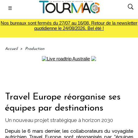
☰
Nos bureaux sont fermés du 27/07 au 16/08. Retour de la newsletter
quotidienne le 24/08/2026. Bel été !
Accueil
>
Production
Travel Europe réorganise ses
équipes par destinations
Un nouveau projet stratégique à horizon 2030
Depuis le 6 mars dernier, les collaborateurs du voyagiste
autrichien Travel Europe sont réorganisés par "équipes