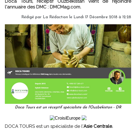
Doca Tours, réceptif Ouzbékistan vient de rejoindre
l'annuaire des DMC : DMCMag.com.
Rédigé par
La Rédaction
le Lundi 17 Décembre 2018 à 12:28
Doca Tours est un réceptif spécialiste de l'Ouzbékistan - DR
DOCA TOURS est un spécialiste de l'
Asie Centrale.