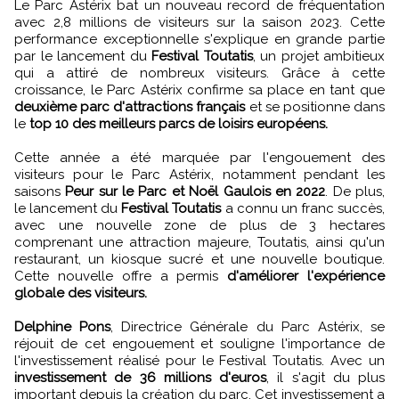
Le Parc Astérix bat un nouveau record de fréquentation
avec 2,8 millions de visiteurs sur la saison 2023. Cette
performance exceptionnelle s'explique en grande partie
par le lancement du
Festival Toutatis
, un projet ambitieux
qui a attiré de nombreux visiteurs. Grâce à cette
croissance, le Parc Astérix confirme sa place en tant que
deuxième parc d'attractions français
et se positionne dans
le
top 10 des meilleurs parcs de loisirs européens.
Cette année a été marquée par l'engouement des
visiteurs pour le Parc Astérix, notamment pendant les
saisons
Peur sur le Parc et Noël Gaulois en 2022
. De plus,
le lancement du
Festival Toutatis
a connu un franc succès,
avec une nouvelle zone de plus de 3 hectares
comprenant une attraction majeure, Toutatis, ainsi qu'un
restaurant, un kiosque sucré et une nouvelle boutique.
Cette nouvelle offre a permis
d'améliorer l'expérience
globale des visiteurs.
Delphine Pons
, Directrice Générale du Parc Astérix, se
réjouit de cet engouement et souligne l'importance de
l'investissement réalisé pour le Festival Toutatis. Avec un
investissement de 36 millions d'euros
, il s'agit du plus
important depuis la création du parc. Cet investissement a