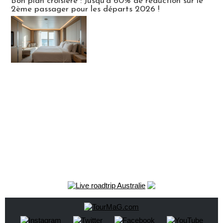
Bon plan croisière : Jusqu'à 60% de réduction sur le
2ème passager pour les départs 2026 !