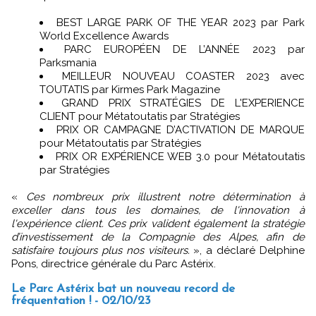
BEST LARGE PARK OF THE YEAR 2023 par Park
World Excellence Awards
PARC EUROPÉEN DE L’ANNÉE 2023 par
Parksmania
MEILLEUR NOUVEAU COASTER 2023 avec
TOUTATIS par Kirmes Park Magazine
GRAND PRIX STRATÉGIES DE L'EXPERIENCE
CLIENT pour Métatoutatis par Stratégies
PRIX OR CAMPAGNE D’ACTIVATION DE MARQUE
pour Métatoutatis par Stratégies
PRIX OR EXPÉRIENCE WEB 3.0 pour Métatoutatis
par Stratégies
«
Ces nombreux prix illustrent notre détermination à
exceller dans tous les domaines, de l'innovation à
l'expérience client. Ces prix valident également la stratégie
d’investissement de la Compagnie des Alpes, afin de
satisfaire toujours plus nos visiteurs.
», a déclaré Delphine
Pons, directrice générale du Parc Astérix.
Le Parc Astérix bat un nouveau record de
fréquentation ! - 02/10/23