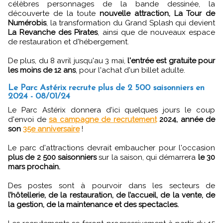
célèbres personnages de la bande dessinée, la
découverte de la toute
nouvelle attraction, La Tour de
Numérobis
, la transformation du Grand Splash qui devient
La Revanche des Pirates
, ainsi que de nouveaux espace
de restauration et d'hébergement.
De plus, du 8 avril jusqu'au 3 mai,
l'entrée est gratuite pour
les moins de 12 ans
, pour l'achat d'un billet adulte.
Le Parc Astérix recrute plus de 2 500 saisonniers en
2024 - 08/01/24
Le Parc Astérix donnera d'ici quelques jours le coup
d'envoi de
sa campagne de recrutement
2024, année de
son
35e anniversaire
!
Le parc d'attractions devrait embaucher pour l'occasion
plus de 2 500 saisonniers
sur la saison, qui démarrera
le 30
mars prochain.
Des postes sont à pourvoir dans les secteurs de
l’hôtellerie, de la restauration, de l’accueil, de la vente, de
la gestion, de la maintenance et des spectacles.