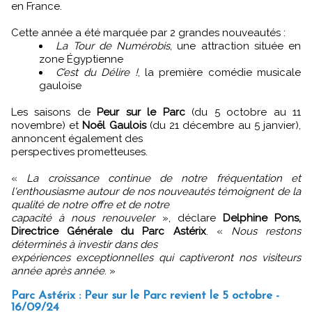
en France.
Cette année a été marquée par 2 grandes nouveautés :
La Tour de Numérobis
, une attraction située en
zone Égyptienne
C’est du Délire !
, la première comédie musicale
gauloise
Les saisons de
Peur sur le Parc
(du 5 octobre au 11
novembre) et
Noël Gaulois
(du 21 décembre au 5 janvier),
annoncent également des
perspectives prometteuses.
«
La croissance continue de notre fréquentation et
l'enthousiasme autour de nos nouveautés témoignent de la
qualité de notre offre et de notre
capacité à nous renouveler
», déclare
Delphine Pons,
Directrice Générale du Parc Astérix
. «
Nous restons
déterminés à investir dans des
expériences exceptionnelles qui captiveront nos visiteurs
année après année
. »
Parc Astérix : Peur sur le Parc revient le 5 octobre -
16/09/24