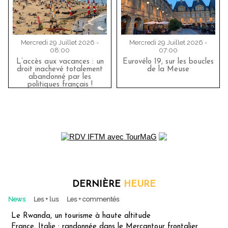
Mercredi 29 Juillet 2026 -
Mercredi 29 Juillet 2026 -
08:00
07:00
L’accès aux vacances : un
Eurovélo 19, sur les boucles
droit inachevé totalement
de la Meuse
abandonné par les
politiques français !
DERNIÈRE
HEURE
News
Les + lus
Les + commentés
Le Rwanda, un tourisme à haute altitude
France, Italie : randonnée dans le Mercantour frontalier