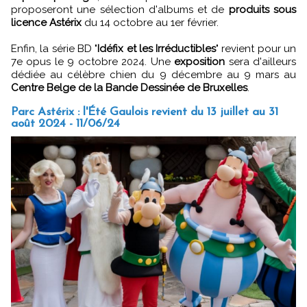
proposeront une sélection d'albums et de
produits sous
licence Astérix
du 14 octobre au 1er février.
Enfin, la série BD "
Idéfix et les Irréductibles
" revient pour un
7e opus le 9 octobre 2024. Une
exposition
sera d'ailleurs
dédiée au célèbre chien du 9 décembre au 9 mars au
Centre Belge de la Bande Dessinée de Bruxelles
.
Parc Astérix : l'Été Gaulois revient du 13 juillet au 31
août 2024 - 11/06/24