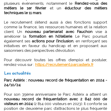
plusieurs événements, notamment le
Rendez-vous des
métiers le 1er février
et un
éductour des métiers
techniques le 11 mars
.
Le recrutement s’étend aussi à des fonctions support
comme la finance, les ressources humaines et la relation
client. Un
nouveau partenariat avec Fauchon
vise à
améliorer la
formation en hôtellerie
. Le Parc poursuit
également ses
actions pour l’inclusion
, en renforçant ses
initiatives en faveur du handicap et en proposant aux
saisonniers des perspectives d’évolution.
Pour découvrir toutes les offres d’emploi et postuler,
rendez-vous sur :
https://recrutement.parcasterix.fr
Les actualités
Parc Astérix : nouveau record de fréquentation en 2024 -
24/10/24
Pour son 35ème anniversaire le Parc Astérix a atteint un
nouveau record de fréquentation avec 2 842 000 de
visiteurs en 2024
(2 814 000 visiteurs en 2023). Il conforte sa
position de deuxième parc d’attractions le plus fréquenté