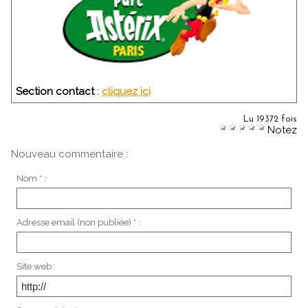
Section contact
:
cliquez ici
Lu 19372 fois
Notez
Nouveau commentaire :
Nom * :
Adresse email (non publiée) * :
Site web :