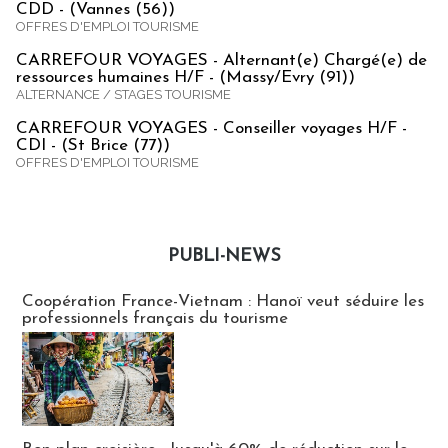
CDD - (Vannes (56))
OFFRES D'EMPLOI TOURISME
CARREFOUR VOYAGES - Alternant(e) Chargé(e) de
ressources humaines H/F - (Massy/Evry (91))
ALTERNANCE / STAGES TOURISME
CARREFOUR VOYAGES - Conseiller voyages H/F -
CDI - (St Brice (77))
OFFRES D'EMPLOI TOURISME
PUBLI-NEWS
Publi-news
Coopération France-Vietnam : Hanoï veut séduire les
professionnels français du tourisme