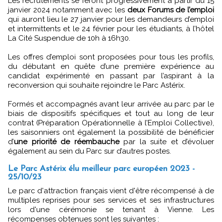
Les recrutements se feront progressivement à partir du 15
janvier 2024 notamment avec les
deux Forums de l’emploi
qui auront lieu le 27 janvier pour les demandeurs d’emploi
et intermittents et le 24 février pour les étudiants, à l’hôtel
La Cité Suspendue de 10h à 16h30.
Les offres d’emploi sont proposées pour tous les profils,
du débutant en quête d’une première expérience au
candidat expérimenté en passant par l’aspirant à la
reconversion qui souhaite rejoindre le Parc Astérix.
Formés et accompagnés avant leur arrivée au parc par le
biais de dispositifs spécifiques et tout au long de leur
contrat (Préparation Opérationnelle à l’Emploi Collective),
les saisonniers ont également la possibilité de bénéficier
d’
une priorité de réembauche
par la suite et d’évoluer
également au sein du Parc sur d’autres postes.
Le Parc Astérix élu meilleur parc européen 2023 -
25/10/23
Le parc d'attraction français vient d'être récompensé à de
multiples reprises pour ses services et ses infrastructures
lors d'une cérémonie se tenant à Vienne. Les
récompenses obtenues sont les suivantes :