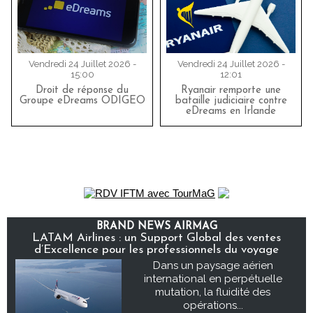
Vendredi 24 Juillet 2026 -
Vendredi 24 Juillet 2026 -
15:00
12:01
Droit de réponse du
Ryanair remporte une
Groupe eDreams ODIGEO
bataille judiciaire contre
eDreams en Irlande
BRAND NEWS AIRMAG
LATAM Airlines : un Support Global des ventes
d’Excellence pour les professionnels du voyage
Dans un paysage aérien
international en perpétuelle
mutation, la fluidité des
opérations...