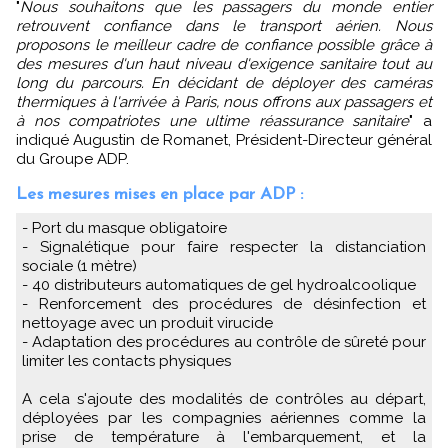
"
Nous souhaitons que les passagers du monde entier
retrouvent confiance dans le transport aérien. Nous
proposons le meilleur cadre de confiance possible grâce à
des mesures d'un haut niveau d'exigence sanitaire tout au
long du parcours. En décidant de déployer des caméras
thermiques à l'arrivée à Paris, nous offrons aux passagers et
à nos compatriotes une ultime réassurance sanitaire
" a
indiqué Augustin de Romanet, Président-Directeur général
du Groupe ADP.
Les mesures mises en place par ADP :
- Port du masque obligatoire
- Signalétique pour faire respecter la distanciation
sociale (1 mètre)
- 40 distributeurs automatiques de gel hydroalcoolique
- Renforcement des procédures de désinfection et
nettoyage avec un produit virucide
- Adaptation des procédures au contrôle de sûreté pour
limiter les contacts physiques
A cela s'ajoute des modalités de contrôles au départ,
déployées par les compagnies aériennes comme la
prise de température à l'embarquement, et la