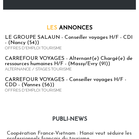
LES
ANNONCES
LE GROUPE SALAUN - Conseiller voyages H/F - CDI
- (Nancy (54))
OFFRES D'EMPLOI TOURISME
CARREFOUR VOYAGES - Alternant(e) Chargé(e) de
ressources humaines H/F - (Massy/Evry (91))
ALTERNANCE / STAGES TOURISME
CARREFOUR VOYAGES - Conseiller voyages H/F -
CDD - (Vannes (56))
OFFRES D'EMPLOI TOURISME
PUBLI-NEWS
Publi-news
Coopération France-Vietnam : Hanoï veut séduire les
professionnels français du tourisme