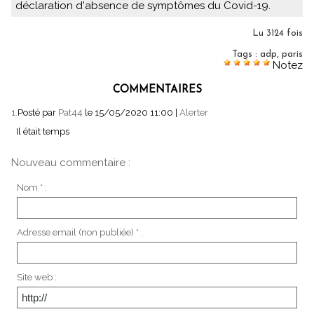
déclaration d'absence de symptômes du Covid-19.
Lu 3124 fois
Tags
:
adp
,
paris
Notez
COMMENTAIRES
1.
Posté par
Pat44
le 15/05/2020 11:00
|
Alerter
Il était temps
Nouveau commentaire :
Nom * :
Adresse email (non publiée) * :
Site web :