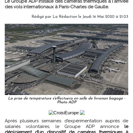
Le Groupe ADP installe des caméras thermiques à l'arrivée
des vols internationaux à Paris-Charles de Gaulle.
Rédigé par
La Rédaction
le Jeudi 14 Mai 2020 à 21:03
La prise de température s'effectuera en salle de livraison bagage -
Photo ADP
Après plusieurs semaines d’expérimentation auprès de
salariés volontaires, le Groupe ADP annonce
le
déploiement d’un dispositif de caméras thermiques à