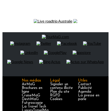
Nos médias
Légal
Utiles
AirMaG
Signaler un
Contact
Brochures en
contenu illicite
Publicité
ligne
Plan du site
Agenda
CruiseMaG
RGPD
La presse en
DestiMaG
Cookies
parle
Futuroscopie
La Travel Tech
LuxuryTravelMa