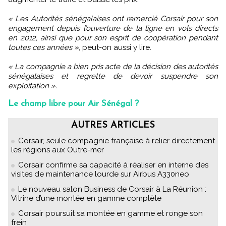
« Les Autorités sénégalaises ont remercié Corsair pour son
engagement depuis l’ouverture de la ligne en vols directs
en 2012, ainsi que pour son esprit de coopération pendant
toutes ces années »
, peut-on aussi y lire.
« La compagnie a bien pris acte de la décision des autorités
sénégalaises et regrette de devoir suspendre son
exploitation ».
Le champ libre pour Air Sénégal ?
AUTRES ARTICLES
Corsair, seule compagnie française à relier directement
les régions aux Outre-mer
Corsair confirme sa capacité à réaliser en interne des
visites de maintenance lourde sur Airbus A330neo
Le nouveau salon Business de Corsair à La Réunion :
Vitrine d’une montée en gamme complète
Corsair poursuit sa montée en gamme et ronge son
frein