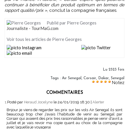
continuer à bénéficier d’un produit optimum en termes de
rapport qualité/prix »
, conclut la compagnie françaises.
Publié par Pierre Georges
Journaliste - TourMaG.com
Voir tous les articles de Pierre Georges
Lu 2523 fois
Tags
:
Air Senegal
,
Corsair
,
Dakar
,
Senegal
Notez
COMMENTAIRES
1.
Posté par
Heraud Jocelyne
le 24/01/2019 18:30
|
Alerter
Bnjour je viens de regarder les prix sur les vols Air Senegal ils sont
beaucoup trop cher j'avais l'habitude de venir au Senegal par
Corsair qui avaient des prix tres raisonnables je pense venir d'avril a
juillet et je vais revoir ma copie quant au choix de la compagnie
avec laquelle je voyagerai