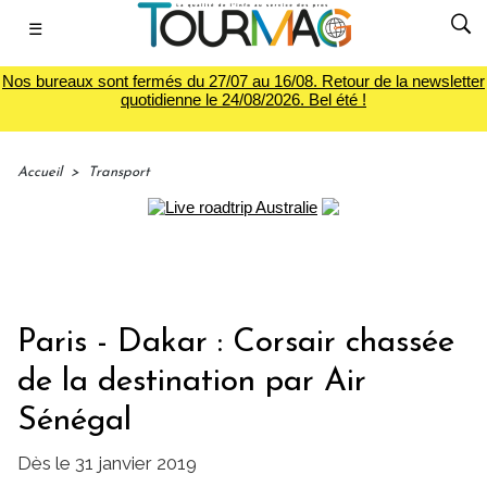
☰
Nos bureaux sont fermés du 27/07 au 16/08. Retour de la newsletter
quotidienne le 24/08/2026. Bel été !
Accueil
>
Transport
Paris - Dakar : Corsair chassée
de la destination par Air
Sénégal
Dès le 31 janvier 2019