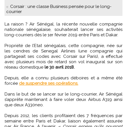
Corsair : une classe Business pensée pour le long-
courrier
La raison ? Air Sénégal, la récente nouvelle compagnie
nationale sénégalaise, souhaiterait lancer ses activités
long-courriers dès le 1er février 2019 entre Paris et Dakar.
Propriété de l’Etat sénégalais, cette compagnie, née sur
les cendres de Senegal Airlines (une compagnie qui
partageait ses codes avec Corsair sur Paris), a effectué
avec plusieurs mois de retard son vol inaugural sur son
réseau domestique
le 30 avril 2018.
Depuis, elle a connu plusieurs déboires et a même été
forcée
de suspendre ses opérations.
Dans le but de se lancer sur le long-courrier, Air Sénégal
s’apprête maintenant à faire voler deux Airbus A319 ainsi
que deux A330neo.
Depuis 2012, les clients profitaient des 7 fréquences par
semaine entre Paris et Dakar, liaison également assurée
par Air France. A l’avenir,
« Corsair espère qu’ils pourront