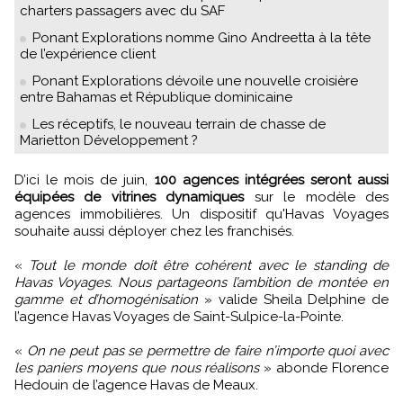
charters passagers avec du SAF
Ponant Explorations nomme Gino Andreetta à la tête
de l’expérience client
Ponant Explorations dévoile une nouvelle croisière
entre Bahamas et République dominicaine
Les réceptifs, le nouveau terrain de chasse de
Marietton Développement ?
D’ici le mois de juin,
100 agences intégrées seront aussi
équipées de vitrines dynamiques
sur le modèle des
agences immobilières. Un dispositif qu'Havas Voyages
souhaite aussi déployer chez les franchisés.
«
Tout le monde doit être cohérent avec le standing de
Havas Voyages. Nous partageons l’ambition de montée en
gamme et d’homogénisation
» valide Sheila Delphine de
l’agence Havas Voyages de Saint-Sulpice-la-Pointe.
«
On ne peut pas se permettre de faire n’importe quoi avec
les paniers moyens que nous réalisons
» abonde Florence
Hedouin de l’agence Havas de Meaux.