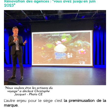
Rénovation des agences : "vous avez jusqu’en juin
2023"
"Nous voulons être les artisans du
voyage" a déclaré Christophe
Jacquet - Photo CE
L’autre enjeu pour le siège c’est
la premimusation de la
marque.