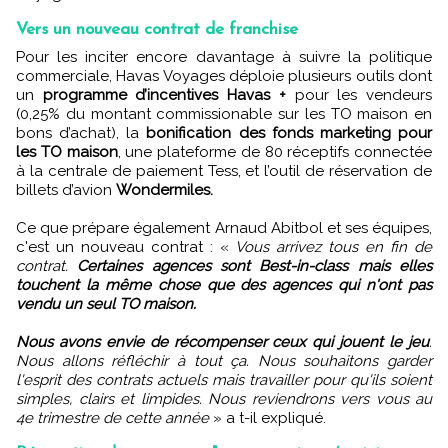
Vers un nouveau contrat de franchise
Pour les inciter encore davantage à suivre la politique
commerciale, Havas Voyages déploie plusieurs outils dont
un
programme d’incentives Havas +
pour les vendeurs
(0,25% du montant commissionable sur les TO maison en
bons d’achat), la
bonification des fonds marketing pour
les TO maison
, une plateforme de 80 réceptifs connectée
à la centrale de paiement Tess, et l’outil de réservation de
billets d’avion
Wondermiles.
Ce que prépare également Arnaud Abitbol et ses équipes,
c'est un nouveau contrat : «
Vous arrivez tous en fin de
contrat.
Certaines agences sont Best-in-class mais elles
touchent la même chose que des agences qui n'ont pas
vendu un seul TO maison.
Nous avons envie de récompenser ceux qui jouent le jeu
.
Nous allons réfléchir à tout ça. Nous souhaitons garder
l'esprit des contrats actuels mais travailler pour qu'ils soient
simples, clairs et limpides. Nous reviendrons vers vous au
4e trimestre de cette année
» a t-il expliqué.