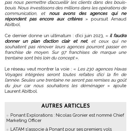
pas nous permettre d’accueillir les clients dans des bouis-
bouis. Nous investissons des millions dans les opérations de
communication, et
nous avons des agences qui ne
répondent pas encore aux critères
» poursuit Arnaud
Abitbol.
Ce dernier donne un ultimatum : d’ici juin 2023, «
il faudra
donner un plan d’action clair et net
, et ceux qui ne
souhaitent pas rénover leurs agences pourront passer en
franchise de moyen. Sur 97 franchises de marque une
trentaine sont très loin du concept
».
Le réseau veut montrer la voie : «
Les 230 agences Havas
Voyages intégrées seront toutes refaites d’ici la fin de
l’année. Seules une trentaine ne seront pas remises au goût
du jour car nous souhaitons les déménager
» ajoute
Laurent Abitbol.
AUTRES ARTICLES
Ponant Explorations : Nicolas Gronier est nommé Chief
Marketing Officer
LATAM s'associe à Ponant pour ses premiers vols