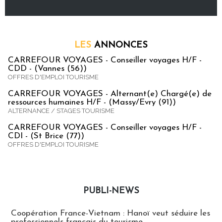
LES
ANNONCES
CARREFOUR VOYAGES - Conseiller voyages H/F -
CDD - (Vannes (56))
OFFRES D'EMPLOI TOURISME
CARREFOUR VOYAGES - Alternant(e) Chargé(e) de
ressources humaines H/F - (Massy/Evry (91))
ALTERNANCE / STAGES TOURISME
CARREFOUR VOYAGES - Conseiller voyages H/F -
CDI - (St Brice (77))
OFFRES D'EMPLOI TOURISME
PUBLI-NEWS
Publi-news
Coopération France-Vietnam : Hanoï veut séduire les
professionnels français du tourisme