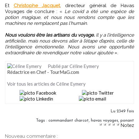
Et
Christophe Jacquet
, directeur général de Havas
Voyages de conclure : «
Le covid a été une espèce de
potion magique, et nous nous rendons compte que les
machines ne remplacent pas l'humain.
Nous voulons être les artisans du voyage.
Il y a l’intelligence
artificielle, mais nous devons aller à l’étape d’après, celle de
l’intelligence émotionnelle. Nous avons une opportunité
extraordinaire de revendiquer notre valeur ajoutée
».
Publié par Céline Eymery
Rédactrice en Chef - TourMaG.com
Voir tous les articles de Céline Eymery
Lu 2349 fois
Tags
:
commandant charcot
,
havas voyages
,
ponant
Notez
Nouveau commentaire :