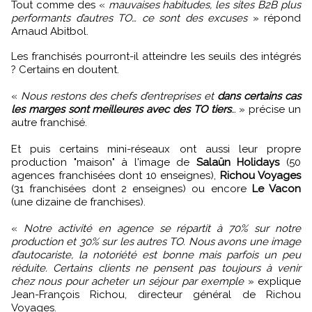
Tout comme des «
mauvaises habitudes, les sites B2B plus
performants d’autres TO… ce sont des excuses
» répond
Arnaud Abitbol.
Les franchisés pourront-il atteindre les seuils des intégrés
? Certains en doutent.
«
Nous restons des chefs d’entreprises et
dans certains cas
les marges sont meilleures avec des TO tiers
…
» précise un
autre franchisé.
Et puis certains mini-réseaux ont aussi leur propre
production "maison" à l'image de
Salaün Holidays
(50
agences franchisées dont 10 enseignes),
Richou Voyages
(31 franchisées dont 2 enseignes) ou encore
Le Vacon
(une dizaine de franchises).
«
Notre activité en agence se répartit à 70% sur notre
production et 30% sur les autres TO. Nous avons une image
d’autocariste, la notoriété est bonne mais parfois un peu
réduite. Certains clients ne pensent pas toujours à venir
chez nous pour acheter un séjour par exemple
» explique
Jean-François Richou, directeur général de Richou
Voyages.