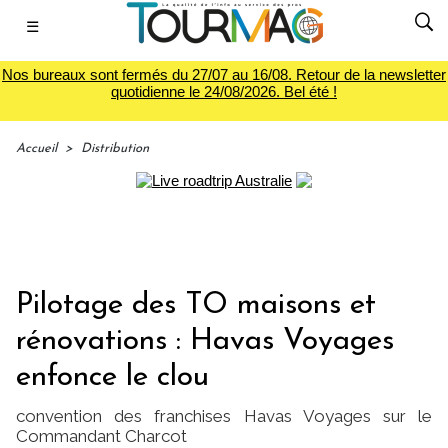
☰
Nos bureaux sont fermés du 27/07 au 16/08. Retour de la newsletter
quotidienne le 24/08/2026. Bel été !
Accueil
>
Distribution
Pilotage des TO maisons et
rénovations : Havas Voyages
enfonce le clou
convention des franchises Havas Voyages sur le
Commandant Charcot