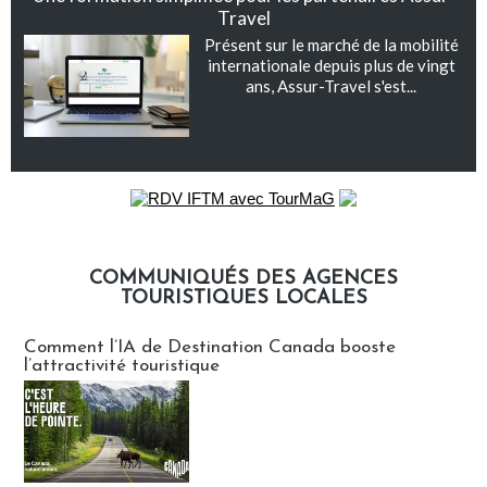
Travel
Présent sur le marché de la mobilité
internationale depuis plus de vingt
ans, Assur-Travel s'est...
COMMUNIQUÉS DES AGENCES
TOURISTIQUES LOCALES
Communiqués des agences touristiques locales
Comment l’IA de Destination Canada booste
l’attractivité touristique