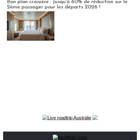
Bon plan croisière : Jusqu'à 60% de réduction sur le
2ème passager pour les départs 2026 !