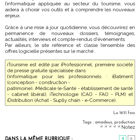
l’informatique appliquée au secteur du tourisme, vous
aidera à choisir vos outils et à comprendre les nouveaux
enjeux.
Grâce à une mise à jour quotidienne, vous découvrirez en
permanence de nouveaux dossiers, témoignages,
actualités, interviews et compte-rendus d'événements.
Par ailleurs, le site référence et classe l’ensemble des
offres logicielle présentes sur le marché .
iTourisme est édité par iProfessionnel, première société
de presse gratuite spécialisée dans
l’informatique pour les professionnels : iBatiment
(conception - construction -
patrimoine), iMédicale (e-Santé - établissement de santé
- cabinet libéral), iTechnologie (CAO - FAO - PLM) et
iDistribution (Achat - Suplly chain - e-Commerce).
Lu 1651 fois
Tags
:
amadeus
,
production
Notez
<
>
DANS LA MÊME RUBRIQUE :