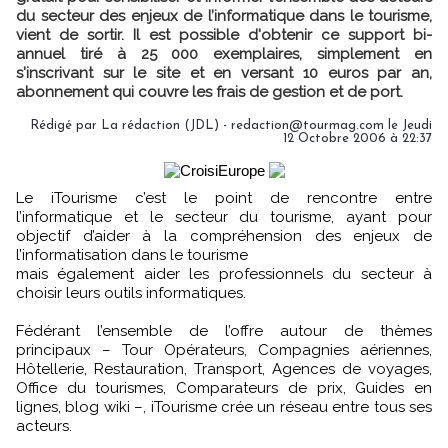
du secteur des enjeux de l’informatique dans le tourisme,
vient de sortir. Il est possible d'obtenir ce support bi-
annuel tiré à 25 000 exemplaires, simplement en
s'inscrivant sur le site et en versant 10 euros par an,
abonnement qui couvre les frais de gestion et de port.
Rédigé par La rédaction (JDL) - redaction@tourmag.com le Jeudi
12 Octobre 2006 à 22:37
Le iTourisme c’est le point de rencontre entre
l’informatique et le secteur du tourisme, ayant pour
objectif d’aider à la compréhension des enjeux de
l’informatisation dans le tourisme
mais également aider les professionnels du secteur à
choisir leurs outils informatiques.
Fédérant l’ensemble de l’offre autour de thèmes
principaux – Tour Opérateurs, Compagnies aériennes,
Hôtellerie, Restauration, Transport, Agences de voyages,
Office du tourismes, Comparateurs de prix, Guides en
lignes, blog wiki –, iTourisme crée un réseau entre tous ses
acteurs.