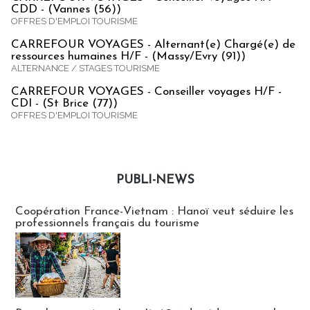
CDD - (Vannes (56))
OFFRES D'EMPLOI TOURISME
CARREFOUR VOYAGES - Alternant(e) Chargé(e) de
ressources humaines H/F - (Massy/Evry (91))
ALTERNANCE / STAGES TOURISME
CARREFOUR VOYAGES - Conseiller voyages H/F -
CDI - (St Brice (77))
OFFRES D'EMPLOI TOURISME
PUBLI-NEWS
Publi-news
Coopération France-Vietnam : Hanoï veut séduire les
professionnels français du tourisme