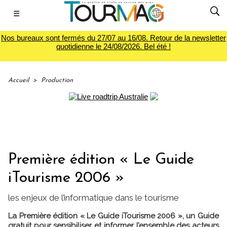
☰
Nos bureaux sont fermés du 27/07 au 16/08. Retour de la newsletter
quotidienne le 24/08/2026. Bel été !
Accueil
>
Production
Première édition « Le Guide
iTourisme 2006 »
les enjeux de l’informatique dans le tourisme
La Première édition « Le Guide iTourisme 2006 », un Guide
gratuit pour sensibiliser et informer l’ensemble des acteurs