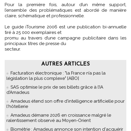
Pour la première fois, autour d’un même support,
l’ensemble des problématiques est abordé de manière
claire, schématique et professionnelle.
Le guide iTourisme 2006 est une publication bi-annuelle
tiré à 25 000 exemplaires et
promu au travers d’une campagne publicitaire dans les
principaux titres de presse du
secteur.
AUTRES ARTICLES
Facturation électronique : "la France n’a pas la
législation la plus complexe" [ABO]
SAS optimise le prix de ses billets grâce à l’IA
d’Amadeus
Amadeus étend son offre d'intelligence artificielle pour
l'hôtellerie
Amadeus démarre 2026 en croissance malgré le
ralentissement observé au Moyen-Orient
Biométrie : Amadeus annonce son intention d'acquérir