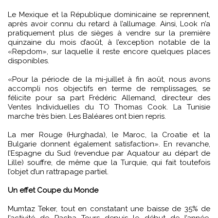
Le Mexique et la République dominicaine se reprennent,
après avoir connu du retard à l’allumage. Ainsi, Look n’a
pratiquement plus de sièges à vendre sur la première
quinzaine du mois d’août, à l’exception notable de la
«Repdom», sur laquelle il reste encore quelques places
disponibles.
«Pour la période de la mi-juillet à fin août, nous avons
accompli nos objectifs en terme de remplissages, se
félicite pour sa part Frédéric Allemand, directeur des
Ventes Individuelles du TO Thomas Cook. La Tunisie
marche très bien. Les Baléares ont bien repris.
La mer Rouge (Hurghada), le Maroc, la Croatie et la
Bulgarie donnent également satisfaction». En revanche,
l’Espagne du Sud (revendue par Aquatour au départ de
Lille) souffre, de même que la Turquie, qui fait toutefois
l’objet d’un rattrapage partiel.
Un effet Coupe du Monde
Mumtaz Teker, tout en constatant une baisse de 35% de