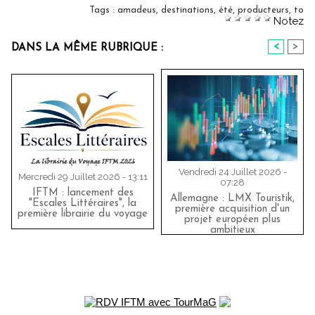
Tags
:
amadeus
,
destinations
,
été
,
producteurs
,
to
Notez
<
>
DANS LA MÊME RUBRIQUE :
Vendredi 24 Juillet 2026 -
Mercredi 29 Juillet 2026 - 13:11
07:28
IFTM : lancement des
Allemagne : LMX Touristik,
"Escales Littéraires", la
première acquisition d'un
première librairie du voyage
projet européen plus
ambitieux