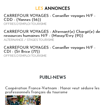
LES
ANNONCES
CARREFOUR VOYAGES - Conseiller voyages H/F -
CDD - (Vannes (56))
OFFRES D'EMPLOI TOURISME
CARREFOUR VOYAGES - Alternant(e) Chargé(e) de
ressources humaines H/F - (Massy/Evry (91))
ALTERNANCE / STAGES TOURISME
CARREFOUR VOYAGES - Conseiller voyages H/F -
CDI - (St Brice (77))
OFFRES D'EMPLOI TOURISME
PUBLI-NEWS
Publi-news
Coopération France-Vietnam : Hanoï veut séduire les
professionnels français du tourisme