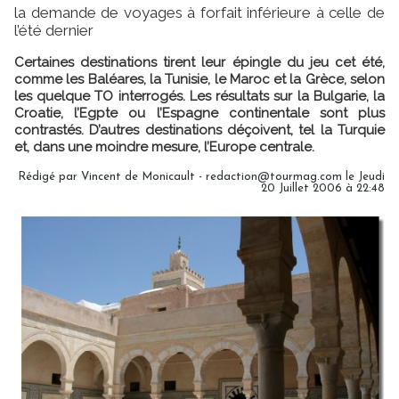
la demande de voyages à forfait inférieure à celle de
l’été dernier
Certaines destinations tirent leur épingle du jeu cet été,
comme les Baléares, la Tunisie, le Maroc et la Grèce, selon
les quelque TO interrogés. Les résultats sur la Bulgarie, la
Croatie, l’Egpte ou l’Espagne continentale sont plus
contrastés. D’autres destinations déçoivent, tel la Turquie
et, dans une moindre mesure, l’Europe centrale.
Rédigé par Vincent de Monicault - redaction@tourmag.com le Jeudi
20 Juillet 2006 à 22:48