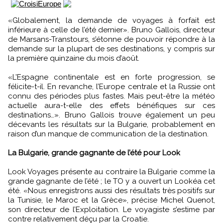
«Globalement, la demande de voyages à forfait est
inférieure à celle de l’été dernier». Bruno Gallois, directeur
de Marsans-Transtours, s’étonne de pouvoir répondre à la
demande sur la plupart de ses destinations, y compris sur
la première quinzaine du mois d’août.
«L’Espagne continentale est en forte progression, se
félicite-t-il. En revanche, l’Europe centrale et la Russie ont
connu des périodes plus fastes. Mais peut-être la météo
actuelle aura-t-elle des effets bénéfiques sur ces
destinations…». Bruno Gallois trouve également un peu
décevants les résultats sur la Bulgarie, probablement en
raison d’un manque de communication de la destination.
La Bulgarie, grande gagnante de l’été pour Look
Look Voyages présente au contraire la Bulgarie comme la
grande gagnante de l’été ; le TO y a ouvert un Lookéa cet
été. «Nous enregistrons aussi des résultats très positifs sur
la Tunisie, le Maroc et la Grèce», précise Michel Quenot,
son directeur de l’Exploitation. Le voyagiste s’estime par
contre relativement déçu par la Croatie.