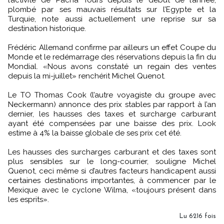
l’activité de Pacha Tours depuis le début de l’année,
plombé par ses mauvais résultats sur l’Egypte et la
Turquie, note aussi actuellement une reprise sur sa
destination historique.
Frédéric Allemand confirme par ailleurs un effet Coupe du
Monde et le redémarrage des réservations depuis la fin du
Mondial. «Nous avons constaté un regain des ventes
depuis la mi-juillet» renchérit Michel Quenot.
Le TO Thomas Cook (l’autre voyagiste du groupe avec
Neckermann) annonce des prix stables par rapport à l’an
dernier, les hausses des taxes et surcharge carburant
ayant été compensées par une baisse des prix. Look
estime à 4% la baisse globale de ses prix cet été.
Les hausses des surcharges carburant et des taxes sont
plus sensibles sur le long-courrier, souligne Michel
Quenot, ceci même si d’autres facteurs handicapent aussi
certaines destinations importantes, à commencer par le
Mexique avec le cyclone Wilma, «toujours présent dans
les esprits».
Lu 6216 fois