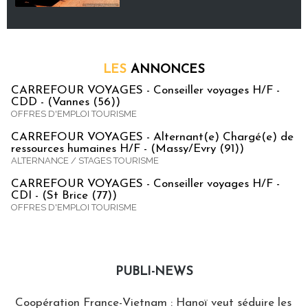
LES
ANNONCES
CARREFOUR VOYAGES - Conseiller voyages H/F -
CDD - (Vannes (56))
OFFRES D'EMPLOI TOURISME
CARREFOUR VOYAGES - Alternant(e) Chargé(e) de
ressources humaines H/F - (Massy/Evry (91))
ALTERNANCE / STAGES TOURISME
CARREFOUR VOYAGES - Conseiller voyages H/F -
CDI - (St Brice (77))
OFFRES D'EMPLOI TOURISME
PUBLI-NEWS
Publi-news
Coopération France-Vietnam : Hanoï veut séduire les