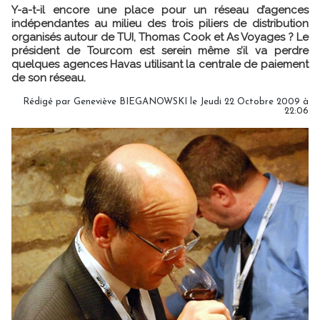
Y-a-t-il encore une place pour un réseau d’agences
indépendantes au milieu des trois piliers de distribution
organisés autour de TUI, Thomas Cook et As Voyages ? Le
président de Tourcom est serein même s’il va perdre
quelques agences Havas utilisant la centrale de paiement
de son réseau.
Rédigé par Geneviève BIEGANOWSKI le Jeudi 22 Octobre 2009 à
22:06