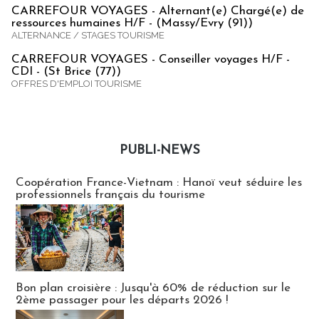
CARREFOUR VOYAGES - Alternant(e) Chargé(e) de
ressources humaines H/F - (Massy/Evry (91))
ALTERNANCE / STAGES TOURISME
CARREFOUR VOYAGES - Conseiller voyages H/F -
CDI - (St Brice (77))
OFFRES D'EMPLOI TOURISME
PUBLI-NEWS
Publi-news
Coopération France-Vietnam : Hanoï veut séduire les
professionnels français du tourisme
Bon plan croisière : Jusqu'à 60% de réduction sur le
2ème passager pour les départs 2026 !