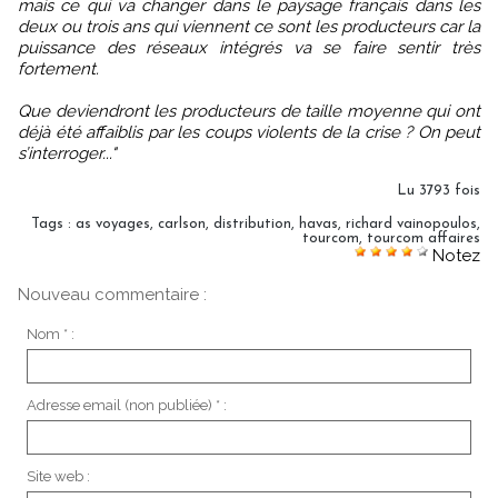
mais ce qui va changer dans le paysage français dans les
deux ou trois ans qui viennent ce sont les producteurs car la
puissance des réseaux intégrés va se faire sentir très
fortement.
Que deviendront les producteurs de taille moyenne qui ont
déjà été affaiblis par les coups violents de la crise ? On peut
s’interroger..."
Lu 3793 fois
Tags
:
as voyages
,
carlson
,
distribution
,
havas
,
richard vainopoulos
,
tourcom
,
tourcom affaires
Notez
Nouveau commentaire :
Nom * :
Adresse email (non publiée) * :
Site web :