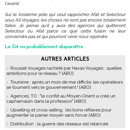
l‘avenir.
Sur le troisième pôle qui veut rapprocher Afat et Selectour
sous AS Voyages, les choses ne sont pas encore totalement
faites. Je pense qu’il y aura des agences qui quitteront
Selectour ou Afat parce ce que cette fusion ne leur
conviendra pas et qui pourront venir nous rejoindre.
Le G4 va probablement disparaître
AUTRES ARTICLES
Roussel Voyages racheté par Havas Voyages : quelles
ambitions pour le réseau ? [ABO]
Tourisme : après un mois de mai difficile, les opérateurs
se tournent vers le gouvernement ! [ABO]
Agences, TO : "le conflit au Moyen-Orient a créé un
capharnaüm dans la profession" [ABO]
Upselling et cross-selling : les bons réflexes pour
augmenter le panier moyen sans forcer [ABO]
Distribution : la guerre des réseaux est relancée