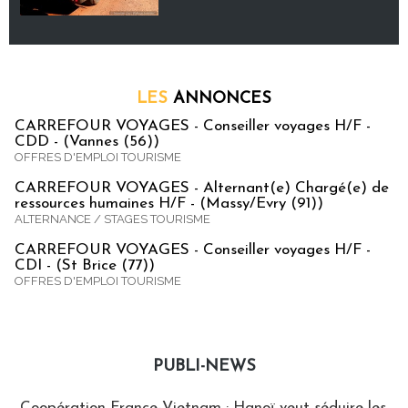
LES
ANNONCES
CARREFOUR VOYAGES - Conseiller voyages H/F -
CDD - (Vannes (56))
OFFRES D'EMPLOI TOURISME
CARREFOUR VOYAGES - Alternant(e) Chargé(e) de
ressources humaines H/F - (Massy/Evry (91))
ALTERNANCE / STAGES TOURISME
CARREFOUR VOYAGES - Conseiller voyages H/F -
CDI - (St Brice (77))
OFFRES D'EMPLOI TOURISME
PUBLI-NEWS
Publi-news
Coopération France-Vietnam : Hanoï veut séduire les