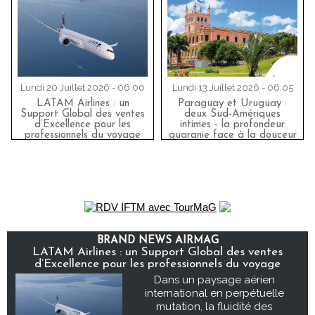
Lundi 20 Juillet 2026 - 06:00
Lundi 13 Juillet 2026 - 06:05
LATAM Airlines : un
Paraguay et Uruguay :
Support Global des ventes
deux Sud-Amériques
d’Excellence pour les
intimes - la profondeur
professionnels du voyage
guaranie face à la douceur
atlantique... Air Europa
vous y emmène
BRAND NEWS AIRMAG
LATAM Airlines : un Support Global des ventes
d’Excellence pour les professionnels du voyage
Dans un paysage aérien
international en perpétuelle
mutation, la fluidité des