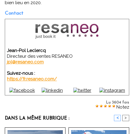
bien lieu en 2020.
Contact
Jean-Pol Leclercq
Directeur des ventes RESANEO
jpl@resaneo.com
Suivez-nous :
https://fr.resaneo.com/
Lu 3604 fois
Notez
<
>
DANS LA MÊME RUBRIQUE :