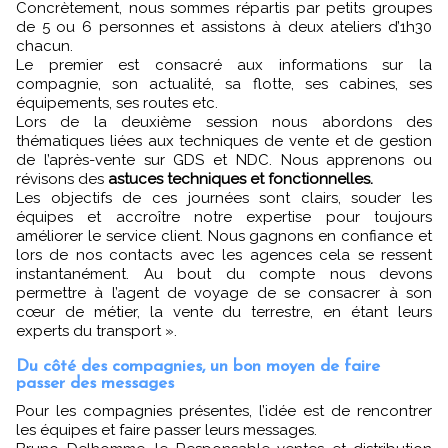
Concrètement, nous sommes répartis par petits groupes
de 5 ou 6 personnes et assistons à deux ateliers d’1h30
chacun.
Le premier est consacré aux informations sur la
compagnie, son actualité, sa flotte, ses cabines, ses
équipements, ses routes etc.
Lors de la deuxième session nous abordons des
thématiques liées aux techniques de vente et de gestion
de l’après-vente sur GDS et NDC. Nous apprenons ou
révisons des
astuces techniques et fonctionnelles.
Les objectifs de ces journées sont clairs, souder les
équipes et accroître notre expertise pour toujours
améliorer le service client. Nous gagnons en confiance et
lors de nos contacts avec les agences cela se ressent
instantanément. Au bout du compte nous devons
permettre à l’agent de voyage de se consacrer à son
cœur de métier, la vente du terrestre, en étant leurs
experts du transport ».
Du côté des compagnies, un bon moyen de faire
passer des messages
Pour les compagnies présentes, l’idée est de rencontrer
les équipes et faire passer leurs messages.