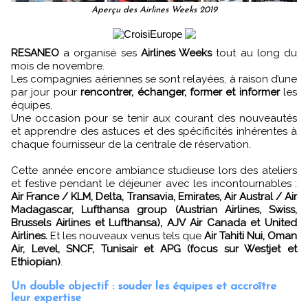
Aperçu des Airlines Weeks 2019
RESANEO
a organisé ses
Airlines Weeks
tout au long du
mois de novembre.
Les compagnies aériennes se sont relayées, à raison d’une
par jour pour
rencontrer, échanger, former et informer
les
équipes.
Une occasion pour se tenir aux courant des nouveautés
et apprendre des astuces et des spécificités inhérentes à
chaque fournisseur de la centrale de réservation.
Cette année encore ambiance studieuse lors des ateliers
et festive pendant le déjeuner avec les incontournables :
Air France / KLM, Delta, Transavia, Emirates, Air Austral / Air
Madagascar, Lufthansa group (Austrian Airlines, Swiss,
Brussels Airlines et Lufthansa), AJV Air Canada et United
Airlines.
Et les nouveaux venus tels que
Air Tahiti Nui, Oman
Air, Level, SNCF, Tunisair et APG (focus sur Westjet et
Ethiopian)
.
Un double objectif : souder les équipes et accroître
leur expertise