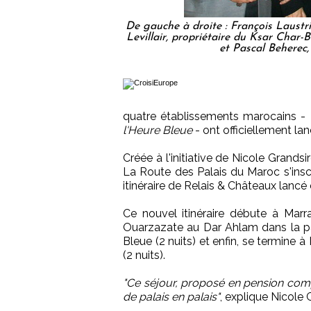
De gauche à droite : François Laustri
Levillair, propriétaire du Ksar Char-
et Pascal Beherec,
quatre établissements marocains -
l'Heure Bleue
- ont officiellement la
Créée à l'initiative de Nicole Grandsi
La Route des Palais du Maroc s'insc
itinéraire de Relais & Châteaux lancé 
Ce nouvel itinéraire débute à Marra
Ouarzazate au Dar Ahlam dans la pal
Bleue (2 nuits) et enfin, se termine
(2 nuits).
"Ce séjour, proposé en pension compl
de palais en palais"
, explique Nicole G