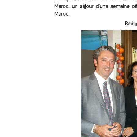
Maroc, un séjour d'une semaine off
Maroc.
Rédig