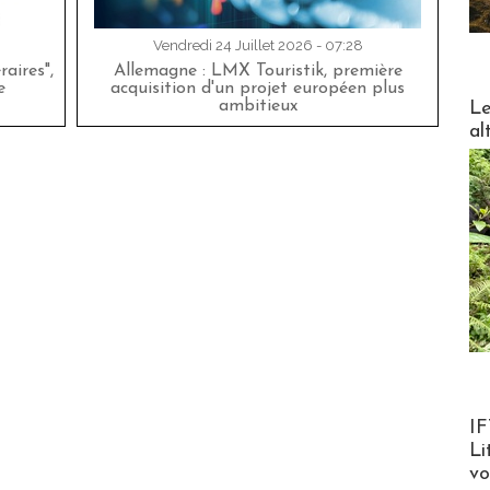
Vendredi 24 Juillet 2026 - 07:28
aires",
Allemagne : LMX Touristik, première
e
acquisition d'un projet européen plus
DESTI
ambitieux
Le
al
Product
IF
Li
v