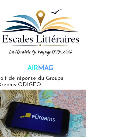
AIR
MAG
G
oit de réponse du Groupe
Dreams ODIGEO