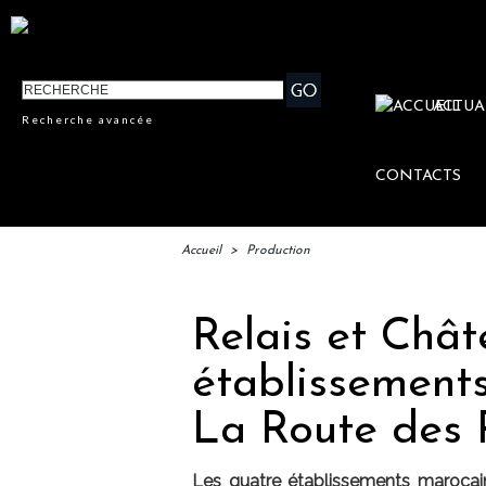
ACTUA
Recherche avancée
CONTACTS
Accueil
>
Production
Relais et Chât
établissement
La Route des 
Les quatre établissements marocai