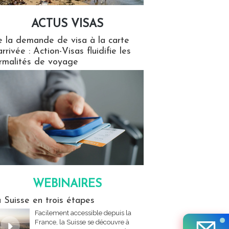
ACTUS VISAS
isas
 la demande de visa à la carte
arrivée : Action-Visas fluidifie les
rmalités de voyage
WEBINAIRES
res
 Suisse en trois étapes
Facilement accessible depuis la
France, la Suisse se découvre à