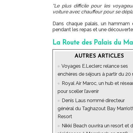
"Le plus difficile pour les voyage
voiture avec chauffeur pour se dépl
Dans chaque palais, un hammam et
pendant les repas et une découverte 
La Route des Palais du Ma
AUTRES ARTICLES
Voyages E.Leclerc relance ses
enchères de séjours à partir du 20
Royal Air Maroc, un hub et résea
pour sceller l’avenir
Denis Laus nommé directeur
général du Taghazout Bay Marriot
Resort
Nikki Beach ouvrira un resort et 