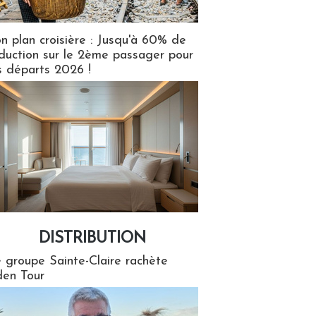
n plan croisière : Jusqu'à 60% de
duction sur le 2ème passager pour
s départs 2026 !
DISTRIBUTION
tion
 groupe Sainte-Claire rachète
en Tour