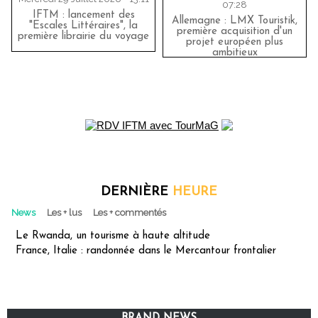
07:28
IFTM : lancement des
Allemagne : LMX Touristik,
"Escales Littéraires", la
première acquisition d'un
première librairie du voyage
projet européen plus
ambitieux
DERNIÈRE
HEURE
News
Les + lus
Les + commentés
Le Rwanda, un tourisme à haute altitude
France, Italie : randonnée dans le Mercantour frontalier