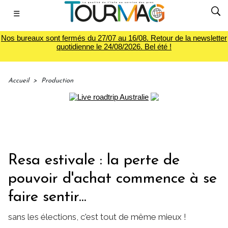
☰
Nos bureaux sont fermés du 27/07 au 16/08. Retour de la newsletter
quotidienne le 24/08/2026. Bel été !
Accueil
>
Production
Resa estivale : la perte de
pouvoir d'achat commence à se
faire sentir...
sans les élections, c'est tout de même mieux !