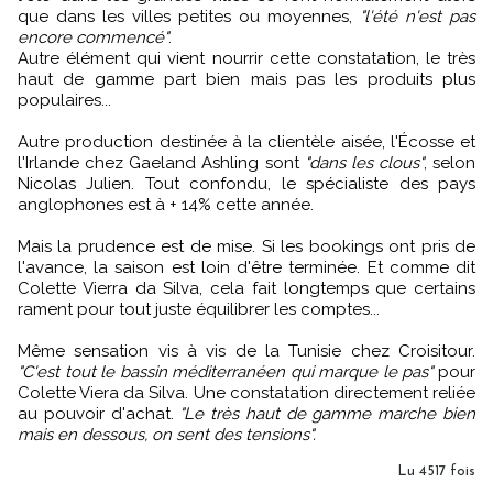
que dans les villes petites ou moyennes,
"l'été n'est pas
encore commencé"
.
Autre élément qui vient nourrir cette constatation, le très
haut de gamme part bien mais pas les produits plus
populaires...
Autre production destinée à la clientèle aisée, l'Écosse et
l'Irlande chez Gaeland Ashling sont
"dans les clous"
, selon
Nicolas Julien. Tout confondu, le spécialiste des pays
anglophones est à + 14% cette année.
Mais la prudence est de mise. Si les bookings ont pris de
l'avance, la saison est loin d'être terminée. Et comme dit
Colette Vierra da Silva, cela fait longtemps que certains
rament pour tout juste équilibrer les comptes...
Même sensation vis à vis de la Tunisie chez Croisitour.
"C'est tout le bassin méditerranéen qui marque le pas"
pour
Colette Viera da Silva. Une constatation directement reliée
au pouvoir d'achat.
"Le très haut de gamme marche bien
mais en dessous, on sent des tensions".
Lu 4517 fois