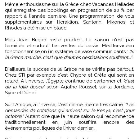
Même enthousiasme sur la Grèce chez Vacances Héliades
qui enregistre des bookings en progression de 20 % par
rapport à l'année dernière. Une programmation de vols
supplémentaires sur Heraklion, Santorin, Mikonos et
Rhodes a été mise en place.
Mais Jean Brajon reste prudent. La saison n'est pas
terminée et surtout, les ventes du bassin Méditerranéen
fonctionnent selon un système de vase communicants :
"Si
la Grèce marche, c'est que d'autres destinations souffrent...".
D'ailleurs, le succès de la Grèce ne se vérifie pas partout.
Chez STI par exemple c'est Chypre et Crète qui sont en
retard. A l'inverse, l'Égypte continue de cartonner et
"c'est
de la folie douce"
selon Agathe Roussel, sur la Jordanie,
Syrie et Dubaï.
Sur l'Afrique, à l'inverse, c'est calme, même très calme.
"Les
demandes de cotations qui arrivent sur le Kenya, c'est pour
octobre."
Autant dire que la haute saison qui recommence
traditionnellement en juin souffrira encore des
événements politiques de l'hiver dernier...