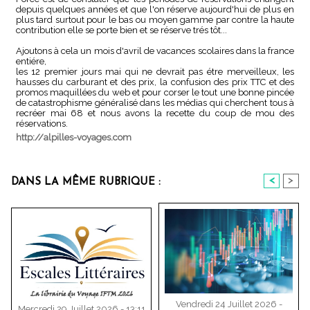
depuis quelques années et que l'on réserve aujourd'hui de plus en
plus tard surtout pour le bas ou moyen gamme par contre la haute
contribution elle se porte bien et se réserve trés tôt...
Ajoutons à cela un mois d'avril de vacances scolaires dans la france
entiére,
les 12 premier jours mai qui ne devrait pas étre merveilleux, les
hausses du carburant et des prix, la confusion des prix TTC et des
promos maquillées du web et pour corser le tout une bonne pincée
de catastrophisme généralisé dans les médias qui cherchent tous à
recréer mai 68 et nous avons la recette du coup de mou des
réservations.
http://alpilles-voyages.com
<
>
DANS LA MÊME RUBRIQUE :
Vendredi 24 Juillet 2026 -
Mercredi 29 Juillet 2026 - 13:11