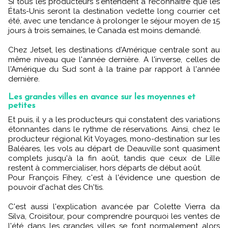
Si tous les producteurs s'entendent à reconnaître que les
États-Unis seront la destination vedette long courrier cet
été, avec une tendance à prolonger le séjour moyen de 15
jours à trois semaines, le Canada est moins demandé.
Chez Jetset, les destinations d'Amérique centrale sont au
même niveau que l'année dernière. A l'inverse, celles de
l'Amérique du Sud sont à la traine par rapport à l'année
dernière.
Les grandes villes en avance sur les moyennes et
petites
Et puis, il y a les producteurs qui constatent des variations
étonnantes dans le rythme de réservations. Ainsi, chez le
producteur régional Kit Voyages, mono-destination sur les
Baléares, les vols au départ de Deauville sont quasiment
complets jusqu'à la fin août, tandis que ceux de Lille
restent à commercialiser, hors départs de début août.
Pour François Fihey, c'est à l'évidence une question de
pouvoir d'achat des Ch'tis.
C'est aussi l'explication avancée par Colette Vierra da
Silva, Croisitour, pour comprendre pourquoi les ventes de
l'été dans les grandes villes se font normalement alors