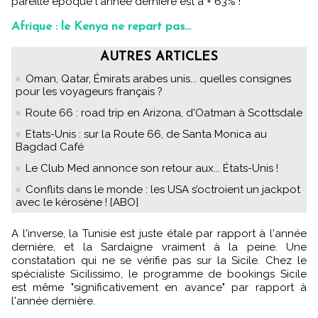
pareille époque l'année dernière est à + 63% !
Afrique : le Kenya ne repart pas...
AUTRES ARTICLES
Oman, Qatar, Émirats arabes unis... quelles consignes
pour les voyageurs français ?
Route 66 : road trip en Arizona, d'Oatman à Scottsdale
Etats-Unis : sur la Route 66, de Santa Monica au
Bagdad Café
Le Club Med annonce son retour aux... États-Unis !
Conflits dans le monde : les USA s’octroient un jackpot
avec le kérosène ! [ABO]
A l'inverse, la Tunisie est juste étale par rapport à l'année
dernière, et la Sardaigne vraiment à la peine. Une
constatation qui ne se vérifie pas sur la Sicile. Chez le
spécialiste Sicilissimo, le programme de bookings Sicile
est même "significativement en avance" par rapport à
l'année dernière.