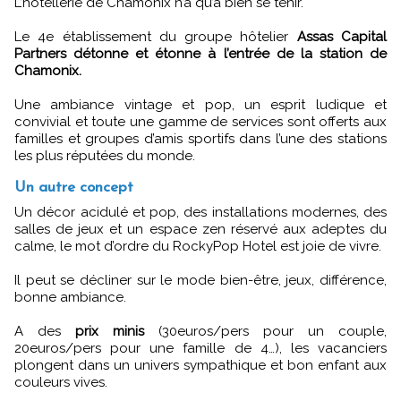
L’hôtellerie de Chamonix n’a qu’à bien se tenir.
Le 4e établissement du groupe hôtelier
Assas Capital
Partners détonne et étonne à l’entrée de la station de
Chamonix.
Une ambiance vintage et pop, un esprit ludique et
convivial et toute une gamme de services sont offerts aux
familles et groupes d’amis sportifs dans l’une des stations
les plus réputées du monde.
Un autre concept
Un décor acidulé et pop, des installations modernes, des
salles de jeux et un espace zen réservé aux adeptes du
calme, le mot d’ordre du RockyPop Hotel est joie de vivre.
Il peut se décliner sur le mode bien-être, jeux, différence,
bonne ambiance.
A des
prix minis
(30euros/pers pour un couple,
20euros/pers pour une famille de 4…), les vacanciers
plongent dans un univers sympathique et bon enfant aux
couleurs vives.