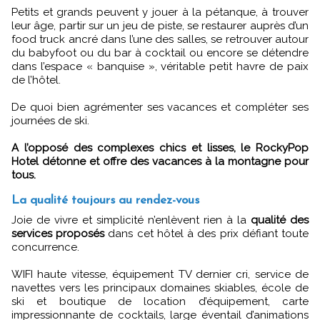
Petits et grands peuvent y jouer à la pétanque, à trouver
leur âge, partir sur un jeu de piste, se restaurer auprès d’un
food truck ancré dans l’une des salles, se retrouver autour
du babyfoot ou du bar à cocktail ou encore se détendre
dans l’espace « banquise », véritable petit havre de paix
de l’hôtel.
De quoi bien agrémenter ses vacances et compléter ses
journées de ski.
A l’opposé des complexes chics et lisses, le RockyPop
Hotel détonne et offre des vacances à la montagne pour
tous.
La qualité toujours au rendez-vous
Joie de vivre et simplicité n’enlèvent rien à la
qualité des
services proposés
dans cet hôtel à des prix défiant toute
concurrence.
WIFI haute vitesse, équipement TV dernier cri, service de
navettes vers les principaux domaines skiables, école de
ski et boutique de location d’équipement, carte
impressionnante de cocktails, large éventail d’animations