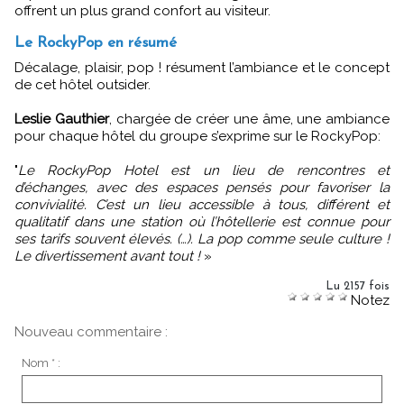
offrent un plus grand confort au visiteur.
Le RockyPop en résumé
Décalage, plaisir, pop ! résument l’ambiance et le concept
de cet hôtel outsider.
Leslie Gauthier
, chargée de créer une âme, une ambiance
pour chaque hôtel du groupe s’exprime sur le RockyPop:
"
Le RockyPop Hotel est un lieu de rencontres et
d’échanges, avec des espaces pensés pour favoriser la
convivialité. C’est un lieu accessible à tous, différent et
qualitatif dans une station où l’hôtellerie est connue pour
ses tarifs souvent élevés. (…). La pop comme seule culture !
Le divertissement avant tout !
»
Lu 2157 fois
Notez
Nouveau commentaire :
Nom * :