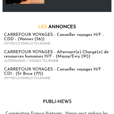
LES
ANNONCES
CARREFOUR VOYAGES - Conseiller voyages H/F -
CDD - (Vannes (56))
OFFRES D'EMPLOI TOURISME
CARREFOUR VOYAGES - Alternant(e) Chargé(e) de
ressources humaines H/F - (Massy/Evry (91))
ALTERNANCE / STAGES TOURISME
CARREFOUR VOYAGES - Conseiller voyages H/F -
CDI - (St Brice (77))
OFFRES D'EMPLOI TOURISME
PUBLI-NEWS
Publi-news
Coopération France-Vietnam : Hanoï veut séduire les