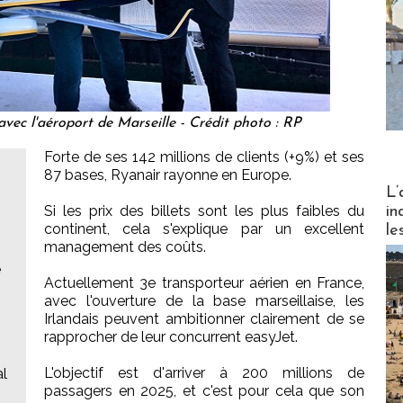
vec l'aéroport de Marseille - Crédit photo : RP
Forte de ses 142 millions de clients (+9%) et ses
87 bases, Ryanair rayonne en Europe.
Partez
L’
Si les prix des billets sont les plus faibles du
in
continent, cela s'explique par un excellent
le
management des coûts.
e
Actuellement 3e transporteur aérien en France,
avec l'ouverture de la base marseillaise, les
Irlandais peuvent ambitionner clairement de se
rapprocher de leur concurrent easyJet.
L'objectif est d'arriver à 200 millions de
al
passagers en 2025, et c'est pour cela que son