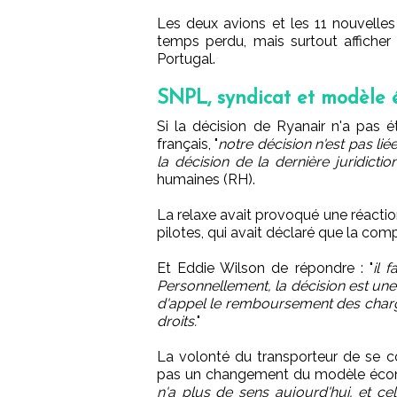
Les deux avions et les 11 nouvelles 
temps perdu, mais surtout afficher
Portugal.
SNPL, syndicat et modèle
Si la décision de Ryanair n'a pa
français, "
notre décision n'est pas l
la décision de la dernière juridiction
humaines (RH).
La relaxe avait provoqué une réactio
pilotes, qui avait déclaré que la co
Et Eddie Wilson de répondre : "
il 
Personnellement, la décision est un
d'appel le remboursement des charges
droits.
"
La volonté du transporteur de se c
pas un changement du modèle écon
n'a plus de sens aujourd'hui, et ce