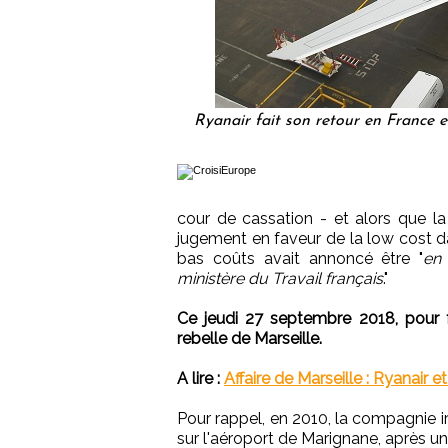
Ryanair fait son retour en France e
cour de cassation - et alors que la 
jugement en faveur de la low cost d
bas coûts avait annoncé être "
en 
ministère du Travail français
."
Ce jeudi 27 septembre 2018, pour f
rebelle de Marseille.
A lire :
Affaire de Marseille : Ryanair 
Pour rappel, en 2010, la compagnie i
sur l'aéroport de Marignane, après u