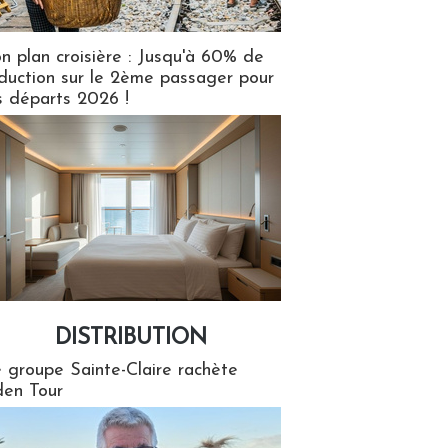
n plan croisière : Jusqu'à 60% de
duction sur le 2ème passager pour
s départs 2026 !
DISTRIBUTION
tion
 groupe Sainte-Claire rachète
en Tour