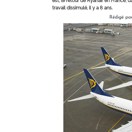
est, le retour de Ryanair en France,
travail dissimulé, il y a 8 ans.
Rédigé pa