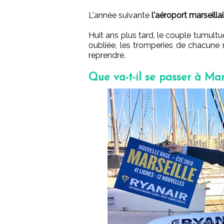
L'année suivante
l'aéroport marseilla
Huit ans plus tard, le couple tumultu
oubliée, les tromperies de chacune 
reprendre.
Que va-t-il se passer à Mar