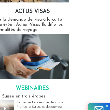
ACTUS VISAS
isas
 la demande de visa à la carte
arrivée : Action-Visas fluidifie les
rmalités de voyage
WEBINAIRES
res
 Suisse en trois étapes
Facilement accessible depuis la
France, la Suisse se découvre à