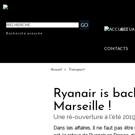
ACTUA
Recherche avancée
CONTACTS
Accueil
>
Transport
Ryanair is bac
Marseille !
Une ré-ouverture à l'été 2019
Dans les affaires, il ne faut pas êt