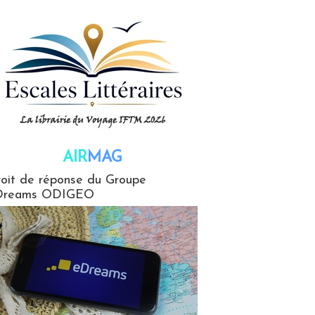
AIR
MAG
G
oit de réponse du Groupe
Dreams ODIGEO