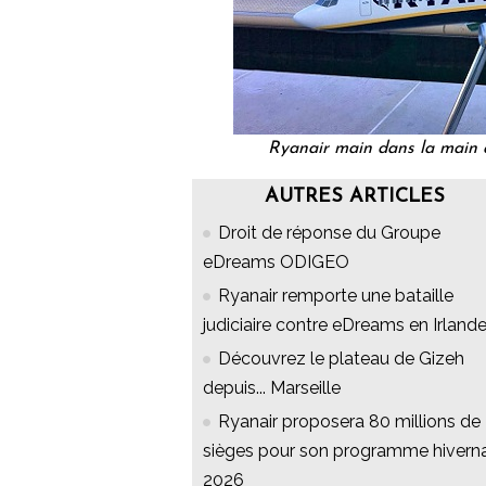
Ryanair main dans la main a
AUTRES ARTICLES
Droit de réponse du Groupe
eDreams ODIGEO
Ryanair remporte une bataille
judiciaire contre eDreams en Irland
Découvrez le plateau de Gizeh
depuis... Marseille
Ryanair proposera 80 millions de
sièges pour son programme hivern
2026