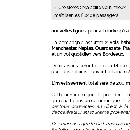
Croisières : Marseille veut mieux
maîtriser les flux de passagers
nouvelles lignes, pour atteindre 40 au
La compagnie assurera
2 vols heb
Manchester, Naples, Ouarzazate, Pra
et un vol quotidien vers Bordeaux.
Deux avions seront basés à Marseill
pour des salaires pouvant atteindre 
L'investissement total sera de 200 mi
Cette annonce réjouit le président 
qui réagit dans un communiqué : "
av
centrale connectés en direct à l
d’accélérateur au tourisme provenant
Des marchés que le CRT travaille de
l’hôtellerie des clientèles issues d