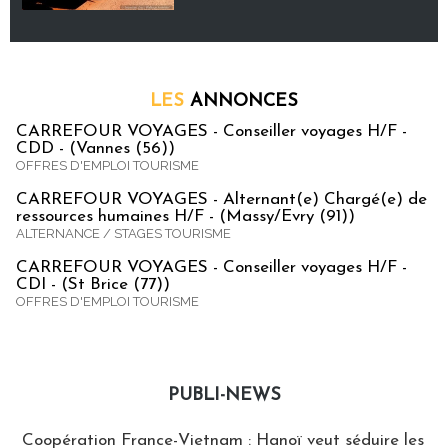
LES
ANNONCES
CARREFOUR VOYAGES - Conseiller voyages H/F -
CDD - (Vannes (56))
OFFRES D'EMPLOI TOURISME
CARREFOUR VOYAGES - Alternant(e) Chargé(e) de
ressources humaines H/F - (Massy/Evry (91))
ALTERNANCE / STAGES TOURISME
CARREFOUR VOYAGES - Conseiller voyages H/F -
CDI - (St Brice (77))
OFFRES D'EMPLOI TOURISME
PUBLI-NEWS
Publi-news
Coopération France-Vietnam : Hanoï veut séduire les