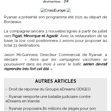
destinations. - DR
Ryanair a présenté son programme été 2021 au départ de
Bordeaux.
La compagnie lancera 3 nouvelles lignes à partir de juillet
vers
Figari, Minorque et Agadir
. Avec la restauration de sa
base, la low cost positionnera 2 avions pour proposer au
total 33 destinations.
Jason McGuinness, Directeur Commercial de Ryanair, a
déclaré : «
Alors que les campagnes vaccinales se
poursuivent dans les mois à venir, le trafic
aérien devrait
reprendre très fort cet été.
».
AUTRES ARTICLES
Droit de réponse du Groupe eDreams ODIGEO
Ryanair remporte une bataille judiciaire contre
eDreams en Irlande
Ryanair proposera 80 millions de sièges pour son