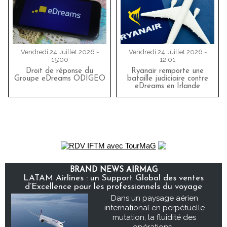
Vendredi 24 Juillet 2026 -
Vendredi 24 Juillet 2026 -
15:00
12:01
Droit de réponse du
Ryanair remporte une
Groupe eDreams ODIGEO
bataille judiciaire contre
eDreams en Irlande
BRAND NEWS AIRMAG
LATAM Airlines : un Support Global des ventes
d’Excellence pour les professionnels du voyage
Dans un paysage aérien
international en perpétuelle
mutation, la fluidité des