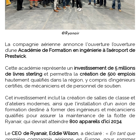
©Ryanair
La compagnie aérienne annonce l'ouverture l’ouverture
d’une
Académie de Formation en ingénierie à l’aéroport de
Prestwick
.
Cette académie représente un
investissement de 5 millions
de livres sterling
et permettra la
création de 500 emplois
hautement qualifiés dans la région, y compris d’ingénieurs
certifiés, de mécaniciens et de personnel de soutien.
Cet investissement inclut la création de salles de classe et
d'ateliers modernes, ainsi que l'installation d'un avion de
formation destiné à former des ingénieurs et mécaniciens
qualifiés pour assurer la maintenance de la flotte de
Ryanair, qui devrait atteindre
800 appareils d'ici 2034
.
Le
CEO de Ryanair, Eddie Wilson
, a déclaré : «
En tant que
première compagnie aérienne en Europe, nous sommes