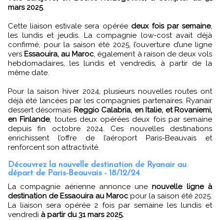
mars 2025
.
Cette liaison estivale sera opérée
deux fois par semaine
,
les lundis et jeudis. La compagnie low-cost avait déjà
confirmé, pour la saison été 2025, l’ouverture d’une ligne
vers
Essaouira, au Maroc
, également à raison de deux vols
hebdomadaires, les lundis et vendredis, à partir de la
même date.
Pour la saison hiver 2024, plusieurs nouvelles routes ont
déjà été lancées par les compagnies partenaires. Ryanair
dessert désormais
Reggio Calabria, en Italie, et Rovaniemi,
en Finlande
, toutes deux opérées deux fois par semaine
depuis fin octobre 2024. Ces nouvelles destinations
enrichissent l’offre de l’aéroport Paris-Beauvais et
renforcent son attractivité.
Découvrez la nouvelle destination de Ryanair au
départ de Paris-Beauvais - 18/12/24
La compagnie aérienne annonce une
nouvelle ligne à
destination de Essaouira au Maroc
pour la saison été 2025.
La liaison sera opérée 2 fois par semaine les lundis et
vendredi
à partir du 31 mars 2025.