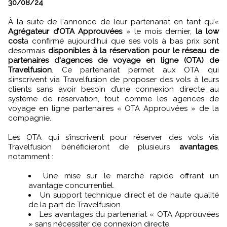
30/08/24
À la suite de l'annonce de leur partenariat en tant qu’«
Agrégateur d’OTA Approuvées
» le mois dernier,
la low
cost
a confirmé aujourd'hui que ses vols à bas prix sont
désormais
disponibles à la réservation pour le réseau de
partenaires d'agences de voyage en ligne (OTA) de
Travelfusion
. Ce partenariat permet aux OTA qui
s’inscrivent via Travelfusion de proposer des vols à leurs
clients sans avoir besoin d’une connexion directe au
système de réservation, tout comme les agences de
voyage en ligne partenaires « OTA Approuvées » de la
compagnie.
Les OTA qui s’inscrivent pour réserver des vols via
Travelfusion bénéficieront de plusieurs
avantages
,
notamment :
Une mise sur le marché rapide offrant un
avantage concurrentiel.
Un support technique direct et de haute qualité
de la part de Travelfusion.
Les avantages du partenariat « OTA Approuvées
» sans nécessiter de connexion directe.