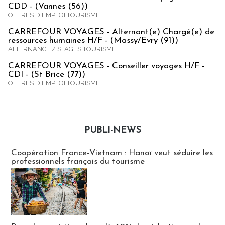
CDD - (Vannes (56))
OFFRES D'EMPLOI TOURISME
CARREFOUR VOYAGES - Alternant(e) Chargé(e) de
ressources humaines H/F - (Massy/Evry (91))
ALTERNANCE / STAGES TOURISME
CARREFOUR VOYAGES - Conseiller voyages H/F -
CDI - (St Brice (77))
OFFRES D'EMPLOI TOURISME
PUBLI-NEWS
Publi-news
Coopération France-Vietnam : Hanoï veut séduire les
professionnels français du tourisme