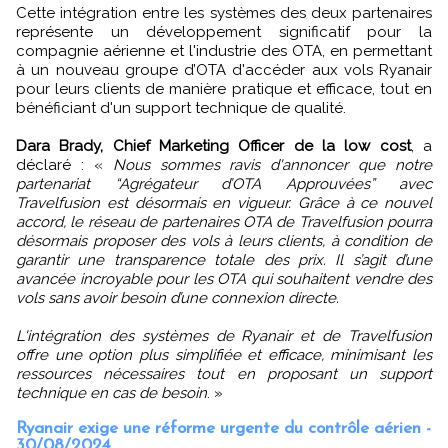
Cette intégration entre les systèmes des deux partenaires
représente un développement significatif pour la
compagnie aérienne et l'industrie des OTA, en permettant
à un nouveau groupe d’OTA d'accéder aux vols Ryanair
pour leurs clients de manière pratique et efficace, tout en
bénéficiant d'un support technique de qualité.
Dara Brady, Chief Marketing Officer de la low cost
, a
déclaré : «
Nous sommes ravis d'annoncer que notre
partenariat “Agrégateur d’OTA Approuvées” avec
Travelfusion est désormais en vigueur. Grâce à ce nouvel
accord, le réseau de partenaires OTA de Travelfusion pourra
désormais proposer des vols à leurs clients, à condition de
garantir une transparence totale des prix. Il s’agit d’une
avancée incroyable pour les OTA qui souhaitent vendre des
vols sans avoir besoin d’une connexion directe.
L'intégration des systèmes de Ryanair et de Travelfusion
offre une option plus simplifiée et efficace, minimisant les
ressources nécessaires tout en proposant un support
technique en cas de besoin
. »
Ryanair exige une réforme urgente du contrôle aérien -
30/08/2024