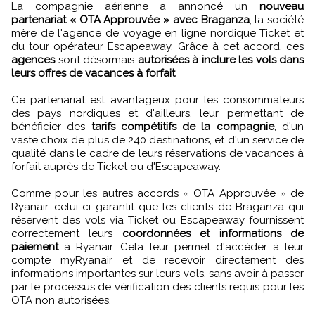
La compagnie aérienne a annoncé un
nouveau
partenariat « OTA Approuvée » avec Braganza
, la société
mère de l'agence de voyage en ligne nordique Ticket et
du tour opérateur Escapeaway. Grâce à cet accord, ces
agences
sont désormais
autorisées à inclure les vols dans
leurs offres de vacances à forfait
.
Ce partenariat est avantageux pour les consommateurs
des pays nordiques et d'ailleurs, leur permettant de
bénéficier des
tarifs compétitifs de la compagnie
, d'un
vaste choix de plus de 240 destinations, et d'un service de
qualité dans le cadre de leurs réservations de vacances à
forfait auprès de Ticket ou d'Escapeaway.
Comme pour les autres accords « OTA Approuvée » de
Ryanair, celui-ci garantit que les clients de Braganza qui
réservent des vols via Ticket ou Escapeaway fournissent
correctement leurs
coordonnées et informations de
paiement
à Ryanair. Cela leur permet d'accéder à leur
compte myRyanair et de recevoir directement des
informations importantes sur leurs vols, sans avoir à passer
par le processus de vérification des clients requis pour les
OTA non autorisées.