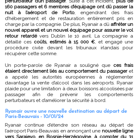
perturbateur d’un passager
. Suite à cet incident,
plus de
160 passagers et 6 membres d’équipage ont dû passer la
nuit à l’aéroport de Porto
, engendrant des frais
d’hébergement et de restauration entièrement pris en
charge par la compagnie. De plus, Ryanair a dû
affréter un
nouvel appareil et un nouvel équipage pour assurer le vol
retour retardé
vers Dublin le 10 avril. La compagnie a
détaillé ces
coûts, estimés à 15 000 €
, et engagé une
procédure civile devant les tribunaux irlandais pour
récupérer cette somme.
Un porte-parole de Ryanair a souligné que
ces frais
étaient directement liés au comportement du passager
et
a appelé les autorités européennes à réglementer
davantage la vente d’alcool dans les aéroports. Ryanair
plaide pour une limitation à deux boissons alcoolisées par
passager afin de prévenir les comportements
perturbateurs et d’améliorer la sécurité à bord.
Ryanair ouvre une nouvelle destination au départ de
Paris-Beauvais - 10/01/24
Ryanair continue d’étendre son réseau au départ de
l’aéroport Paris-Beauvais en annonçant une
nouvelle ligne
vers Sarajevo, en Bosnie-Herzégovine, à compter du 31