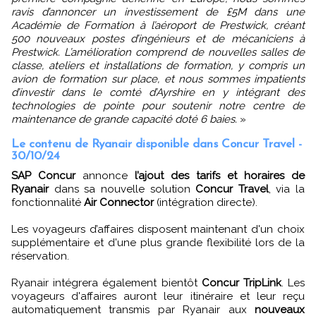
ravis d’annoncer un investissement de £5M dans une
Académie de Formation à l’aéroport de Prestwick, créant
500 nouveaux postes d’ingénieurs et de mécaniciens à
Prestwick. L’amélioration comprend de nouvelles salles de
classe, ateliers et installations de formation, y compris un
avion de formation sur place, et nous sommes impatients
d’investir dans le comté d’Ayrshire en y intégrant des
technologies de pointe pour soutenir notre centre de
maintenance de grande capacité doté 6 baies.
»
Le contenu de Ryanair disponible dans Concur Travel -
30/10/24
SAP Concur
annonce
l’ajout des tarifs et horaires de
Ryanair
dans sa nouvelle solution
Concur Travel
, via la
fonctionnalité
Air Connector
(intégration directe).
Les voyageurs d’affaires disposent maintenant d'un choix
supplémentaire et d'une plus grande flexibilité lors de la
réservation.
Ryanair intégrera également bientôt
Concur TripLink
. Les
voyageurs d'affaires auront leur itinéraire et leur reçu
automatiquement transmis par Ryanair aux
nouveaux