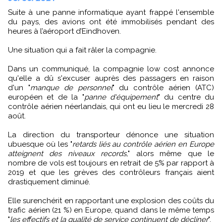
Suite à une panne informatique ayant frappé l'ensemble
du pays, des avions ont été immobilisés pendant des
heures à l’aéroport d’Eindhoven.
Une situation qui a fait râler la compagnie.
Dans un communiqué, la compagnie low cost annonce
qu'elle a dû s'excuser auprès des passagers en raison
d'un "
manque de personnel
" du contrôle aérien (ATC)
européen et de la "
panne d'équipement
" du centre du
contrôle aérien néerlandais, qui ont eu lieu le mercredi 28
août.
La direction du transporteur dénonce une situation
ubuesque où les "
retards liés au contrôle aérien en Europe
atteignent des niveaux records,
" alors même que le
nombre de vols est toujours en retrait de 5% par rapport à
2019 et que les grèves des contrôleurs français aient
drastiquement diminué.
Elle surenchérit en rapportant une explosion des coûts du
trafic aérien (21 %) en Europe, quand dans le même temps
"
les effectifs et la qualité de service continuent de décliner
".