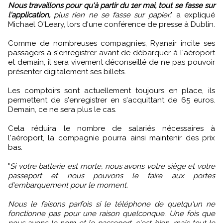
Nous travaillons pour qu'à partir du 1er mai, tout se fasse sur
l'application,
plus rien ne se fasse sur papier,
" a expliqué
Michael O'Leary, lors d'une conférence de presse à Dublin.
Comme de nombreuses compagnies, Ryanair incite ses
passagers à s'enregistrer avant de débarquer à l'aéroport
et demain, il sera vivement déconseillé de ne pas pouvoir
présenter digitalement ses billets.
Les comptoirs sont actuellement toujours en place, ils
permettent de s'enregistrer en s'acquittant de 65 euros.
Demain, ce ne sera plus le cas.
Cela réduira le nombre de salariés nécessaires à
l'aéroport, la compagnie pourra ainsi maintenir des prix
bas.
"
Si votre batterie est morte, nous avons votre siège et votre
passeport et nous pouvons le faire aux portes
d'embarquement pour le moment.
Nous le faisons parfois si le téléphone de quelqu'un ne
fonctionne pas pour une raison quelconque. Une fois que
nous avons le nom et le passeport, c'est bien, mais tout le