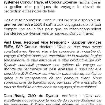
systèmes Concur Travel et Concur Expense
, facilitant ainsi
la gestion des politiques de voyage, le devoir de
protection et les notes de frais.
Dès que la connexion Concur TripLink sera disponible au
premier semestre 2025
, il suffira aux voyageurs de lier leur
compte une seule fois pour que les réservations soient
transférées de Ryanair vers le nouveau Concur Travel.
Paul Dear, Regional Vice President - Supplier Services
EMEA, SAP Concur
, déclare : “
Tout ce que nous avons
construit avec Ryanair vise à les connecter à l'industrie du
voyage d'affaires dans son ensemble de la manière la plus
transparente, la plus efficace et la plus productive qui soit.
Ryanair souhaitait proposer ses options de voyage au
monde de l'entreprise et s'est adressée à nous car elle
considère SAP Concur comme un partenaire de confiance
grâce à la transparence de son parcours client. Nous
sommes ravis de travailler avec eux pour offrir à nos clients
plus de flexibilité et des choix de voyages plus rentables
.”
Dara Brady, CMO de Ryanair
, confirme : “
C'est une
excellente nouvelle pour le monde du voyage d'affaires, car
les voyageurs d'affaires pourront désormais accéder aux