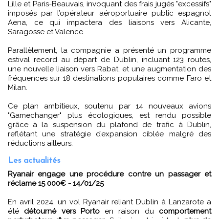
Lille et Paris-Beauvais, invoquant des frais jugés "excessifs"
imposés par l’opérateur aéroportuaire public espagnol
Aena, ce qui impactera des liaisons vers Alicante,
Saragosse et Valence.
Parallèlement, la compagnie a présenté un programme
estival record au départ de Dublin, incluant 123 routes,
une nouvelle liaison vers Rabat, et une augmentation des
fréquences sur 18 destinations populaires comme Faro et
Milan.
Ce plan ambitieux, soutenu par 14 nouveaux avions
"Gamechanger" plus écologiques, est rendu possible
grâce à la suspension du plafond de trafic à Dublin,
reflétant une stratégie d’expansion ciblée malgré des
réductions ailleurs.
Les actualités
Ryanair engage une procédure contre un passager et
réclame 15 000€ - 14/01/25
En avril 2024, un vol Ryanair reliant Dublin à Lanzarote a
été
détourné vers Porto
en raison du
comportement