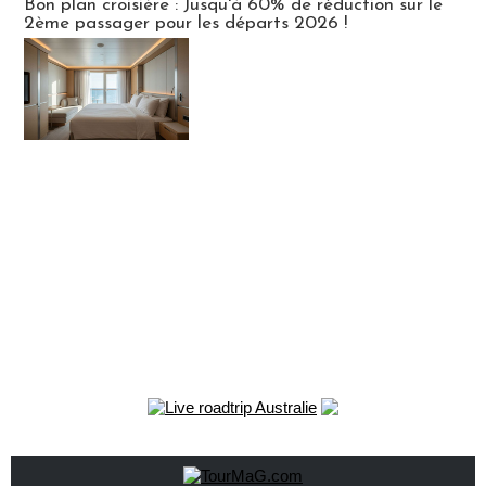
Bon plan croisière : Jusqu'à 60% de réduction sur le
2ème passager pour les départs 2026 !