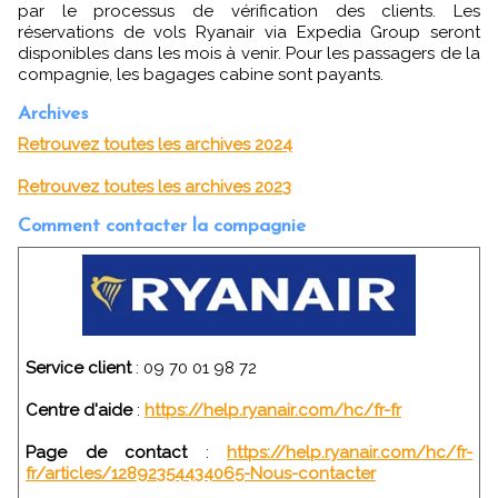
par le processus de vérification des clients. Les
réservations de vols Ryanair via Expedia Group seront
disponibles dans les mois à venir. Pour les passagers de la
compagnie, les bagages cabine sont payants.
Archives
Retrouvez toutes les archives 2024
Retrouvez toutes les archives 2023
Comment contacter la compagnie
Service client
: 09 70 01 98 72
Centre d'aide
:
https://help.ryanair.com/hc/fr-fr
Page de contact
:
https://help.ryanair.com/hc/fr-
fr/articles/12892354434065-Nous-contacter