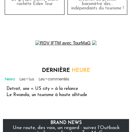
rachète Eden Tour
baromètre des…
indépendants du tourisme !
DERNIÈRE
HEURE
News
Les + lus
Les + commentés
Detroit, une « US city » à la relance
Le Rwanda, un tourisme à haute altitude
BRAND NEWS
Une route, des voix, un regard : suivez l’Outback