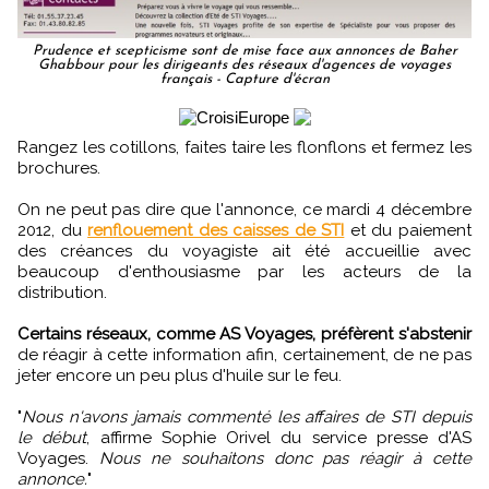
Prudence et scepticisme sont de mise face aux annonces de Baher
Ghabbour pour les dirigeants des réseaux d'agences de voyages
français - Capture d'écran
Rangez les cotillons, faites taire les flonflons et fermez les
brochures.
On ne peut pas dire que l'annonce, ce mardi 4 décembre
2012, du
renflouement des caisses de STI
et du paiement
des créances du voyagiste ait été accueillie avec
beaucoup d'enthousiasme par les acteurs de la
distribution.
Certains réseaux, comme AS Voyages, préfèrent s'abstenir
de réagir à cette information afin, certainement, de ne pas
jeter encore un peu plus d'huile sur le feu.
"
Nous n'avons jamais commenté les affaires de STI depuis
le début
, affirme Sophie Orivel du service presse d'AS
Voyages.
Nous ne souhaitons donc pas réagir à cette
annonce.
"