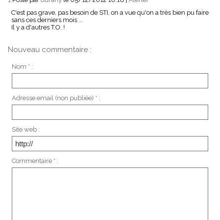
C'est pas grave, pas besoin de STI, on a vue qu'on a très bien pu faire
sans ces derniers mois ...
Il y a d'autres T.O. !
Nouveau commentaire :
Nom * :
Adresse email (non publiée) * :
Site web :
Commentaire * :