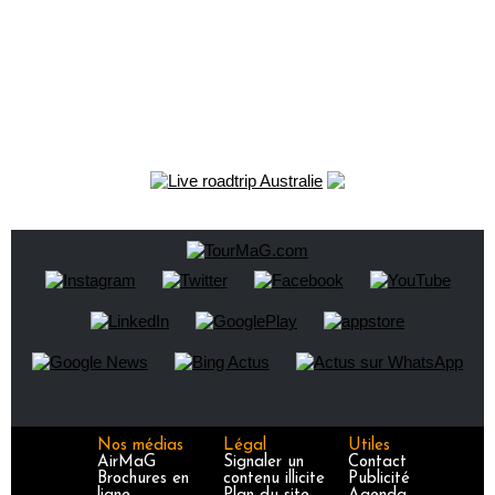
Nos médias
Légal
Utiles
AirMaG
Signaler un
Contact
Brochures en
contenu illicite
Publicité