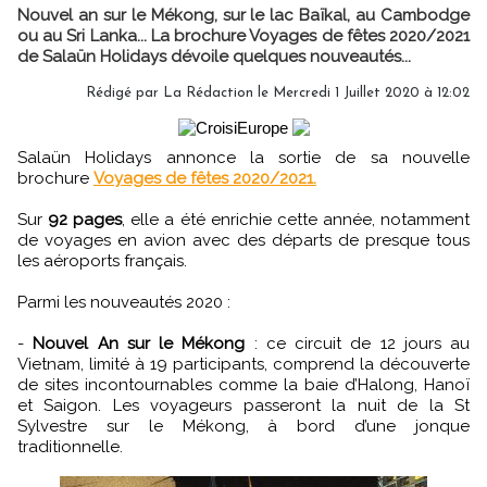
Nouvel an sur le Mékong, sur le lac Baïkal, au Cambodge
ou au Sri Lanka... La brochure Voyages de fêtes 2020/2021
de Salaün Holidays dévoile quelques nouveautés...
Rédigé par
La Rédaction
le Mercredi 1 Juillet 2020 à 12:02
Salaün Holidays annonce la sortie de sa nouvelle
brochure
Voyages de fêtes 2020/2021.
Sur
92 pages
, elle a été enrichie cette année, notamment
de voyages en avion avec des départs de presque tous
les aéroports français.
Parmi les nouveautés 2020 :
-
Nouvel An sur le Mékong
: ce circuit de 12 jours au
Vietnam, limité à 19 participants, comprend la découverte
de sites incontournables comme la baie d’Halong, Hanoï
et Saigon. Les voyageurs passeront la nuit de la St
Sylvestre sur le Mékong, à bord d’une jonque
traditionnelle.