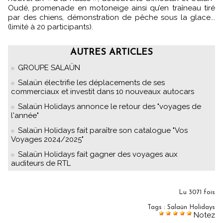
Oudé, promenade en motoneige ainsi qu’en traîneau tiré
par des chiens, démonstration de pêche sous la glace...
(limité à 20 participants).
AUTRES ARTICLES
GROUPE SALAÜN
Salaün électrifie les déplacements de ses
commerciaux et investit dans 10 nouveaux autocars
Salaün Holidays annonce le retour des "voyages de
l'année"
Salaün Holidays fait paraître son catalogue "Vos
Voyages 2024/2025"
Salaün Holidays fait gagner des voyages aux
auditeurs de RTL
Lu 3071 fois
Tags
:
Salaün Holidays
Notez