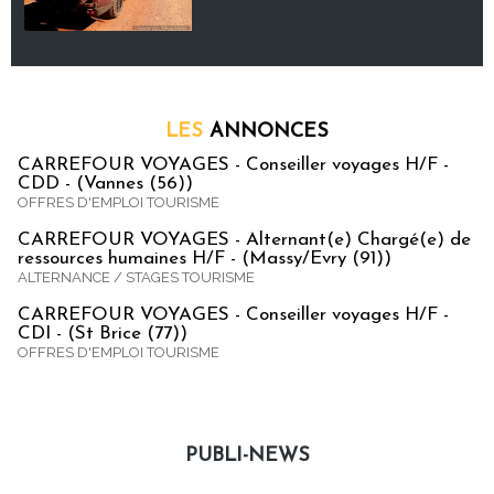
LES
ANNONCES
CARREFOUR VOYAGES - Conseiller voyages H/F -
CDD - (Vannes (56))
OFFRES D'EMPLOI TOURISME
CARREFOUR VOYAGES - Alternant(e) Chargé(e) de
ressources humaines H/F - (Massy/Evry (91))
ALTERNANCE / STAGES TOURISME
CARREFOUR VOYAGES - Conseiller voyages H/F -
CDI - (St Brice (77))
OFFRES D'EMPLOI TOURISME
PUBLI-NEWS
Publi-news