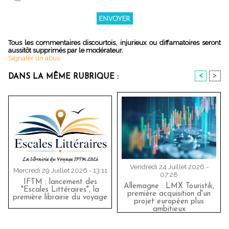
Tous les commentaires discourtois, injurieux ou diffamatoires seront
aussitôt supprimés par le modérateur.
Signaler un abus
<
>
DANS LA MÊME RUBRIQUE :
Vendredi 24 Juillet 2026 -
Mercredi 29 Juillet 2026 - 13:11
07:28
IFTM : lancement des
Allemagne : LMX Touristik,
"Escales Littéraires", la
première acquisition d'un
première librairie du voyage
projet européen plus
ambitieux