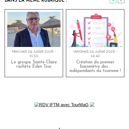
<
>
DANS LA MÊME RUBRIQUE :
Mercredi 29 Juillet 2026 -
Vendredi 24 Juillet 2026 -
11:50
14:42
Le groupe Sainte-Claire
Création du premier
rachète Eden Tour
baromètre des…
indépendants du tourisme !