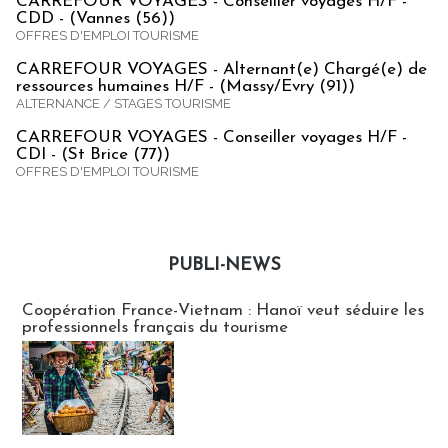
CARREFOUR VOYAGES - Conseiller voyages H/F -
CDD - (Vannes (56))
OFFRES D'EMPLOI TOURISME
CARREFOUR VOYAGES - Alternant(e) Chargé(e) de
ressources humaines H/F - (Massy/Evry (91))
ALTERNANCE / STAGES TOURISME
CARREFOUR VOYAGES - Conseiller voyages H/F -
CDI - (St Brice (77))
OFFRES D'EMPLOI TOURISME
PUBLI-NEWS
Publi-news
Coopération France-Vietnam : Hanoï veut séduire les
professionnels français du tourisme