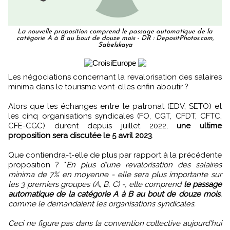
La nouvelle proposition comprend le passage automatique de la
catégorie A à B au bout de douze mois - DR : DepositPhotos.com,
Sabelskaya
Les négociations concernant la revalorisation des salaires
minima dans le tourisme vont-elles enfin aboutir ?
Alors que les échanges entre le patronat (EDV, SETO) et
les cinq organisations syndicales (FO, CGT, CFDT, CFTC,
CFE-CGC) durent depuis juillet 2022,
une ultime
proposition sera discutée le 5 avril 2023
.
Que contiendra-t-elle de plus par rapport à la précédente
proposition ? "
En plus d'une revalorisation des salaires
minima de 7% en moyenne - elle sera plus importante sur
les 3 premiers groupes (A, B, C) -, elle comprend
le passage
automatique de la catégorie A à B au bout de douze mois
,
comme le demandaient les organisations syndicales.
Ceci ne figure pas dans la convention collective aujourd'hui