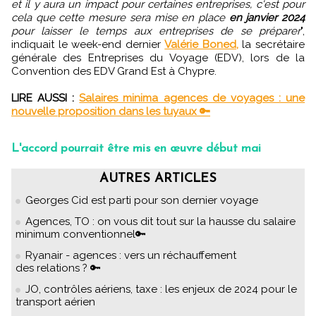
et il y aura un impact pour certaines entreprises, c'est pour
cela que cette mesure sera mise en place
en janvier 2024
pour laisser le temps aux entreprises de se préparer
",
indiquait le week-end dernier
Valérie Boned,
la secrétaire
générale des Entreprises du Voyage (EDV), lors de la
Convention des EDV Grand Est à Chypre.
LIRE AUSSI :
Salaires minima agences de voyages : une
nouvelle proposition dans les tuyaux 🔑
L'accord pourrait être mis en œuvre début mai
AUTRES ARTICLES
Georges Cid est parti pour son dernier voyage
Agences, TO : on vous dit tout sur la hausse du salaire
minimum conventionnel🔑
Ryanair - agences : vers un réchauffement
des relations ? 🔑
JO, contrôles aériens, taxe : les enjeux de 2024 pour le
transport aérien