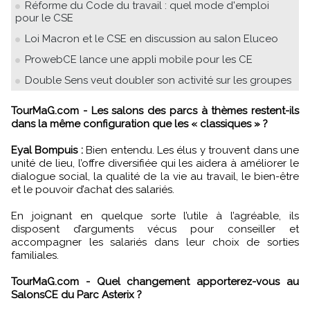
Réforme du Code du travail : quel mode d'emploi
pour le CSE
Loi Macron et le CSE en discussion au salon Eluceo
ProwebCE lance une appli mobile pour les CE
Double Sens veut doubler son activité sur les groupes
TourMaG.com - Les salons des parcs à thèmes restent-ils
dans la même configuration que les « classiques » ?
Eyal Bompuis :
Bien entendu. Les élus y trouvent dans une
unité de lieu, l’offre diversifiée qui les aidera à améliorer le
dialogue social, la qualité de la vie au travail, le bien-être
et le pouvoir d’achat des salariés.
En joignant en quelque sorte l’utile à l’agréable, ils
disposent d’arguments vécus pour conseiller et
accompagner les salariés dans leur choix de sorties
familiales.
TourMaG.com - Quel changement apporterez-vous au
SalonsCE du Parc Asterix ?