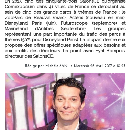
En 2017, cinq des cinquante-trois SalonsCE qu’organise
Comexposium dans 41 villes de France se déroulent au
sein de cinq des grands parcs à thèmes de France : le
ZooParc de Beauval (mars), Astérix (nouveau en mai),
Disneyland Paris (juin), Futuroscope (septembre) et
Marineland d’Antibes (septembre). Les groupes
représentent une part importante du trafic des parcs à
thèmes (50% pour Disneyland Paris). La plupart d’entre eux
propose des offres spécifiques adaptées aux besoins et
aux profils des décideurs. Le point avec Eyal Bompuis,
directeur des SalonsCE.
Rédigé par
Michèle SANI
le Mercredi 26 Avril 2017 à 10:23