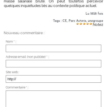
masse salariale brute. On peut toutefois percevoir
quelques inquiétudes liés au contexte politique actuel.
Lu 1828 fois
Tags
:
CE
,
Parc Asterix
,
unegroupe
Notez
Nouveau commentaire :
Nom * :
Adresse email (non publiée) * :
Site web :
Commentaire * :