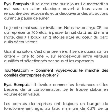
Eyal Bompuis :
Il se déroulera sur 2 jours. Le mercredi 10
mai sera un salon classique ouvert à tous, avec la
rencontre des exposants et la découverte des attractions
durant la pause déjeuner.
Le jeudi 11 mai sera sur invitation. Nous invitons 150 CE, ce
qui représente 300 élus, à passer la nuit du 11 au 12 mai à
l’hôtel des 3 Hiboux, un 3 étoiles situé au cœur du parc
qu’ils découvriront.
Quant au salon, c’est une première, il se déroulera sur un
critère « one to one », sur rendez-vous entre visiteurs
qualifiés et sélectionnés par nous et les exposants.
TourMaG.com - Comment voyez-vous le marché des
comités d’entreprises évoluer ?
Eyal Bompuis :
Il évolue comme les tendances et les
besoins de la consommation. Je le trouve stable en
volume et en valeur.
Les comités d’entreprises ont toujours un budget de
fonctionnement égal au taux minimum de 0,2% de la