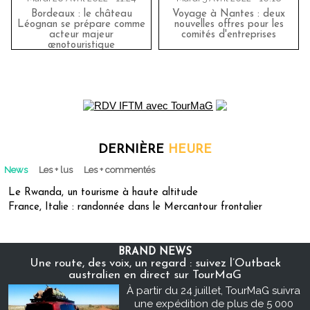
Bordeaux : le château
Voyage à Nantes : deux
Léognan se prépare comme
nouvelles offres pour les
acteur majeur
comités d'entreprises
œnotouristique
DERNIÈRE
HEURE
News
Les + lus
Les + commentés
Le Rwanda, un tourisme à haute altitude
France, Italie : randonnée dans le Mercantour frontalier
BRAND NEWS
Une route, des voix, un regard : suivez l’Outback
australien en direct sur TourMaG
À partir du 24 juillet, TourMaG suivra
une expédition de plus de 5 000