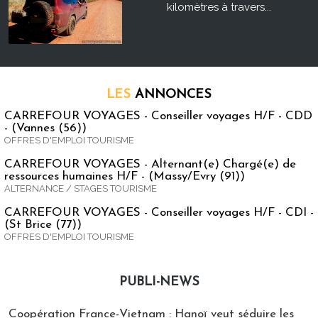
kilomètres à travers...
LES
ANNONCES
CARREFOUR VOYAGES - Conseiller voyages H/F - CDD
- (Vannes (56))
OFFRES D'EMPLOI TOURISME
CARREFOUR VOYAGES - Alternant(e) Chargé(e) de
ressources humaines H/F - (Massy/Evry (91))
ALTERNANCE / STAGES TOURISME
CARREFOUR VOYAGES - Conseiller voyages H/F - CDI -
(St Brice (77))
OFFRES D'EMPLOI TOURISME
PUBLI-NEWS
Publi-news
Coopération France-Vietnam : Hanoï veut séduire les