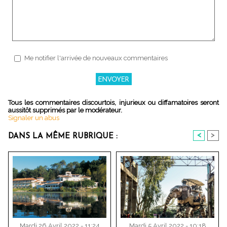
Me notifier l'arrivée de nouveaux commentaires
Tous les commentaires discourtois, injurieux ou diffamatoires seront
aussitôt supprimés par le modérateur.
Signaler un abus
<
>
DANS LA MÊME RUBRIQUE :
Mardi 26 Avril 2022 - 11:24
Mardi 5 Avril 2022 - 10:18