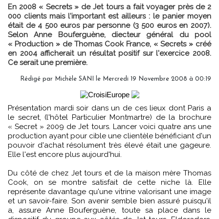
En 2008 « Secrets » de Jet tours a fait voyager près de 2
000 clients mais l'important est ailleurs : le panier moyen
était de 4 500 euros par personne (3 500 euros en 2007).
Selon Anne Bouferguène, diecteur général du pool
« Production » de Thomas Cook France, « Secrets » créé
en 2004 afficherait un résultat positif sur l'exercice 2008.
Ce serait une première.
Rédigé par Michèle SANI le Mercredi 19 Novembre 2008 à 00:19
Présentation mardi soir dans un de ces lieux dont Paris a
le secret, (l'hôtel Particulier Montmartre) de la brochure
« Secret » 2009 de Jet tours. Lancer voici quatre ans une
production ayant pour cible une clientèle bénéficiant d'un
pouvoir d'achat résolument très élevé était une gageure.
Elle l'est encore plus aujourd'hui.
Du côté de chez Jet tours et de la maison mère Thomas
Cook, on se montre satisfait de cette niche là. Elle
représente davantage qu'une vitrine valorisant une image
et un savoir-faire. Son avenir semble bien assuré puisqu'il
a, assure Anne Bouferguène, toute sa place dans le