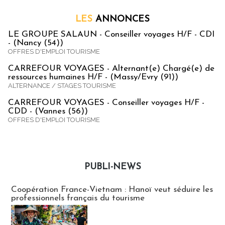
LES
ANNONCES
LE GROUPE SALAUN - Conseiller voyages H/F - CDI
- (Nancy (54))
OFFRES D'EMPLOI TOURISME
CARREFOUR VOYAGES - Alternant(e) Chargé(e) de
ressources humaines H/F - (Massy/Evry (91))
ALTERNANCE / STAGES TOURISME
CARREFOUR VOYAGES - Conseiller voyages H/F -
CDD - (Vannes (56))
OFFRES D'EMPLOI TOURISME
PUBLI-NEWS
Publi-news
Coopération France-Vietnam : Hanoï veut séduire les
professionnels français du tourisme