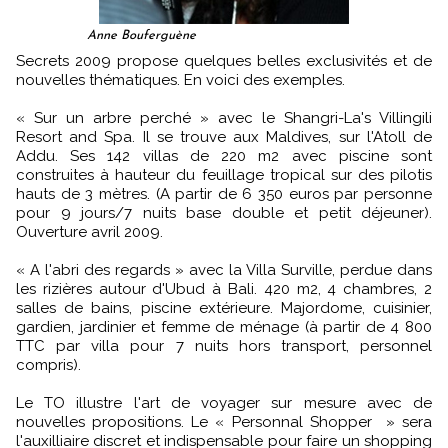
Anne Bouferguène
Secrets 2009 propose quelques belles exclusivités et de
nouvelles thématiques. En voici des exemples.
« Sur un arbre perché » avec le Shangri-La's Villingili
Resort and Spa. Il se trouve aux Maldives, sur l'Atoll de
Addu. Ses 142 villas de 220 m2 avec piscine sont
construites à hauteur du feuillage tropical sur des pilotis
hauts de 3 mètres. (A partir de 6 350 euros par personne
pour 9 jours/7 nuits base double et petit déjeuner).
Ouverture avril 2009.
« A l'abri des regards » avec la Villa Surville, perdue dans
les rizières autour d'Ubud à Bali. 420 m2, 4 chambres, 2
salles de bains, piscine extérieure. Majordome, cuisinier,
gardien, jardinier et femme de ménage (à partir de 4 800
TTC par villa pour 7 nuits hors transport, personnel
compris).
Le TO illustre l'art de voyager sur mesure avec de
nouvelles propositions. Le « Personnal Shopper » sera
l'auxilliaire discret et indispensable pour faire un shopping