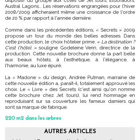
dispositif du groupe aux côtés de Jet tours, Eldoradors,
Austral Lagons... Les réservations engrangées pour l'hiver
2008/2009 afficheraient même une croissance de l'ordre
de 20 % par rapport à l'année dernière.
Comme dans les précédentes éditions, « Secrets » 2009
propose un tour du monde des belles adresses. Dans
cette production, le choix hôtelier prime.
« La destination ?
C'est l'hôtel »
souligne Godeleine Verin, directrice de la
production. Cette nouvelle brochure donne la part belle
aux beaux hôtels, à l'esthétique, à l'élégance, à
l'harmonie, au luxe épuré.
La « Madone » du design, Andrée Putman, marraine de
cette nouvelle édition a, paraît-il, totalement approuvé les
choix. Le « Livre » des Secrets (c'est ainsi qu'on nomme
cette brochure chez Jet tours), lui rend hommage en
reproduisant sur sa couverture les fameux damiers qui
sont sa marque de fabrique.
220 m2 dans les arbres
AUTRES ARTICLES