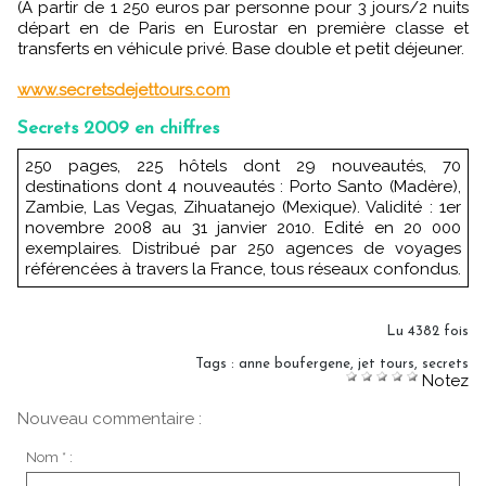
(A partir de 1 250 euros par personne pour 3 jours/2 nuits
départ en de Paris en Eurostar en première classe et
transferts en véhicule privé. Base double et petit déjeuner.
www.secretsdejettours.com
Secrets 2009 en chiffres
250 pages, 225 hôtels dont 29 nouveautés, 70
destinations dont 4 nouveautés : Porto Santo (Madère),
Zambie, Las Vegas, Zihuatanejo (Mexique). Validité : 1er
novembre 2008 au 31 janvier 2010. Edité en 20 000
exemplaires. Distribué par 250 agences de voyages
référencées à travers la France, tous réseaux confondus.
Lu 4382 fois
Tags
:
anne boufergene
,
jet tours
,
secrets
Notez
Nouveau commentaire :
Nom * :