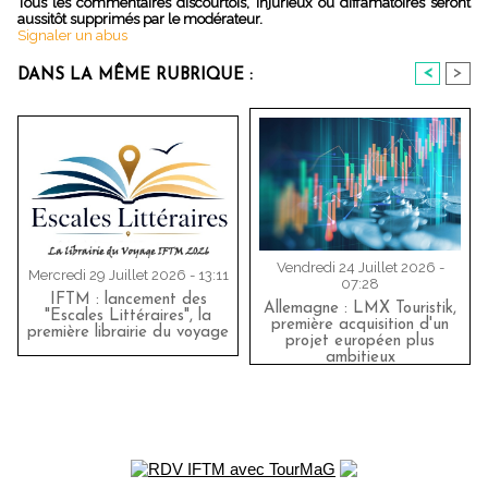
Tous les commentaires discourtois, injurieux ou diffamatoires seront
aussitôt supprimés par le modérateur.
Signaler un abus
<
>
DANS LA MÊME RUBRIQUE :
Vendredi 24 Juillet 2026 -
Mercredi 29 Juillet 2026 - 13:11
07:28
IFTM : lancement des
Allemagne : LMX Touristik,
"Escales Littéraires", la
première acquisition d'un
première librairie du voyage
projet européen plus
ambitieux