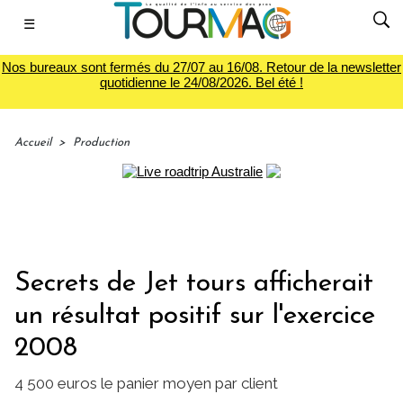
☰
Nos bureaux sont fermés du 27/07 au 16/08. Retour de la newsletter
quotidienne le 24/08/2026. Bel été !
Accueil
>
Production
Secrets de Jet tours afficherait
un résultat positif sur l'exercice
2008
4 500 euros le panier moyen par client