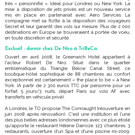
très « personnifié ». Idéal pour Londres ou New York. La
mise à disposition de jets privés est un nouveau service
mis en place en partenariat avec Aero Services. La
compagnie met sa flotte à la disposition des voyageurs
Secret et leur garantit des vols sur mesure. Plus de 2 000
destinations en Europe se trouveraient à portée de voeu,
en toute discrétion et sécurité.
Exclusif : dormir chez De Niro à TriBeCa.
Ouvert en avril 2008, le Greenwich Hotel appartient à
l'acteur Robert De Niro. Situé dans le quartier
emblématique du Triangle Below Canal Street, ce
boutique-hôtel sophistiqué de 88 chambres au confort
exceptionnel est certainement « the place to be » à New
York. (A partir de 2 300 euros TTC par personne pour un
forfait 5 jours/3 nuits, départ Paris sur vols AF avec
transferts en véhicule privé).
A Londres, le TO propose The Connaught (réouverture en
juin 2008 après rénovation). C'est une institution et l'une
des plus belles adresses londoniennes avec ce plus étoilé
qu'apporte le restaurant Hélène Darroze. 123 chambres. 3
restaurants, ouverture d'un Spa et d'une piscine mi-2009.