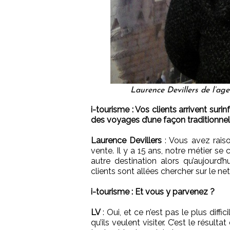
Laurence Devillers de l’ag
i-tourisme : Vos clients arrivent su
des voyages d’une façon traditionnel
Laurence Devillers
: Vous avez rai
vente. Il y a 15 ans, notre métier se
autre destination alors qu’aujourd’hu
clients sont allées chercher sur le net
i-tourisme : Et vous y parvenez ?
LV
: Oui, et ce n’est pas le plus diffi
qu’ils veulent visiter. C’est le résult