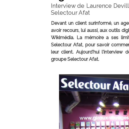
Interview de Laurence Devil
Selectour Afat
Devant un client surinformé, un ag
avoir recours, lui aussi, aux outils d
Wikimédia. La mémoire a ses limi
Selectour Afat, pour savoir comment 
leur client. Aujourd'hui l'intervie
groupe Selectour Afat.