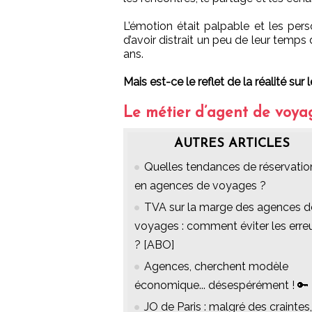
L’émotion était palpable et les per
d’avoir distrait un peu de leur temps 
ans.
Mais est-ce le reflet de la réalité sur l
Le métier d’agent de voya
AUTRES ARTICLES
Quelles tendances de réservatio
en agences de voyages ?
TVA sur la marge des agences d
voyages : comment éviter les erre
? [ABO]
Agences, cherchent modèle
économique... désespérément ! 🔑
JO de Paris : malgré des craintes,