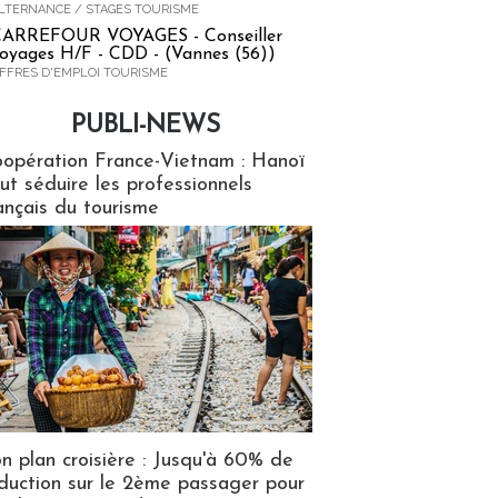
LTERNANCE / STAGES TOURISME
ARREFOUR VOYAGES - Conseiller
oyages H/F - CDD - (Vannes (56))
FFRES D'EMPLOI TOURISME
PUBLI-NEWS
ews
opération France-Vietnam : Hanoï
ut séduire les professionnels
ançais du tourisme
n plan croisière : Jusqu'à 60% de
duction sur le 2ème passager pour