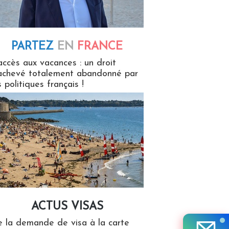
PARTEZ
EN
FRANCE
 en France
accès aux vacances : un droit
achevé totalement abandonné par
s politiques français !
ACTUS VISAS
isas
 la demande de visa à la carte