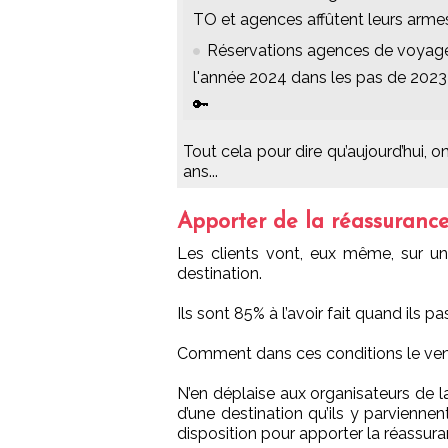
TO et agences affûtent leurs arme
Réservations agences de voyage
l'année 2024 dans les pas de 2023
🔑
Tout cela pour dire qu’aujourd’hui,
ans...
Apporter de la réassuranc
Les clients vont, eux même, sur un
destination.
Ils sont 85% à l’avoir fait quand ils
Comment dans ces conditions le vende
N’en déplaise aux organisateurs de l
d’une destination qu’ils y parviennen
disposition pour apporter la réassuran