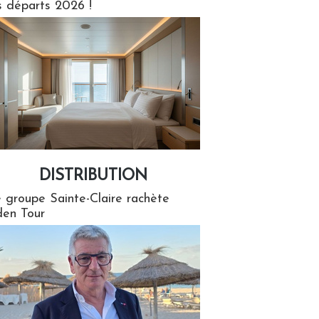
s départs 2026 !
DISTRIBUTION
tion
 groupe Sainte-Claire rachète
en Tour