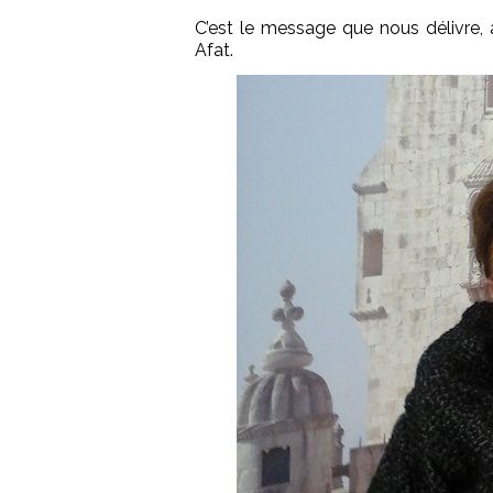
C’est le message que nous délivre,
Afat.