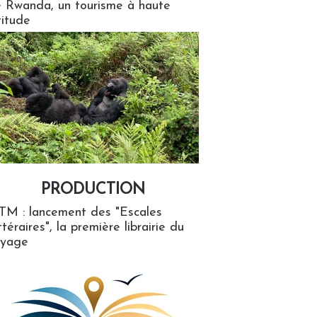
 Rwanda, un tourisme à haute
titude
PRODUCTION
ion
TM : lancement des "Escales
ttéraires", la première librairie du
oyage