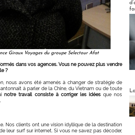
d’
fo
ence Giraux Voyages du groupe Selectour Afat
rinformés dans vos agences. Vous ne pouvez plus vendre
le ?
son, nous avons été amenés à changer de stratégie de
 cantonnait à parler de la Chine, du Vietnam ou de toute
Webinai
La
i
notre travail consiste à corriger les idées
que nos
.
cile. Nos clients ont une vision idyllique de la destination
at de leur surf sur internet. Si vous ne savez pas décoder,
DESTI