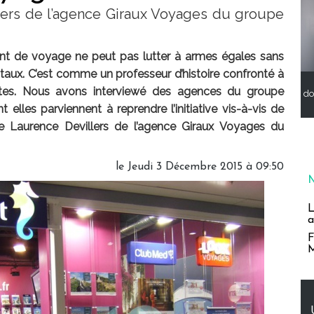
lers de l’agence Giraux Voyages du groupe
ent de voyage ne peut pas lutter à armes égales sans
igitaux. C’est comme un professeur d’histoire confronté à
tes. Nous avons interviewé des agences du groupe
do
elles parviennent à reprendre l’initiative vis-à-vis de
w de Laurence Devillers de l’agence Giraux Voyages du
le Jeudi 3 Décembre 2015 à 09:50
L
a
F
M