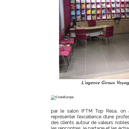
L'agence Giraux Voyag
par le salon IFTM Top Résa, on 
représenter l’excellence d’une profe
des clients autour de valeurs nobles
les rencontres, le partage et les éch