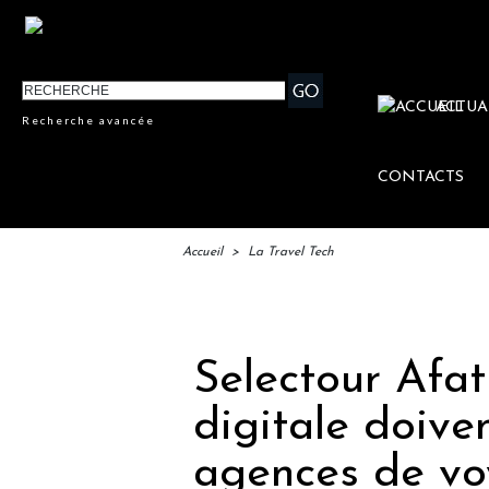
ACTUA
Recherche avancée
CONTACTS
Accueil
>
La Travel Tech
IFTM : 
Selectour Afat 
digitale doive
agences de vo