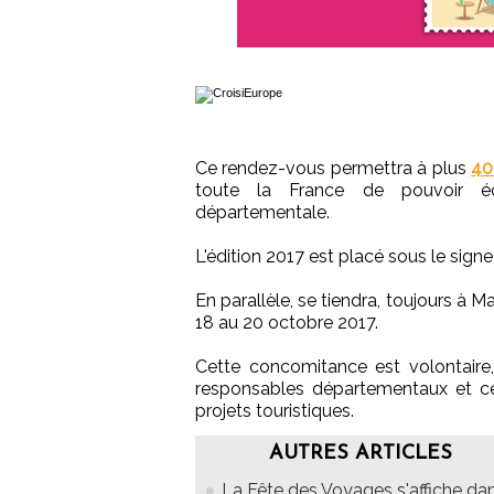
Ce rendez-vous permettra à plus
40
toute la France de pouvoir éch
départementale.
L'édition 2017 est placé sous le sig
En parallèle, se tiendra, toujours à Ma
18 au 20 octobre 2017.
Cette concomitance est volontaire,
responsables départementaux et c
projets touristiques.
AUTRES ARTICLES
La Fête des Voyages s'affiche da