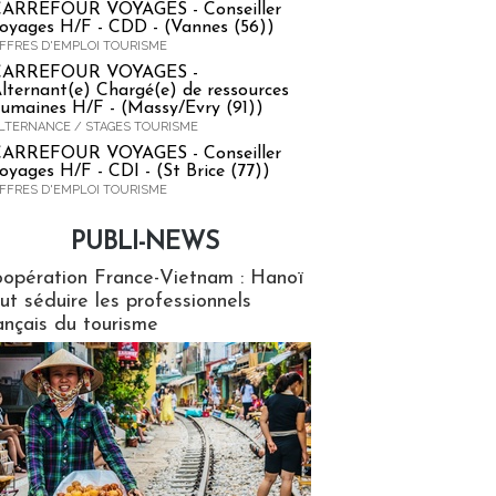
ARREFOUR VOYAGES - Conseiller
oyages H/F - CDD - (Vannes (56))
FFRES D'EMPLOI TOURISME
CARREFOUR VOYAGES -
lternant(e) Chargé(e) de ressources
umaines H/F - (Massy/Evry (91))
LTERNANCE / STAGES TOURISME
ARREFOUR VOYAGES - Conseiller
oyages H/F - CDI - (St Brice (77))
FFRES D'EMPLOI TOURISME
PUBLI-NEWS
ews
opération France-Vietnam : Hanoï
ut séduire les professionnels
ançais du tourisme