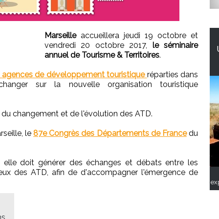
Marseille
accueillera jeudi 19 octobre et
vendredi 20 octobre 2017,
le séminaire
annuel de Tourisme & Territoires
.
 agences de développement touristique
réparties dans
anger sur la nouvelle organisation touristique
ne du changement et de l'évolution des ATD.
rseille, le
87e Congrès des Départements de France
du
 elle doit générer des échanges et débats entre les
eux des ATD, afin de d'accompagner l'émergence de
ex
ns