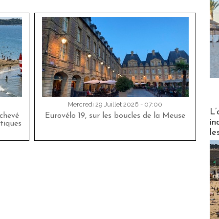
Mercredi 29 Juillet 2026 - 07:00
Partez
L’
achevé
Eurovélo 19, sur les boucles de la Meuse
in
tiques
le