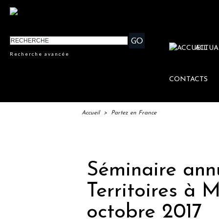
ACTUA
Recherche avancée
CONTACTS
Accueil
>
Partez en France
IFTM 
Séminaire ann
Territoires à M
octobre 2017