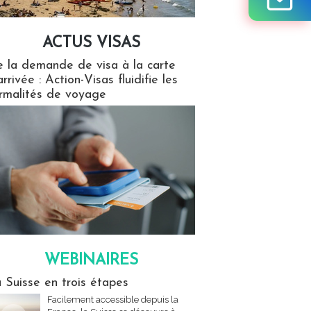
ACTUS VISAS
isas
 la demande de visa à la carte
arrivée : Action-Visas fluidifie les
rmalités de voyage
WEBINAIRES
res
 Suisse en trois étapes
Facilement accessible depuis la