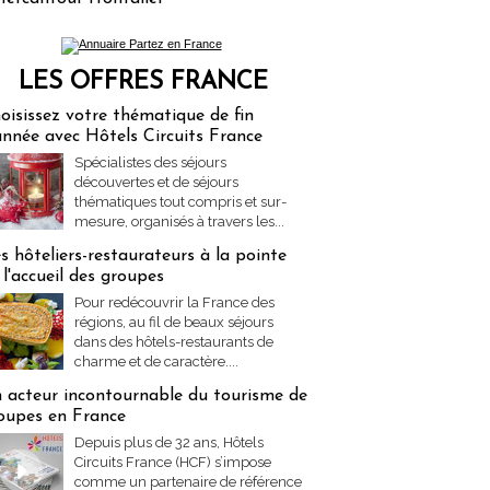
LES OFFRES FRANCE
res Partez en France
oisissez votre thématique de fin
année avec Hôtels Circuits France
Spécialistes des séjours
découvertes et de séjours
thématiques tout compris et sur-
mesure, organisés à travers les...
s hôteliers-restaurateurs à la pointe
 l'accueil des groupes
Pour redécouvrir la France des
régions, au fil de beaux séjours
dans des hôtels-restaurants de
charme et de caractère....
 acteur incontournable du tourisme de
oupes en France
Depuis plus de 32 ans, Hôtels
Circuits France (HCF) s’impose
comme un partenaire de référence