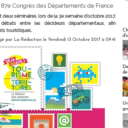
 le 87e Congrès des Départements de France
deux séminaires, lors de la 3e semaine d'octobre 2017.
s débats entre les décideurs départementaux, afin
Les off
s touristiques.
Ch
d'
gé par
La Rédaction
le Vendredi 13 Octobre 2017 à 09:41
De
de
Un
gr