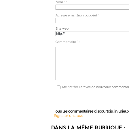
Nom * :
Adresse email (non publiée) * :
Site web :
Commentaire * :
Me notifier l'arrivée de nouveaux commentai
Tous les commentaires discourtois, injurieu
Signaler un abus
DANS LA MÊME RUBRIQUE :