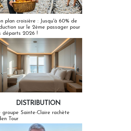
n plan croisière : Jusqu'à 60% de
duction sur le 2ème passager pour
s départs 2026 !
DISTRIBUTION
tion
 groupe Sainte-Claire rachète
en Tour