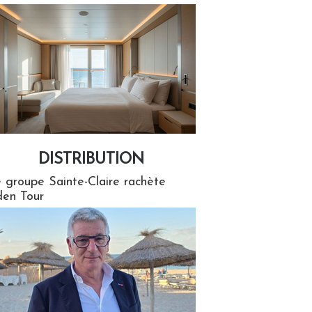
DISTRIBUTION
tion
 groupe Sainte-Claire rachète
en Tour