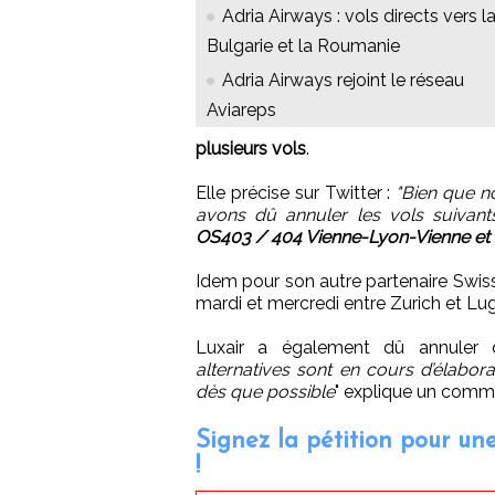
Adria Airways : vols directs vers l
Bulgarie et la Roumanie
Adria Airways rejoint le réseau
Aviareps
plusieurs vols
.
Elle précise sur Twitter :
"Bien que n
avons dû annuler les vols suivant
OS403 / 404 Vienne-Lyon-Vienne et
Idem pour son autre partenaire Swiss 
mardi et mercredi entre Zurich et Lug
Luxair a également dû annuler d
alternatives sont en cours d’élabor
dès que possible
" explique un comm
Signez la pétition pour un
!