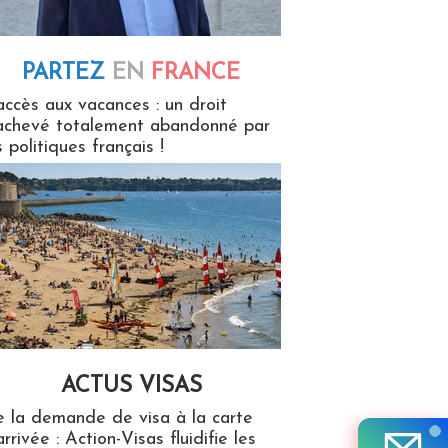
PARTEZ
EN
FRANCE
 en France
accès aux vacances : un droit
achevé totalement abandonné par
s politiques français !
ACTUS VISAS
isas
 la demande de visa à la carte
arrivée : Action-Visas fluidifie les