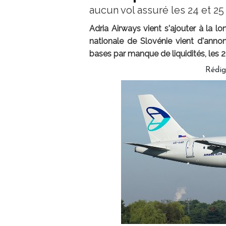
aucun vol assuré les 24 et 2
Adria Airways vient s'ajouter à la l
nationale de Slovénie vient d'annon
bases par manque de liquidités, les 
Rédi