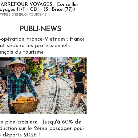
ARREFOUR VOYAGES - Conseiller
oyages H/F - CDI - (St Brice (77))
FFRES D'EMPLOI TOURISME
PUBLI-NEWS
ews
opération France-Vietnam : Hanoï
ut séduire les professionnels
ançais du tourisme
n plan croisière : Jusqu'à 60% de
duction sur le 2ème passager pour
s départs 2026 !