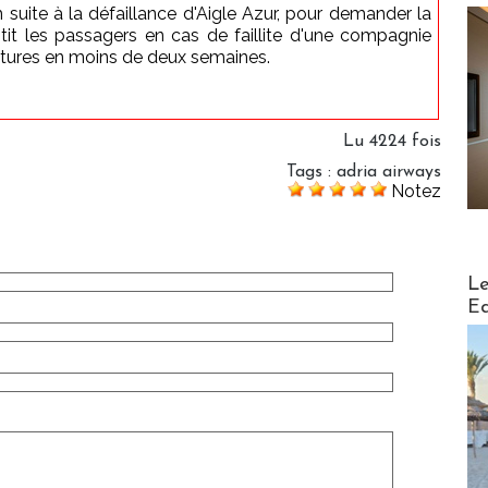
 suite à la défaillance d'Aigle Azur, pour demander la
tit les passagers en cas de faillite d'une compagnie
atures en moins de deux semaines.
Lu 4224 fois
Tags
:
adria airways
Notez
Distribu
Le
Ed