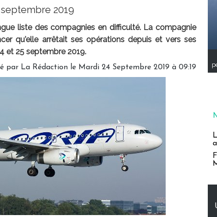
5 septembre 2019
ongue liste des compagnies en difficulté. La compagnie
cer qu'elle arrêtait ses opérations depuis et vers ses
24 et 25 septembre 2019.
pe
gé par
La Rédaction
le Mardi 24 Septembre 2019 à 09:19
L
a
F
M