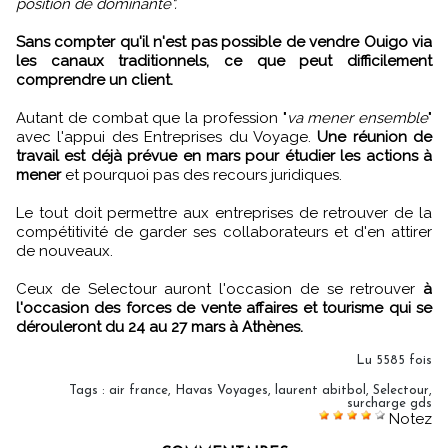
position de dominante".
Sans compter qu'il n'est pas possible de vendre Ouigo via
les canaux traditionnels, ce que peut difficilement
comprendre un client.
Autant de combat que la profession "
va mener ensemble
"
avec l'appui des Entreprises du Voyage.
Une réunion de
travail est déjà prévue en mars pour étudier les actions à
mener
et pourquoi pas des recours juridiques.
Le tout doit permettre aux entreprises de retrouver de la
compétitivité de garder ses collaborateurs et d'en attirer
de nouveaux.
Ceux de Selectour auront l'occasion de se retrouver
à
l'occasion des forces de vente affaires et tourisme qui se
dérouleront du 24 au 27 mars à Athènes.
Lu 5585 fois
Tags
:
air france
,
Havas Voyages
,
laurent abitbol
,
Selectour
,
surcharge gds
Notez