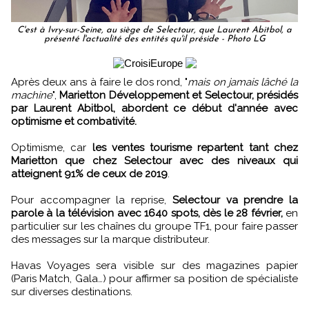
C'est à Ivry-sur-Seine, au siège de Selectour, que Laurent Abitbol, a
présenté l'actualité des entités qu'il préside - Photo LG
Après deux ans à faire le dos rond, "
mais on jamais lâché la
machine
",
Marietton Développement et Selectour, présidés
par Laurent Abitbol, abordent ce début d'année avec
optimisme et combativité.
Optimisme, car
les ventes tourisme repartent tant chez
Marietton que chez Selectour avec des niveaux qui
atteignent 91% de ceux de 2019
.
Pour accompagner la reprise,
Selectour va prendre la
parole à la télévision avec 1640 spots, dès le 28 février,
en
particulier sur les chaînes du groupe TF1, pour faire passer
des messages sur la marque distributeur.
Havas Voyages sera visible sur des magazines papier
(Paris Match, Gala…) pour affirmer sa position de spécialiste
sur diverses destinations.