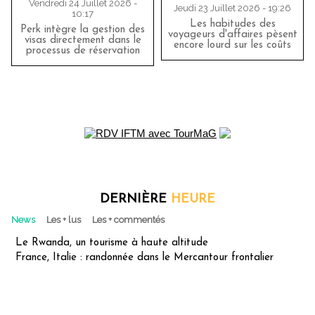
Vendredi 24 Juillet 2026 -
Jeudi 23 Juillet 2026 - 19:26
10:17
Les habitudes des
Perk intègre la gestion des
voyageurs d'affaires pèsent
visas directement dans le
encore lourd sur les coûts
processus de réservation
DERNIÈRE
HEURE
News
Les + lus
Les + commentés
Le Rwanda, un tourisme à haute altitude
France, Italie : randonnée dans le Mercantour frontalier