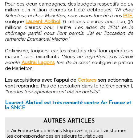
Pour ces deux campagnes, des budgets respectifs de 1,5
million et 1 million d'euros ont été débloqués.
"Ni chez
Selectour, ni chez Marietton, nous avons touché à nos
PGE,
souligne
Laurent Abitbol,
6 millions d'euros pour l'un, 30
millions d'euros pour l'autre.
Les aides de l'Etat et le
chômage partiel nous l'ont permis. J'ai eu l'occasion de
remercier Emmanuel Macron."
Optimisme, toujours, car les résultats des "tour-opérateurs
maison" sont excellents. "
Nous ne regrettons pas d'avoir
acheté
Austral Lagons
lors de la crise"
, souligne le patron
de Marietton.
Les acquisitions avec l'appui de
Certares
son actionnaire,
vont reprendre.
Pas de révolution dans le référencement,
"tous les tour-opérateurs ont été reconduits".
Laurent Abitbol est très remonté contre Air France et
la SNCF
AUTRES ARTICLES
Air France lance « Paris Stopover », pour transformer
les correspondances en séjours touristiques