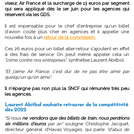
viseur, Air France et la surcharge de 13 euros par segment
qui sera appliqué dès le 1er juin pour les agences qui
réservent via les GDS.
Il est impensable pour le chef d'entreprise qu'un billet
d'avion coûte plus cher en agences et il appelle une
nouvelle fois à un
retour de la commission.
Ces 26 euros pour un billet aller-retour s'ajoutent en effet
à des frais de service. On peut même appeler cela un
"crime contre nos entreprises"
, synthétise Laurent Abitbol.
"Et j'aime Air France, c'est dur de ne pas être aimé par
quelqu'un qu'on aime".
Il n'épargne pas non plus la SNCF qui rémunère très peu
les agences.
Laurent Abitbol souhaite retrouver de la compétitivité
dès 2022
"Si nous
ne vendions que des billets de train, nous perdrions
six millions d'euros
par an"
souligne Christophe Jacquet,
directeur général d'Havas Voyages, qui parle
"d'abus de