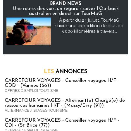
BRAND NEWS
Une route, des voix, un regard : suivez l’Outback
australien en direct sur TourMaG
À partir du 24 juillet, TourMaG
suivra une expédition de plus de
5 000 kilomètres à travers...
LES
ANNONCES
CARREFOUR VOYAGES - Conseiller voyages H/F -
CDD - (Vannes (56))
OFFRES D'EMPLOI TOURISME
CARREFOUR VOYAGES - Alternant(e) Chargé(e) de
ressources humaines H/F - (Massy/Evry (91))
ALTERNANCE / STAGES TOURISME
CARREFOUR VOYAGES - Conseiller voyages H/F -
CDI - (St Brice (77))
OFFRES D'EMPLOI TOURISME