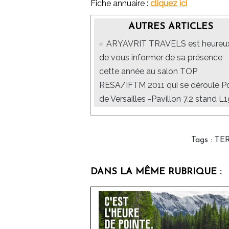
Fiche annuaire :
cliquez ici
AUTRES ARTICLES
ARYAVRIT TRAVELS est heureu
de vous informer de sa présence
cette année au salon TOP
RESA/IFTM 2011 qui se déroule P
de Versailles -Pavillon 7.2 stand L1
Tags
:
TE
DANS LA MÊME RUBRIQUE :