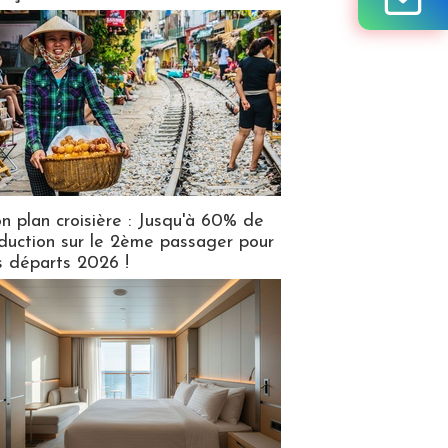
n plan croisière : Jusqu'à 60% de
duction sur le 2ème passager pour
s départs 2026 !