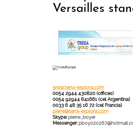
Versailles sta
www.terra-explora.com
0054 2944 430820 (offices)
0054 92944 641661 (cel Argentina)
0033 6 48 35 16 72 (cel Francia)
pierre@terra-explora.com
Skype:
pierre_boyer
Messenger:
pboy020267@hotmail.