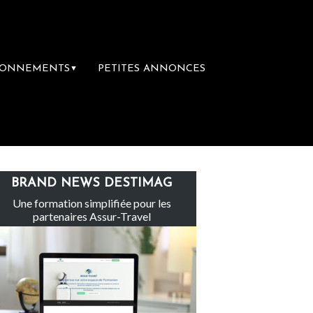
BONNEMENTS
PETITES ANNONCES
▼
Le groupe Sainte-Claire rachète Eden Tour
BRAND NEWS DESTIMAG
Une formation simplifiée pour les
partenaires Assur-Travel