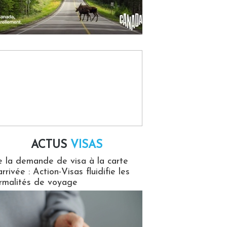
ACTUS
VISAS
isas
 la demande de visa à la carte
arrivée : Action-Visas fluidifie les
rmalités de voyage