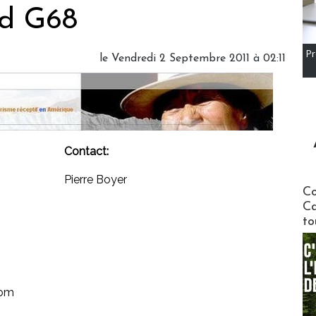
nd G68
Pr
le Vendredi 2 Septembre 2011 à 02:11
Contact:
Pierre Boyer
Communi
Co
Ca
to
com