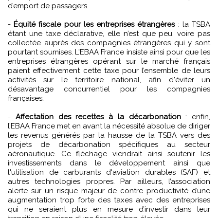
d’emport de passagers.
-
Équité fiscale pour les entreprises étrangères
: la TSBA
étant une taxe déclarative, elle n’est que peu, voire pas
collectée auprès des compagnies étrangères qui y sont
pourtant soumises. L'EBAA France insiste ainsi pour que les
entreprises étrangères opérant sur le marché français
paient effectivement cette taxe pour l’ensemble de leurs
activités sur le territoire national, afin d'éviter un
désavantage concurrentiel pour les compagnies
françaises.
-
Affectation des recettes à la décarbonation
: enfin,
l’EBAA France met en avant la nécessité absolue de diriger
les revenus générés par la hausse de la TSBA vers des
projets de décarbonation spécifiques au secteur
aéronautique. Ce fléchage viendrait ainsi soutenir les
investissements dans le développement ainsi que
l'utilisation de carburants d'aviation durables (SAF) et
autres technologies propres. Par ailleurs, l’association
alerte sur un risque majeur de contre productivité d’une
augmentation trop forte des taxes avec des entreprises
qui ne seraient plus en mesure d’investir dans leur