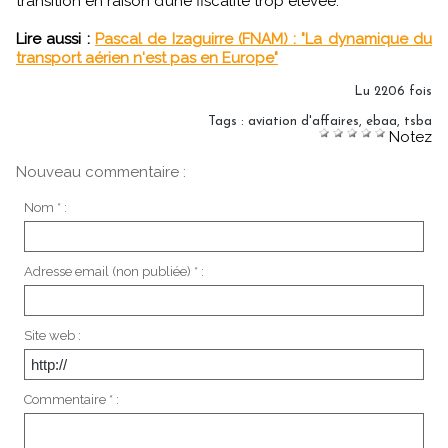
transition en raison d’une fiscalité trop élevée.
Lire aussi :
Pascal de Izaguirre (FNAM) : "La dynamique du
transport aérien n'est pas en Europe"
Lu 2206 fois
Tags
:
aviation d'affaires
,
ebaa
,
tsba
Notez
Nouveau commentaire :
Nom * :
Adresse email (non publiée) * :
Site web :
Commentaire * :