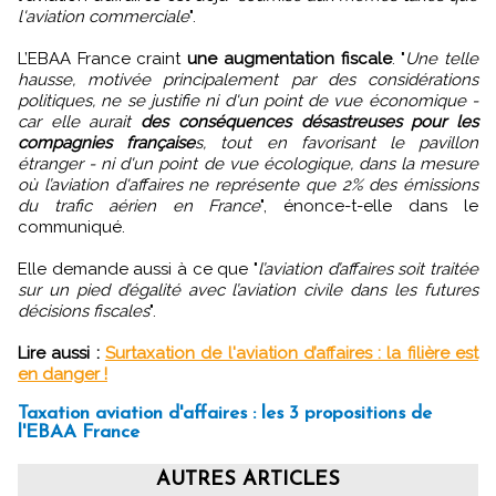
l'aviation commerciale
".
L’EBAA France craint
une augmentation fiscale
. "
Une telle
hausse, motivée principalement par des considérations
politiques, ne se justifie ni d'un point de vue économique -
car elle aurait
des conséquences désastreuses pour les
compagnies française
s, tout en favorisant le pavillon
étranger - ni d'un point de vue écologique, dans la mesure
où l’aviation d'affaires ne représente que 2% des émissions
du trafic aérien en France
", énonce-t-elle dans le
communiqué.
Elle demande aussi à ce que "
l’aviation d’affaires soit traitée
sur un pied d’égalité avec l’aviation civile dans les futures
décisions fiscales
".
Lire aussi :
Surtaxation de l'aviation d’affaires : la filière est
en danger !
Taxation aviation d'affaires : les 3 propositions de
l'EBAA France
AUTRES ARTICLES