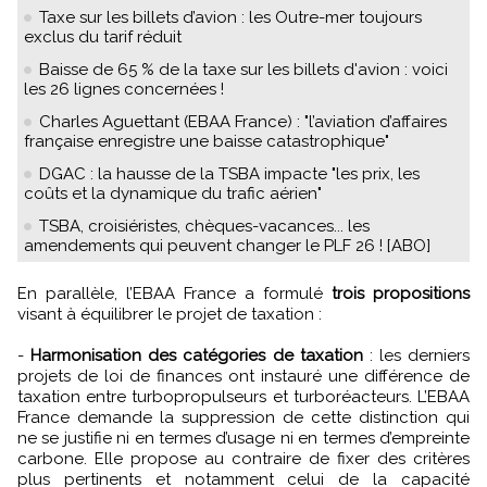
Taxe sur les billets d’avion : les Outre-mer toujours
exclus du tarif réduit
Baisse de 65 % de la taxe sur les billets d'avion : voici
les 26 lignes concernées !
Charles Aguettant (EBAA France) : "l’aviation d’affaires
française enregistre une baisse catastrophique"
DGAC : la hausse de la TSBA impacte "les prix, les
coûts et la dynamique du trafic aérien"
TSBA, croisiéristes, chèques-vacances... les
amendements qui peuvent changer le PLF 26 ! [ABO]
En parallèle, l’EBAA France a formulé
trois propositions
visant à équilibrer le projet de taxation :
-
Harmonisation des catégories de taxation
: les derniers
projets de loi de finances ont instauré une différence de
taxation entre turbopropulseurs et turboréacteurs. L’EBAA
France demande la suppression de cette distinction qui
ne se justifie ni en termes d’usage ni en termes d’empreinte
carbone. Elle propose au contraire de fixer des critères
plus pertinents et notamment celui de la capacité