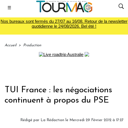
☰
Nos bureaux sont fermés du 27/07 au 16/08. Retour de la newsletter
quotidienne le 24/08/2026. Bel été !
Accueil
>
Production
TUI France : les négociations
continuent à propos du PSE
Rédigé par
La Rédaction
le Mercredi 29 Février 2012 à 17:27