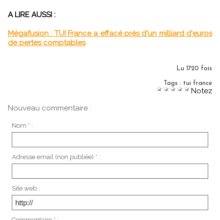
A LIRE AUSSI :
Mégafusion : TUI France a effacé près d'un milliard d'euros
de pertes comptables
Lu 1720 fois
Tags
:
tui france
Notez
Nouveau commentaire :
Nom * :
Adresse email (non publiée) * :
Site web :
Commentaire * :