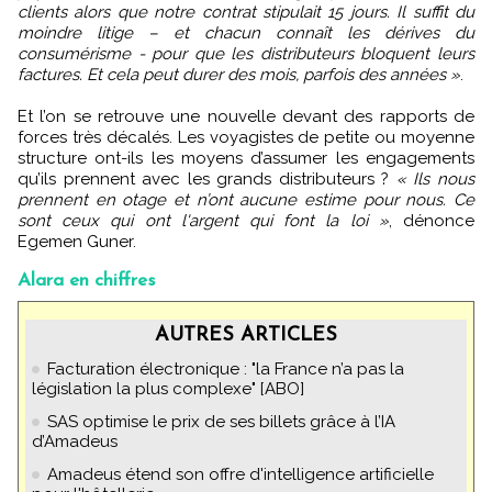
clients alors que notre contrat stipulait 15 jours. Il suffit du
moindre litige – et chacun connaît les dérives du
consumérisme - pour que les distributeurs bloquent leurs
factures. Et cela peut durer des mois, parfois des années »
.
Et l’on se retrouve une nouvelle devant des rapports de
forces très décalés. Les voyagistes de petite ou moyenne
structure ont-ils les moyens d’assumer les engagements
qu’ils prennent avec les grands distributeurs ?
« Ils nous
prennent en otage et n’ont aucune estime pour nous. Ce
sont ceux qui ont l'argent qui font la loi »
, dénonce
Egemen Guner.
Alara en chiffres
AUTRES ARTICLES
Facturation électronique : "la France n’a pas la
législation la plus complexe" [ABO]
SAS optimise le prix de ses billets grâce à l’IA
d’Amadeus
Amadeus étend son offre d'intelligence artificielle