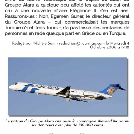
Groupe Alara a quelque peu affolé les autorités qui ont
cru à une nouvelle affaire Elégance. Il n’en est rien.
Rassurons-les : Non, Egemen Guner, le directeur général
du Groupe Alara – qui commercialisait les marques
Turquie n°1 et Teos Tours -, n’a pas laissé des centaines de
personnes en rade quelque part en Grèce ou en Turquie.
Rédigé par Michèle Sani - redaction@tourmag.com le Mercredi 4
Octobre 2006 à 19:18
Le patron du Groupe Alara cite aussi la compagnie Alexand’Air parmi
ses débiteurs avec plus de 100 000 euros