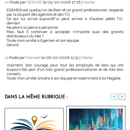
10.
Posté par
GERARD
le 05/10/2006 17:18
|
Alerter
EGEMEN est quelqu'un de Bien et un grand professionnel, respecté
par la plupart des agences et des T.O.
Ce qui lui arrive aujourdh'ui peut arriver à d'autres petits T.O.
demain.
Ne jetons la pierre à personne.
Mais faut il continuer à accepter n'importe quoi des grands
distributeurs du Net ?
Toute mon amitié à Egemen et son équipe
Gérard
11.
Posté par
Clement
le 06/10/2006 11:31
|
Alerter
Vraiment, bon courage pour tout les employés de teos qui ont
toujours fait part d'un très grand professionnalisme et de très bon
conseils.
Toute mon amitié sincère à son équipe et notamment à toi Magalie.
<
>
DANS LA MÊME RUBRIQUE :