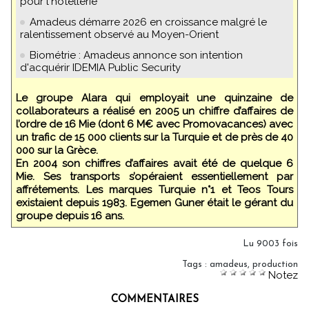
pour l'hôtellerie
Amadeus démarre 2026 en croissance malgré le
ralentissement observé au Moyen-Orient
Biométrie : Amadeus annonce son intention
d'acquérir IDEMIA Public Security
Le groupe Alara qui employait une quinzaine de
collaborateurs a réalisé en 2005 un chiffre d’affaires de
l’ordre de 16 Mie (dont 6 M€ avec Promovacances) avec
un trafic de 15 000 clients sur la Turquie et de près de 40
000 sur la Grèce.
En 2004 son chiffres d’affaires avait été de quelque 6
Mie. Ses transports s’opéraient essentiellement par
affrétements. Les marques Turquie n°1 et Teos Tours
existaient depuis 1983. Egemen Guner était le gérant du
groupe depuis 16 ans.
Lu 9003 fois
Tags
:
amadeus
,
production
Notez
COMMENTAIRES