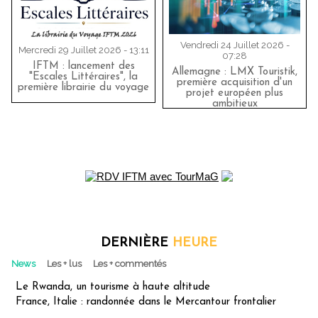
Vendredi 24 Juillet 2026 -
Mercredi 29 Juillet 2026 - 13:11
07:28
IFTM : lancement des
Allemagne : LMX Touristik,
"Escales Littéraires", la
première acquisition d'un
première librairie du voyage
projet européen plus
ambitieux
DERNIÈRE
HEURE
News
Les + lus
Les + commentés
Le Rwanda, un tourisme à haute altitude
France, Italie : randonnée dans le Mercantour frontalier