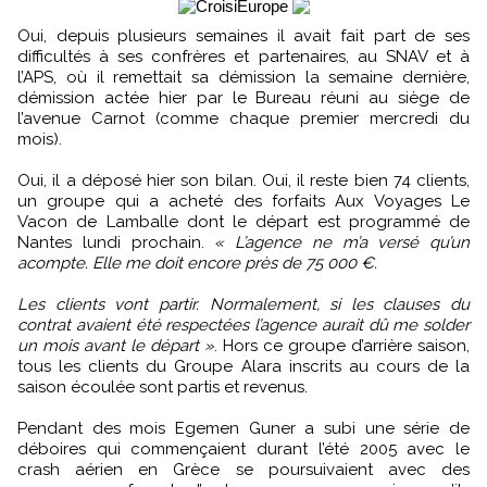
Oui, depuis plusieurs semaines il avait fait part de ses
difficultés à ses confrères et partenaires, au SNAV et à
l’APS, où il remettait sa démission la semaine dernière,
démission actée hier par le Bureau réuni au siège de
l’avenue Carnot (comme chaque premier mercredi du
mois).
Oui, il a déposé hier son bilan. Oui, il reste bien 74 clients,
un groupe qui a acheté des forfaits Aux Voyages Le
Vacon de Lamballe dont le départ est programmé de
Nantes lundi prochain.
« L’agence ne m’a versé qu’un
acompte. Elle me doit encore près de 75 000 €.
Les clients vont partir. Normalement, si les clauses du
contrat avaient été respectées l’agence aurait dû me solder
un mois avant le départ »
. Hors ce groupe d’arrière saison,
tous les clients du Groupe Alara inscrits au cours de la
saison écoulée sont partis et revenus.
Pendant des mois Egemen Guner a subi une série de
déboires qui commençaient durant l’été 2005 avec le
crash aérien en Grèce se poursuivaient avec des