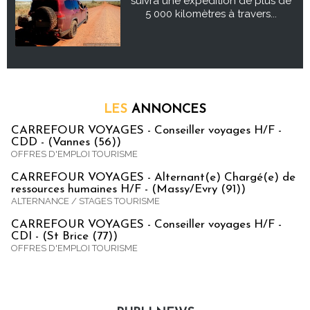
suivra une expédition de plus de
5 000 kilomètres à travers...
LES
ANNONCES
CARREFOUR VOYAGES - Conseiller voyages H/F -
CDD - (Vannes (56))
OFFRES D'EMPLOI TOURISME
CARREFOUR VOYAGES - Alternant(e) Chargé(e) de
ressources humaines H/F - (Massy/Evry (91))
ALTERNANCE / STAGES TOURISME
CARREFOUR VOYAGES - Conseiller voyages H/F -
CDI - (St Brice (77))
OFFRES D'EMPLOI TOURISME