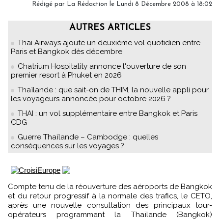
Rédigé par
La Rédaction
le Lundi 8 Décembre 2008 à 18:02
AUTRES ARTICLES
Thai Airways ajoute un deuxième vol quotidien entre
Paris et Bangkok dès décembre
Chatrium Hospitality annonce l'ouverture de son
premier resort à Phuket en 2026
Thaïlande : que sait-on de THIM, la nouvelle appli pour
les voyageurs annoncée pour octobre 2026 ?
THAI : un vol supplémentaire entre Bangkok et Paris
CDG
Guerre Thaïlande – Cambodge : quelles
conséquences sur les voyages ?
Compte tenu de la réouverture des aéroports de Bangkok
et du retour progressif à la normale des trafics, le CETO,
après une nouvelle consultation des principaux tour-
opérateurs programmant la Thaïlande (Bangkok)