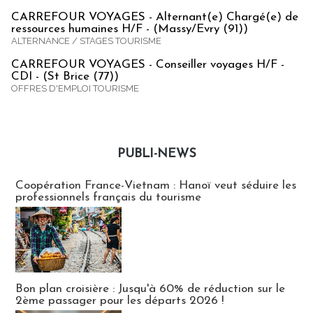
CARREFOUR VOYAGES - Alternant(e) Chargé(e) de
ressources humaines H/F - (Massy/Evry (91))
ALTERNANCE / STAGES TOURISME
CARREFOUR VOYAGES - Conseiller voyages H/F -
CDI - (St Brice (77))
OFFRES D'EMPLOI TOURISME
PUBLI-NEWS
Publi-news
Coopération France-Vietnam : Hanoï veut séduire les
professionnels français du tourisme
Bon plan croisière : Jusqu'à 60% de réduction sur le
2ème passager pour les départs 2026 !