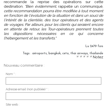
recommande la reprise des opérations sur cette
destination.
"Bien évidemment,
rappelle un communiqué,
cette recommandation pourra être modifiée à tout moment
en fonction de l'évolution de la situation et dans un souci de
l'intérêt de la clientèle, des tour opérateurs et des agents
de voyages. Par ailleurs, pour les clients qui seraient encore
en attente de retour, les Tour-opérateurs prennent toutes
les dispositions nécessaires en ce qui concerne
l’hébergement et les transferts."
Lu 2479 fois
Tags
:
aéroports
,
bangkok
,
ceto
,
thai airways
,
thailande
Notez
Nouveau commentaire :
Nom * :
Adresse email (non publiée) * :
Site web :