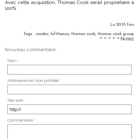
Avec cette acquisition, Thomas Cook serait propriétaire à
100%.
Lu 2055 fois
Tags
:
condor
,
lufthansa
,
thomas cook
,
thomas cook group
Notez
Nouveau commentaire :
Nom * :
Adresse email (non publiée) * :
Site web :
Commentaire * :