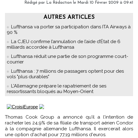
Rédigé par
La Rédaction
le Mardi 10 Février 2009 à 09:41
AUTRES ARTICLES
Lufthansa va porter sa participation dans ITA Airways à
90 %
La CJEU confirme l’annulation de l’aide d’État de 6
milliards accordée à Lufthansa
Lufthansa réduit une partie de son programme court-
courrier
Lufthansa : 7 millions de passagers optent pour des
vols "plus durables"
L'Allemagne prépare le rapatriement de ses
ressortissants bloqués au Moyen-Orient
Thomas Cook Group a annoncé qu'il a l'intention de
racheter les 24,9% de sa filiale de transport aérien Condor
à la compagnie allemande Lufthansa. Il exercerait alors
une option d'achat pour 77,19 millions d'euros.