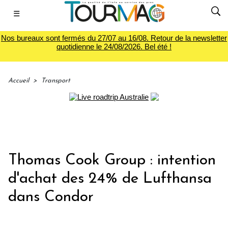
☰
Nos bureaux sont fermés du 27/07 au 16/08. Retour de la newsletter
quotidienne le 24/08/2026. Bel été !
Accueil
>
Transport
Thomas Cook Group : intention
d'achat des 24% de Lufthansa
dans Condor