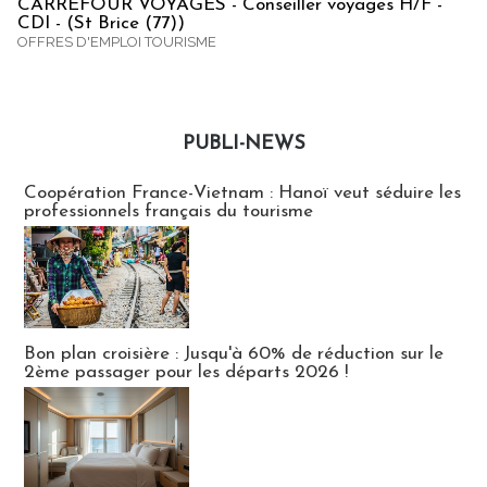
CARREFOUR VOYAGES - Conseiller voyages H/F -
CDI - (St Brice (77))
OFFRES D'EMPLOI TOURISME
PUBLI-NEWS
Publi-news
Coopération France-Vietnam : Hanoï veut séduire les
professionnels français du tourisme
Bon plan croisière : Jusqu'à 60% de réduction sur le
2ème passager pour les départs 2026 !