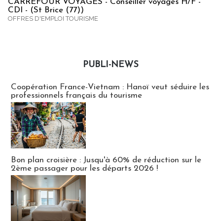
CARREFOUR VOYAGES - Conseiller voyages H/F -
CDI - (St Brice (77))
OFFRES D'EMPLOI TOURISME
PUBLI-NEWS
Publi-news
Coopération France-Vietnam : Hanoï veut séduire les
professionnels français du tourisme
Bon plan croisière : Jusqu'à 60% de réduction sur le
2ème passager pour les départs 2026 !