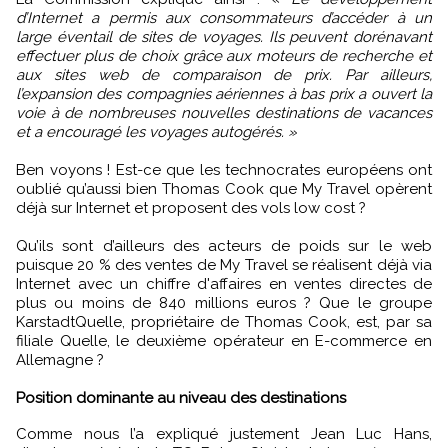
d’Internet a permis aux consommateurs d’accéder à un
large éventail de sites de voyages. Ils peuvent dorénavant
effectuer plus de choix grâce aux moteurs de recherche et
aux sites web de comparaison de prix. Par ailleurs,
l’expansion des compagnies aériennes à bas prix a ouvert la
voie à de nombreuses nouvelles destinations de vacances
et a encouragé les voyages autogérés. »
Ben voyons ! Est-ce que les technocrates européens ont
oublié qu’aussi bien Thomas Cook que My Travel opèrent
déjà sur Internet et proposent des vols low cost ?
Qu’ils sont d’ailleurs des acteurs de poids sur le web
puisque 20 % des ventes de My Travel se réalisent déjà via
Internet avec un chiffre d'affaires en ventes directes de
plus ou moins de 840 millions euros ? Que le groupe
KarstadtQuelle, propriétaire de Thomas Cook, est, par sa
filiale Quelle, le deuxième opérateur en E-commerce en
Allemagne ?
Position dominante au niveau des destinations
Comme nous l’a expliqué justement Jean Luc Hans,