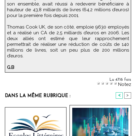
son ensemble, avait réussi à redevenir bénéficiaire à
hauteur de 43,8 milliards de livres (64,2 millions d’euros)
pour la première fois depuis 2001.
Thomas Cook UK, de son côté, emploie 9630 employés
et a réalisé un CA de 2,5 milliards d’euros en 2006. Les
deux alliés ont estimé que leur rapprochement
permettrait de réaliser une réduction de coûts de 140
millions de livres, soit un peu plus de 200 millions
d’euros.
G.B
Lu 4716 fois
Notez
<
>
DANS LA MÊME RUBRIQUE :