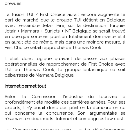
prévues.
La fusion TUI / First Choice aurait encore augmenté la
part de marché que le groupe TUI détient en Belgique
avec l’ensemble Jetair. Pire, sur la destination Turquie,
Jetair + Marmara + Sunjets + NF Belgique se serait trouvé
en quelque sorte en position totalement dominante et il
en aurait été de même, mais dans une moindre mesure, si
First Choice s’était rapproché de Thomas Cook.
Il était donc logique qu’avant de passer aux phases
opérationnelles de rapprochement de First Choice avec
TUI ou Thomas Cook, le groupe britannique se soit
débarrassé de Marmara Belgique.
Internet permet tout
Selon la Commission, l’industrie du tourisme a
profondément été modifié ces dernières années. Pour ses
experts, il n’y aurait donc pas péril en la demeure en ce
qui concerne la concurrence. Son argumentaire se
résumant en deux mots : Internet et compagnies low cost.
La Commission explique ainsi :
« Le développement