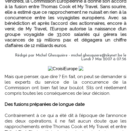
Vendredi, la Commission Européenne a donné son accord
à la fusion entre Thomas Cook et My Travel. Sans sourire,
elle a estimé que ce rapprochement ne nuisait en rien à la
concurrence entre les voyagistes européens. Avec sa
bénédiction et après l’accord des actionnaires, encore à
venir, de My Travel, l’Europe autorise la naissance d’un
groupe voyagiste de 33.000 salariés qui gérera les
vacances de 19 millions pax et dégagera un chiffre
d’affaires de 12 milliards euros.
Rédigé par Michel Ghesquière - michel.ghesquiere@skynet.be le
Lundi 7 Mai 2007 à 07:56
Mais que penser, que dire ? En fait, on peut se demander si
les experts du service de la concurrence de la
Commission ont bien fait leur boulot. S’ils ont réellement
compris toutes les conséquences de leur décision.
Des fusions préparées de longue date
Contrairement à ce qui a été dit à l’époque de l’annonce
des deux opérations, il ne fait aucun doute que les
rapprochements entre Thomas Cook et My Travel et entre