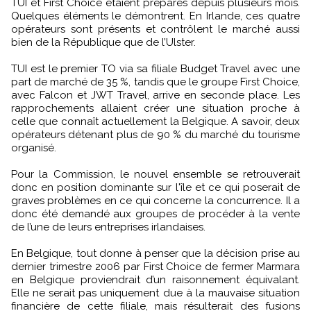
TUI et First Choice étaient préparés depuis plusieurs mois.
Quelques éléments le démontrent. En Irlande, ces quatre
opérateurs sont présents et contrôlent le marché aussi
bien de la République que de l’Ulster.
TUI est le premier TO via sa filiale Budget Travel avec une
part de marché de 35 %, tandis que le groupe First Choice,
avec Falcon et JWT Travel, arrive en seconde place. Les
rapprochements allaient créer une situation proche à
celle que connaît actuellement la Belgique. A savoir, deux
opérateurs détenant plus de 90 % du marché du tourisme
organisé.
Pour la Commission, le nouvel ensemble se retrouverait
donc en position dominante sur l'île et ce qui poserait de
graves problèmes en ce qui concerne la concurrence. Il a
donc été demandé aux groupes de procéder à la vente
de l’une de leurs entreprises irlandaises.
En Belgique, tout donne à penser que la décision prise au
dernier trimestre 2006 par First Choice de fermer Marmara
en Belgique proviendrait d’un raisonnement équivalant.
Elle ne serait pas uniquement due à la mauvaise situation
financière de cette filiale, mais résulterait des fusions