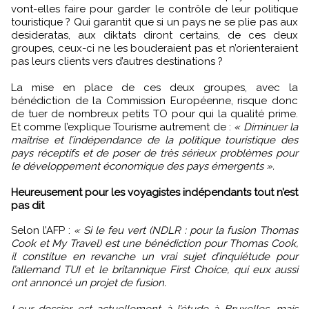
vont-elles faire pour garder le contrôle de leur politique
touristique ? Qui garantit que si un pays ne se plie pas aux
desideratas, aux diktats diront certains, de ces deux
groupes, ceux-ci ne les bouderaient pas et n’orienteraient
pas leurs clients vers d’autres destinations ?
La mise en place de ces deux groupes, avec la
bénédiction de la Commission Européenne, risque donc
de tuer de nombreux petits TO pour qui la qualité prime.
Et comme l’explique Tourisme autrement de :
« Diminuer la
maîtrise et l’indépendance de la politique touristique des
pays réceptifs et de poser de très sérieux problèmes pour
le développement économique des pays émergents ».
Heureusement pour les voyagistes indépendants tout n’est
pas dit
Selon l’AFP :
« Si le feu vert (NDLR : pour la fusion Thomas
Cook et My Travel) est une bénédiction pour Thomas Cook,
il constitue en revanche un vrai sujet d’inquiétude pour
l’allemand TUI et le britannique First Choice, qui eux aussi
ont annoncé un projet de fusion.