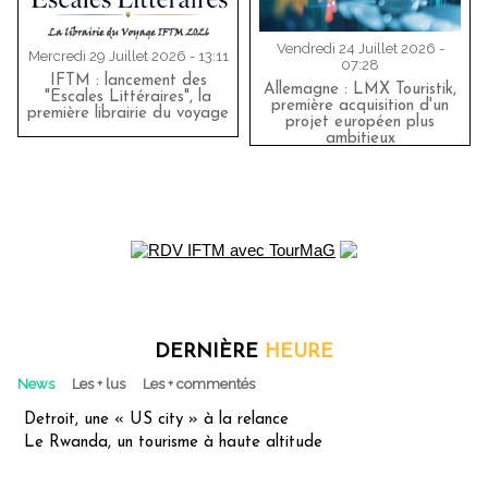
Vendredi 24 Juillet 2026 -
Mercredi 29 Juillet 2026 - 13:11
07:28
IFTM : lancement des
Allemagne : LMX Touristik,
"Escales Littéraires", la
première acquisition d'un
première librairie du voyage
projet européen plus
ambitieux
DERNIÈRE
HEURE
News
Les + lus
Les + commentés
Detroit, une « US city » à la relance
Le Rwanda, un tourisme à haute altitude