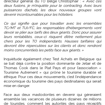
directeur général du TO Belge Christophair :
« Avec ces
deux fusions, je m’inquiète pour le contracting. Avec leurs
puissances d’achats, les deux nouveaux groupes vont
devenir incontournables pour les hôteliers.
Ce qui signifie que pour travailler avec les ensembles
TC/MT et TUI/FC, les responsables d’hébergements vont
devoir se plier aux tarifs des deux géants. Donc pour assurer
leurs rentabilités, ceux-ci risquent d’être nettement plus
chers pour les TO indépendants. Hausses tarifaires qui
devront être répercutées sur les clients et donc rendront
moins concurrentiels les petits face aux géants. »
Inquiétude également chez Test Achats en Belgique qui
se bat déjà contre la position dominante de Jetair et de
Thomas Cook dans le Plat Pays et pour l’association «
Tourisme Autrement » qui prône le tourisme durable et
éthique. Pour ces deux mouvements, c’est l’indépendance
économique du tourisme des pays destinataires qui serait
mise en danger.
Face aux deux mastodontes en devenir qui géreraient
ensemble les vacances de plusieurs dizaines de millions
de touristes, comment les autorités des pays réceptifs