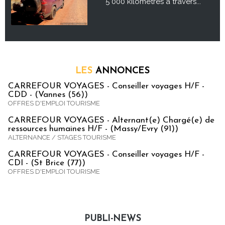
5 000 kilomètres à travers...
LES
ANNONCES
CARREFOUR VOYAGES - Conseiller voyages H/F -
CDD - (Vannes (56))
OFFRES D'EMPLOI TOURISME
CARREFOUR VOYAGES - Alternant(e) Chargé(e) de
ressources humaines H/F - (Massy/Evry (91))
ALTERNANCE / STAGES TOURISME
CARREFOUR VOYAGES - Conseiller voyages H/F -
CDI - (St Brice (77))
OFFRES D'EMPLOI TOURISME
PUBLI-NEWS