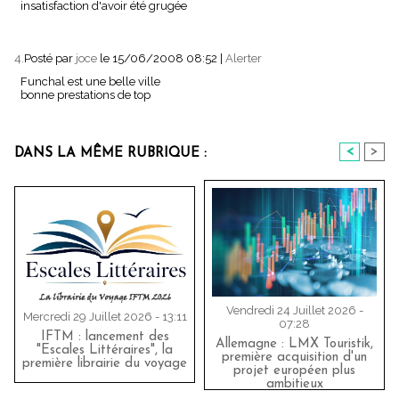
insatisfaction d'avoir été grugée
4.
Posté par
joce
le 15/06/2008 08:52
|
Alerter
Funchal est une belle ville
bonne prestations de top
<
>
DANS LA MÊME RUBRIQUE :
Vendredi 24 Juillet 2026 -
Mercredi 29 Juillet 2026 - 13:11
07:28
IFTM : lancement des
Allemagne : LMX Touristik,
"Escales Littéraires", la
première acquisition d'un
première librairie du voyage
projet européen plus
ambitieux