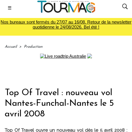
☰
Nos bureaux sont fermés du 27/07 au 16/08. Retour de la newsletter
quotidienne le 24/08/2026. Bel été !
Accueil
>
Production
Top Of Travel : nouveau vol
Nantes-Funchal-Nantes le 5
avril 2008
Top Of Travel ouvre un nouveau vol dès le 5 avril 2008 :