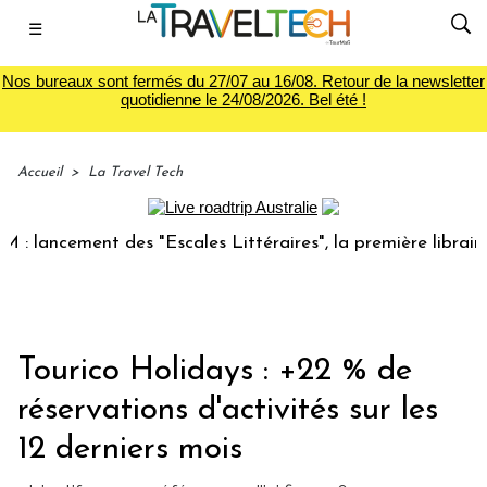
☰
Nos bureaux sont fermés du 27/07 au 16/08. Retour de la newsletter
quotidienne le 24/08/2026. Bel été !
Accueil
>
La Travel Tech
lancement des "Escales Littéraires", la première librairie d
Tourico Holidays : +22 % de
réservations d'activités sur les
12 derniers mois