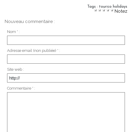
Tags
:
tourico holidays
Notez
Nouveau commentaire :
Nom * :
Adresse email (non publiée) * :
Site web :
Commentaire * :