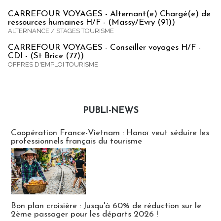
CARREFOUR VOYAGES - Alternant(e) Chargé(e) de
ressources humaines H/F - (Massy/Evry (91))
ALTERNANCE / STAGES TOURISME
CARREFOUR VOYAGES - Conseiller voyages H/F -
CDI - (St Brice (77))
OFFRES D'EMPLOI TOURISME
PUBLI-NEWS
Publi-news
Coopération France-Vietnam : Hanoï veut séduire les
professionnels français du tourisme
Bon plan croisière : Jusqu'à 60% de réduction sur le
2ème passager pour les départs 2026 !